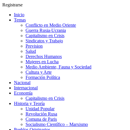
Registrarse
Inicio
Temas
Conflicto en Medio Oriente
Guerra Rusia-Ucrania
Capitalismo en Crisis
Sindicatos y Trabajo
Prevision
Salud
Derechos Humanos
Mujeres en Lucha
Medio Ambiente, Fauna y Sociedad
Cultura y Arte
Formación Política
Nacional
Internacional
Economía
Capitalismo en Crisis
Historia y Teoría
Unidad Popular
Revolución Rusa
Comuna de Paris
Socialismo Científico – Marxismo
Pueblos Originarios