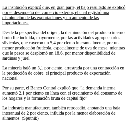
La institución explicó que, en gran parte, el bajo resultado se explicó
por el desempeño del comercio exterior, el cual registró una
disminución de las exportaciones y un aumento de las
importaciones.
Desde la perspectiva del origen, la disminución del producto interno
bruto fue incidida, mayormente, por las actividades agropecuario-
silvícolas, que cayeron un 5,4 por ciento interanualmente, por una
menor producción frutícola, especialmente de uva de mesa, mientras
que la pesca se desplomó un 18,6, por menor disponibilidad de
sardinas y jurel.
La minería bajó un 3,1 por ciento, arrastrada por una contracción en
la producción de cobre, el principal producto de exportación
nacional.
Por su parte, el Banco Central explicó que “la demanda interna
aumentó 2,1 por ciento en línea con el crecimiento del consumo de
los hogares y la formación bruta de capital fijo”.
La industria manufacturera también retrocedió, anotando una baja
interanual de 2 por ciento, influida por la menor elaboración de
alimentos. (Sputnik)