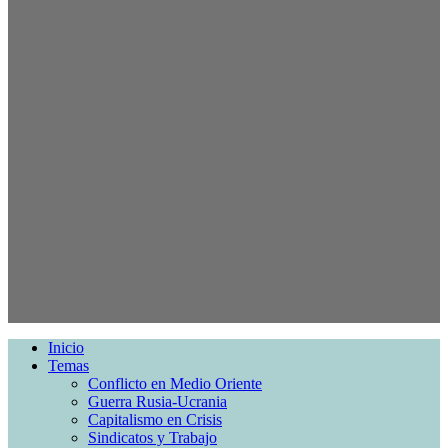
Inicio
Temas
Conflicto en Medio Oriente
Guerra Rusia-Ucrania
Capitalismo en Crisis
Sindicatos y Trabajo