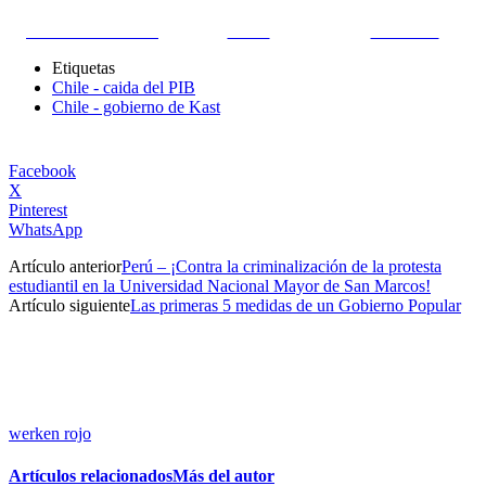
Share on Facebook
Tweet
Follow us
Etiquetas
Chile - caida del PIB
Chile - gobierno de Kast
Facebook
X
Pinterest
WhatsApp
Artículo anterior
Perú – ¡Contra la criminalización de la protesta
estudiantil en la Universidad Nacional Mayor de San Marcos!
Artículo siguiente
Las primeras 5 medidas de un Gobierno Popular
werken rojo
Artículos relacionados
Más del autor