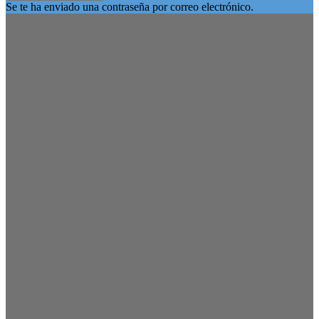
Se te ha enviado una contraseña por correo electrónico.