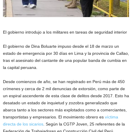
El gobierno introdujo a los militares en tareas de seguridad interior
El gobierno de Dina Boluarte impuso desde el 18 de marzo un
estado de emergencia por 30 días en Lima y la provincia de Callao,
tras el asesinato del cantante de una popular banda de cumbia en
la capital peruana.
Desde comienzos de año, se han registrado en Perú más de 450
crímenes y cerca de 2 mil denuncias de extorsión, como parte de
un espiral ascendente de esta clase de delitos desde 2017. Esto ha
desatado un estado de inquietud y zozobra generalizado que
abarca tanto a los sectores más explotados como a comerciantes,
transportistas y empresarios. El movimiento obrero es
víctima
directa de los sicarios
. Según la CGTP Joven, 25 referentes de la
Federación de Trabajadores en Construcción Civil del Perú