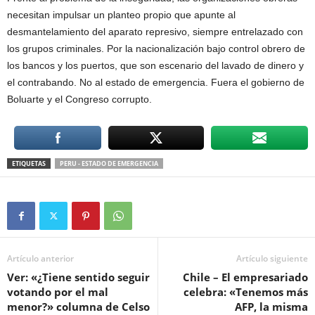
necesitan impulsar un planteo propio que apunte al
desmantelamiento del aparato represivo, siempre entrelazado con
los grupos criminales. Por la nacionalización bajo control obrero de
los bancos y los puertos, que son escenario del lavado de dinero y
el contrabando. No al estado de emergencia. Fuera el gobierno de
Boluarte y el Congreso corrupto.
ETIQUETAS
PERU - ESTADO DE EMERGENCIA
Artículo anterior
Artículo siguiente
Ver: «¿Tiene sentido seguir
Chile – El empresariado
votando por el mal
celebra: «Tenemos más
menor?» columna de Celso
AFP, la misma