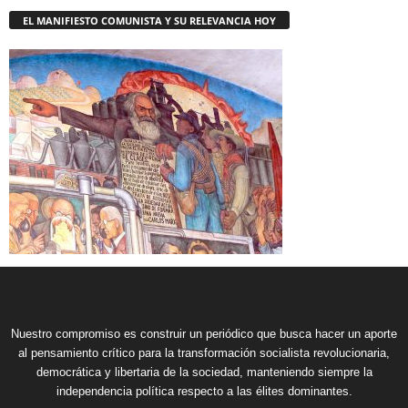
EL MANIFIESTO COMUNISTA Y SU RELEVANCIA HOY
Nuestro compromiso es construir un periódico que busca hacer un aporte
al pensamiento crítico para la transformación socialista revolucionaria,
democrática y libertaria de la sociedad, manteniendo siempre la
independencia política respecto a las élites dominantes.