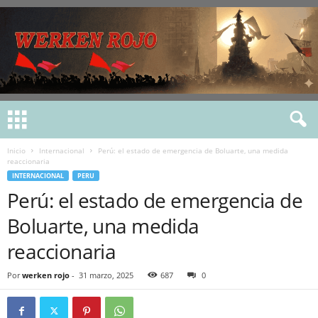
Inicio
Internacional
Perú: el estado de emergencia de Boluarte, una medida
reaccionaria
INTERNACIONAL
PERU
Perú: el estado de emergencia de
Boluarte, una medida
reaccionaria
Por
werken rojo
-
31 marzo, 2025
687
0