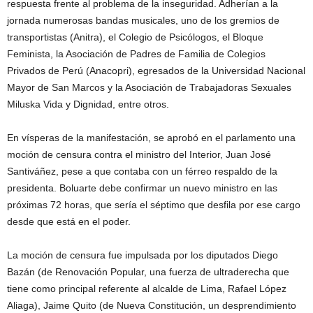
respuesta frente al problema de la inseguridad. Adherían a la
jornada numerosas bandas musicales, uno de los gremios de
transportistas (Anitra), el Colegio de Psicólogos, el Bloque
Feminista, la Asociación de Padres de Familia de Colegios
Privados de Perú (Anacopri), egresados de la Universidad Nacional
Mayor de San Marcos y la Asociación de Trabajadoras Sexuales
Miluska Vida y Dignidad, entre otros.
En vísperas de la manifestación, se aprobó en el parlamento una
moción de censura contra el ministro del Interior, Juan José
Santiváñez, pese a que contaba con un férreo respaldo de la
presidenta. Boluarte debe confirmar un nuevo ministro en las
próximas 72 horas, que sería el séptimo que desfila por ese cargo
desde que está en el poder.
La moción de censura fue impulsada por los diputados Diego
Bazán (de Renovación Popular, una fuerza de ultraderecha que
tiene como principal referente al alcalde de Lima, Rafael López
Aliaga), Jaime Quito (de Nueva Constitución, un desprendimiento