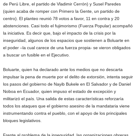
de Perú Libre, el partido de Vladimir Cerrón) y Susel Paredes
(quien acaba de romper con Primero la Gente, un partido de
centro). El planteo reunió 78 votos a favor, 11 en contra y 20
abstenciones. Casi todo el fujimorismo (Fuerza Popular) acompañó
la iniciativa. Es decir que, bajo el impacto de la crisis por la
inseguridad, algunos de los espacios que sostienen a Boluarte en
el poder –la cual carece de una fuerza propia- se vieron obligados
a buscar un fusible en el Ejecutivo.
Boluarte, quien ha declarado ante los medios que no descarta
impulsar la pena de muerte por el delito de extorsión, intenta seguir
los pasos del gobierno de Nayib Bukele en El Salvador y de Daniel
Noboa en Ecuador, quien impuso el estado de excepción y
militarizó el país. Una salida de estas características reforzaría
todos los ataques que el gobierno asesino de la mandataria viene
instrumentando contra el pueblo, con el apoyo de los principales
bloques legislativos.
Frente al problema de la inseguridad, las organizaciones obreras