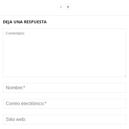
DEJA UNA RESPUESTA