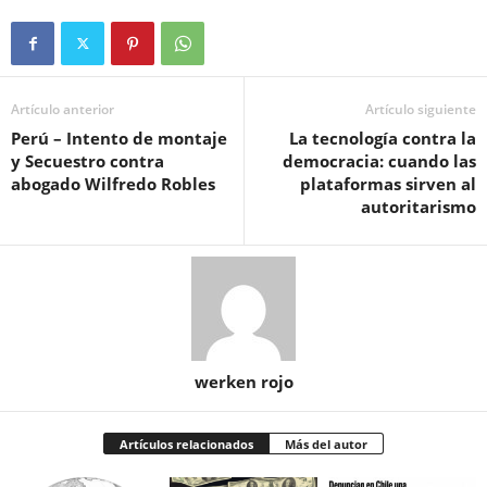
Artículo anterior
Artículo siguiente
Perú – Intento de montaje
La tecnología contra la
y Secuestro contra
democracia: cuando las
abogado Wilfredo Robles
plataformas sirven al
autoritarismo
werken rojo
Artículos relacionados
Más del autor