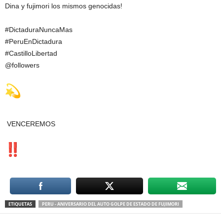
Dina y fujimori los mismos genocidas!
#DictaduraNuncaMas
#PeruEnDictadura
#CastilloLibertad
@followers
VENCEREMOS
ETIQUETAS
PERU - ANIVERSARIO DEL AUTO GOLPE DE ESTADO DE FUJIMORI