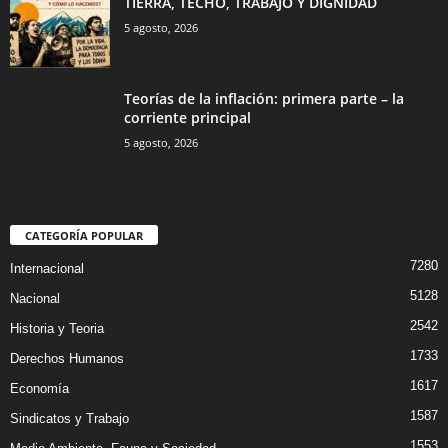
TIERRA, TECHO, TRABAJO Y DIGNIDAD
5 agosto, 2026
Teorías de la inflación: primera parte – la
corriente principal
5 agosto, 2026
CATEGORÍA POPULAR
7280
Internacional
5128
Nacional
2542
Historia y Teoria
1733
Derechos Humanos
1617
Economía
1587
Sindicatos y Trabajo
1553