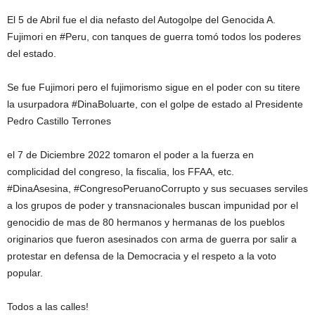
El 5 de Abril fue el dia nefasto del Autogolpe del Genocida A.
Fujimori en #Peru, con tanques de guerra tomó todos los poderes
del estado.
Se fue Fujimori pero el fujimorismo sigue en el poder con su titere
la usurpadora #DinaBoluarte, con el golpe de estado al Presidente
Pedro Castillo Terrones
el 7 de Diciembre 2022 tomaron el poder a la fuerza en
complicidad del congreso, la fiscalia, los FFAA, etc.
#DinaAsesina, #CongresoPeruanoCorrupto y sus secuases serviles
a los grupos de poder y transnacionales buscan impunidad por el
genocidio de mas de 80 hermanos y hermanas de los pueblos
originarios que fueron asesinados con arma de guerra por salir a
protestar en defensa de la Democracia y el respeto a la voto
popular.
Todos a las calles!