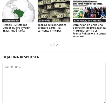
Internacional
Economía
Fake news, desinformacion
Hechos – Si Estados
Teorías de la inflación:
Denuncian en Chile una
Unidos quiere invadir
primera parte – la
operación de propaganda
Brasil, ¿qué haría?
corriente principal
marroquí contra el
Frente Polisario y la causa
saharaui
DEJA UNA RESPUESTA