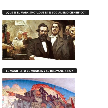
¿QUE ES EL MARXISMO? ¿QUE ES EL SOCIALISMO CIENTÍFICO?
EL MANIFIESTO COMUNISTA Y SU RELEVANCIA HOY