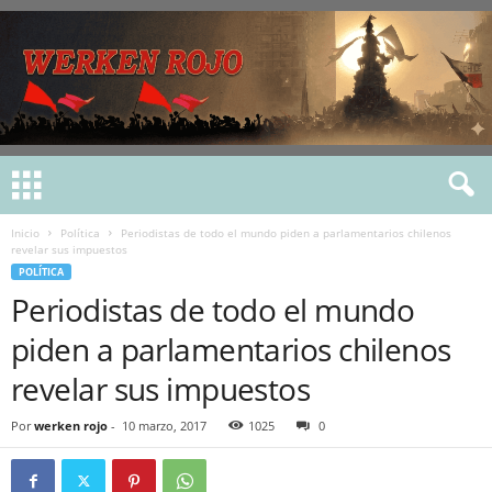
Inicio
Política
Periodistas de todo el mundo piden a parlamentarios chilenos
revelar sus impuestos
POLÍTICA
Periodistas de todo el mundo
piden a parlamentarios chilenos
revelar sus impuestos
Por
werken rojo
-
10 marzo, 2017
1025
0