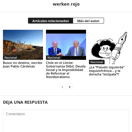
werken rojo
Artículos relacionados
Más del autor
Nacional
Nacional
Nacional
Busco mi destino, escribe
Chile en el Límite:
Juan Pablo Cárdenas
Gobernanza Débil, Deuda
¡¡La “Pseudo izquierda”
Social y la Imposibilidad
esquizofrénica… y la
de Reformar el
derecha “sicópata”!!
Neoliberalismo
DEJA UNA RESPUESTA