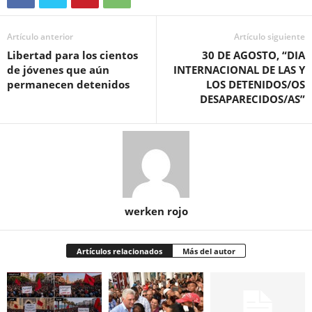
Artículo anterior
Artículo siguiente
Libertad para los cientos
30 DE AGOSTO, “DIA
de jóvenes que aún
INTERNACIONAL DE LAS Y
permanecen detenidos
LOS DETENIDOS/OS
DESAPARECIDOS/AS”
werken rojo
Artículos relacionados
Más del autor