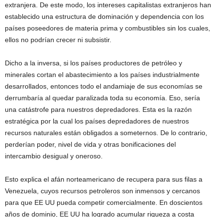
extranjera. De este modo, los intereses capitalistas extranjeros han
establecido una estructura de dominación y dependencia con los
países poseedores de materia prima y combustibles sin los cuales,
ellos no podrían crecer ni subsistir.
Dicho a la inversa, si los países productores de petróleo y
minerales cortan el abastecimiento a los países industrialmente
desarrollados, entonces todo el andamiaje de sus economías se
derrumbaría al quedar paralizada toda su economía. Eso, sería
una catástrofe para nuestros depredadores. Esta es la razón
estratégica por la cual los países depredadores de nuestros
recursos naturales están obligados a someternos. De lo contrario,
perderían poder, nivel de vida y otras bonificaciones del
intercambio desigual y oneroso.
Esto explica el afán norteamericano de recupera para sus filas a
Venezuela, cuyos recursos petroleros son inmensos y cercanos
para que EE UU pueda competir comercialmente. En doscientos
años de dominio, EE UU ha logrado acumular riqueza a costa