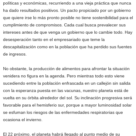
políticas y económicas, recurriendo a una vieja práctica que nunca
ha dado resultados positivos. Un pacto propiciado por un gobierno
que quiere irse lo más pronto posible no tiene sostenibilidad para el
cumplimiento de compromisos. Cada cual busca prevalecer sus
intereses antes de que venga un gobierno que lo cambie todo. Hay
desesperación tanto en el empresariado que teme la
descapitalización como en la población que ha perdido sus fuentes
de ingresos.
No obstante, la producción de alimentos para afrontar la situación
venidera no figura en la agenda. Pero mientras todo esto viene
sucediendo entre la población enfrascada en un callejón sin salida
con la esperanza puesta en las vacunas, nuestro planeta está de
vuelta en su órbita alrededor del sol. Su inclinación progresiva será
favorable para el hemisferio sur, porque a mayor luminosidad solar
se esfuman los riesgos de las enfermedades respiratorias que
ocasiona el invierno.
El 22 próximo, el planeta habrá llegado al punto medio de su