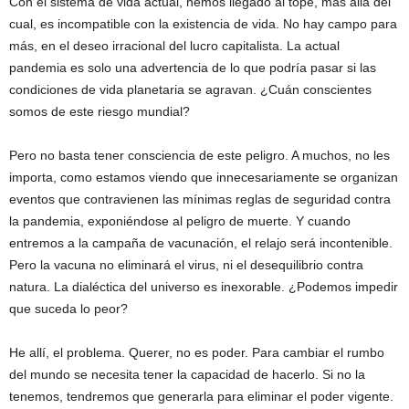
Con el sistema de vida actual, hemos llegado al tope, más allá del
cual, es incompatible con la existencia de vida. No hay campo para
más, en el deseo irracional del lucro capitalista. La actual
pandemia es solo una advertencia de lo que podría pasar si las
condiciones de vida planetaria se agravan. ¿Cuán conscientes
somos de este riesgo mundial?
Pero no basta tener consciencia de este peligro. A muchos, no les
importa, como estamos viendo que innecesariamente se organizan
eventos que contravienen las mínimas reglas de seguridad contra
la pandemia, exponiéndose al peligro de muerte. Y cuando
entremos a la campaña de vacunación, el relajo será incontenible.
Pero la vacuna no eliminará el virus, ni el desequilibrio contra
natura. La dialéctica del universo es inexorable. ¿Podemos impedir
que suceda lo peor?
He allí, el problema. Querer, no es poder. Para cambiar el rumbo
del mundo se necesita tener la capacidad de hacerlo. Si no la
tenemos, tendremos que generarla para eliminar el poder vigente.