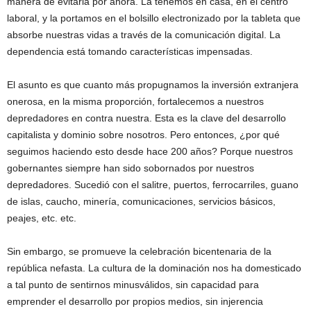
manera de evitarla por ahora. La tenemos en casa, en el centro
laboral, y la portamos en el bolsillo electronizado por la tableta que
absorbe nuestras vidas a través de la comunicación digital. La
dependencia está tomando características impensadas.
El asunto es que cuanto más propugnamos la inversión extranjera
onerosa, en la misma proporción, fortalecemos a nuestros
depredadores en contra nuestra. Esta es la clave del desarrollo
capitalista y dominio sobre nosotros. Pero entonces, ¿por qué
seguimos haciendo esto desde hace 200 años? Porque nuestros
gobernantes siempre han sido sobornados por nuestros
depredadores. Sucedió con el salitre, puertos, ferrocarriles, guano
de islas, caucho, minería, comunicaciones, servicios básicos,
peajes, etc. etc.
Sin embargo, se promueve la celebración bicentenaria de la
república nefasta. La cultura de la dominación nos ha domesticado
a tal punto de sentirnos minusválidos, sin capacidad para
emprender el desarrollo por propios medios, sin injerencia