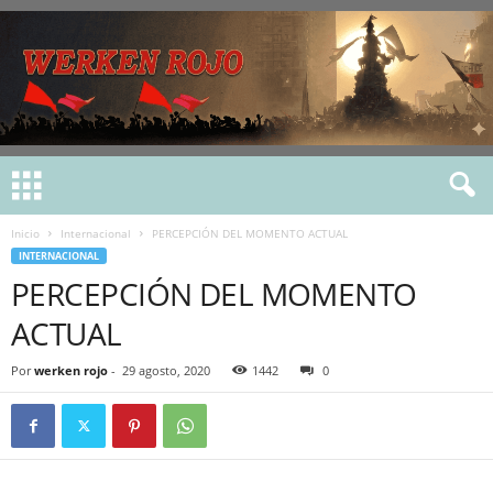
Inicio
Internacional
PERCEPCIÓN DEL MOMENTO ACTUAL
INTERNACIONAL
PERCEPCIÓN DEL MOMENTO
ACTUAL
Por
werken rojo
-
29 agosto, 2020
1442
0