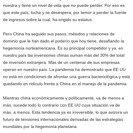
nuestra y tiene un nivel de vida que no puede perder. Por eso es
que este país, lucha y se desespera, por temor a perder la fuente
de ingresos sobre la cual, ha erigido su estatus.
Pero China ha seguido sus pasos, métodos y relaciones de
dominio que le han dado el poderío que hoy tiene, desafiando la
hegemonía norteamericana. Es su principal competidor y ya, en
nuestro país las inversiones chinas suman más del 30% del total
de inversión extranjera. Más de un centenar de sus empresas
operan en nuestro país. La pandemia ha demostrado que EE UU
no está en condiciones de afrontar una guerra bacteriológica y está
quedando en ridículo frente a China en el manejo de la pandemia.
Mientras china económicamente y políticamente, va de menos a
más, sucede todo lo contrario con EE UU cuya situación va de
más, a menos. Esta tendencia ya es irreversible, lo que avizora un
futuro de tensiones internacionales derivadas de las estrategias
mundiales por la hegemonía planetaria.