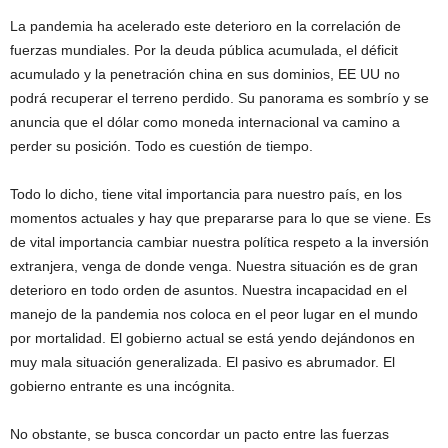
La pandemia ha acelerado este deterioro en la correlación de
fuerzas mundiales. Por la deuda pública acumulada, el déficit
acumulado y la penetración china en sus dominios, EE UU no
podrá recuperar el terreno perdido. Su panorama es sombrío y se
anuncia que el dólar como moneda internacional va camino a
perder su posición. Todo es cuestión de tiempo.
Todo lo dicho, tiene vital importancia para nuestro país, en los
momentos actuales y hay que prepararse para lo que se viene. Es
de vital importancia cambiar nuestra política respeto a la inversión
extranjera, venga de donde venga. Nuestra situación es de gran
deterioro en todo orden de asuntos. Nuestra incapacidad en el
manejo de la pandemia nos coloca en el peor lugar en el mundo
por mortalidad. El gobierno actual se está yendo dejándonos en
muy mala situación generalizada. El pasivo es abrumador. El
gobierno entrante es una incógnita.
No obstante, se busca concordar un pacto entre las fuerzas