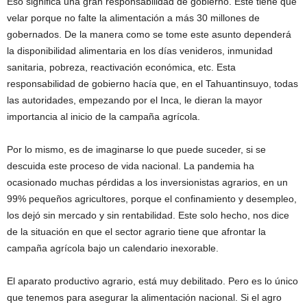
Eso significa una gran responsabilidad de gobierno. Este tiene que
velar porque no falte la alimentación a más 30 millones de
gobernados. De la manera como se tome este asunto dependerá
la disponibilidad alimentaria en los días venideros, inmunidad
sanitaria, pobreza, reactivación económica, etc. Esta
responsabilidad de gobierno hacía que, en el Tahuantinsuyo, todas
las autoridades, empezando por el Inca, le dieran la mayor
importancia al inicio de la campaña agrícola.
Por lo mismo, es de imaginarse lo que puede suceder, si se
descuida este proceso de vida nacional. La pandemia ha
ocasionado muchas pérdidas a los inversionistas agrarios, en un
99% pequeños agricultores, porque el confinamiento y desempleo,
los dejó sin mercado y sin rentabilidad. Este solo hecho, nos dice
de la situación en que el sector agrario tiene que afrontar la
campaña agrícola bajo un calendario inexorable.
El aparato productivo agrario, está muy debilitado. Pero es lo único
que tenemos para asegurar la alimentación nacional. Si el agro