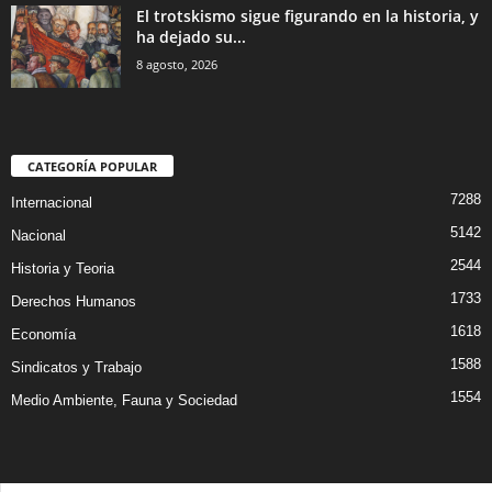
El trotskismo sigue figurando en la historia, y
ha dejado su...
8 agosto, 2026
CATEGORÍA POPULAR
7288
Internacional
5142
Nacional
2544
Historia y Teoria
1733
Derechos Humanos
1618
Economía
1588
Sindicatos y Trabajo
1554
Medio Ambiente, Fauna y Sociedad