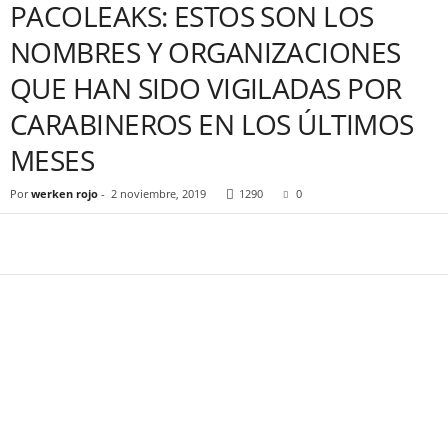
PACOLEAKS: ESTOS SON LOS
NOMBRES Y ORGANIZACIONES
QUE HAN SIDO VIGILADAS POR
CARABINEROS EN LOS ÚLTIMOS
MESES
Por
werken rojo
-
2 noviembre, 2019
1290
0