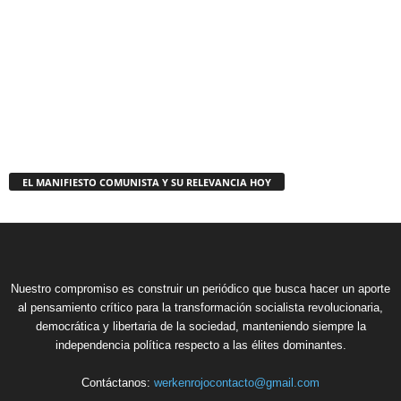
EL MANIFIESTO COMUNISTA Y SU RELEVANCIA HOY
Nuestro compromiso es construir un periódico que busca hacer un aporte
al pensamiento crítico para la transformación socialista revolucionaria,
democrática y libertaria de la sociedad, manteniendo siempre la
independencia política respecto a las élites dominantes.
Contáctanos:
werkenrojocontacto@gmail.com