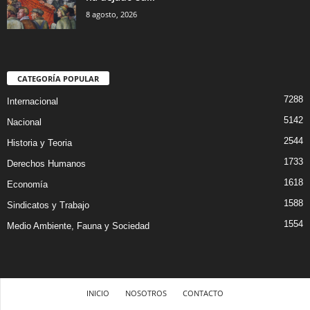
8 agosto, 2026
CATEGORÍA POPULAR
7288
Internacional
5142
Nacional
2544
Historia y Teoria
1733
Derechos Humanos
1618
Economía
1588
Sindicatos y Trabajo
1554
Medio Ambiente, Fauna y Sociedad
INICIO
NOSOTROS
CONTACTO