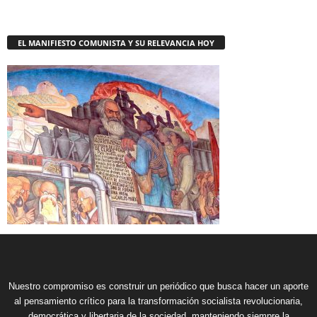
EL MANIFIESTO COMUNISTA Y SU RELEVANCIA HOY
Nuestro compromiso es construir un periódico que busca hacer un aporte
al pensamiento crítico para la transformación socialista revolucionaria,
democrática y libertaria de la sociedad, manteniendo siempre la