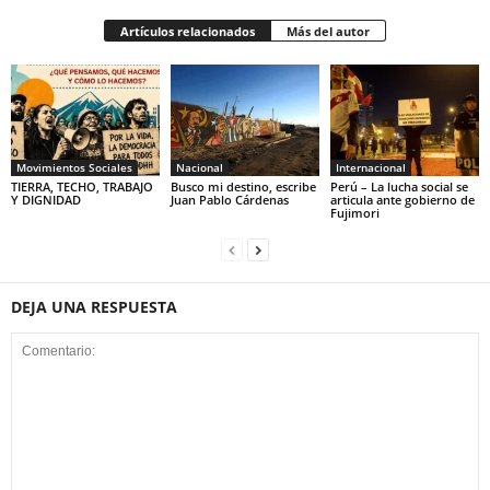
Artículos relacionados
Más del autor
Movimientos Sociales
Nacional
Internacional
TIERRA, TECHO, TRABAJO
Busco mi destino, escribe
Perú – La lucha social se
Y DIGNIDAD
Juan Pablo Cárdenas
articula ante gobierno de
Fujimori
DEJA UNA RESPUESTA