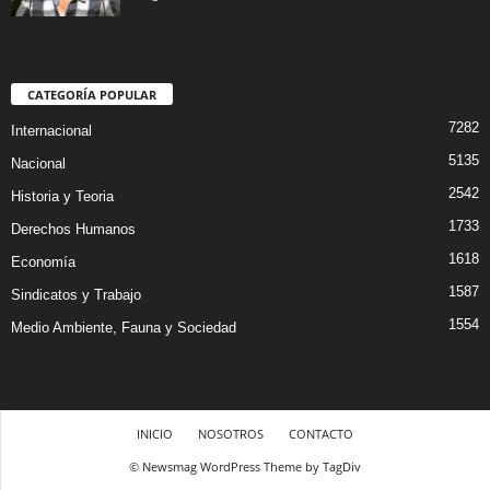
CATEGORÍA POPULAR
7282
Internacional
5135
Nacional
2542
Historia y Teoria
1733
Derechos Humanos
1618
Economía
1587
Sindicatos y Trabajo
1554
Medio Ambiente, Fauna y Sociedad
INICIO
NOSOTROS
CONTACTO
© Newsmag WordPress Theme by TagDiv