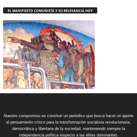
EL MANIFIESTO COMUNISTA Y SU RELEVANCIA HOY
Nuestro compromiso es construir un periódico que busca hacer un aporte
al pensamiento crítico para la transformación socialista revolucionaria,
democrática y libertaria de la sociedad, manteniendo siempre la
independencia política respecto a las élites dominantes.