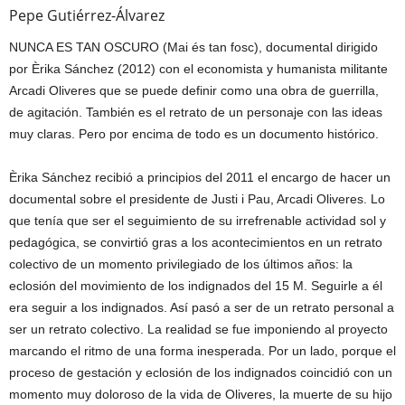
Pepe Gutiérrez-Álvarez
NUNCA ES TAN OSCURO (Mai és tan fosc), documental dirigido
por Èrika Sánchez (2012) con el economista y humanista militante
Arcadi Oliveres que se puede definir como una obra de guerrilla,
de agitación. También es el retrato de un personaje con las ideas
muy claras. Pero por encima de todo es un documento histórico.
Èrika Sánchez recibió a principios del 2011 el encargo de hacer un
documental sobre el presidente de Justi i Pau, Arcadi Oliveres. Lo
que tenía que ser el seguimi
ento de su irrefrenable actividad sol y
pedagógica, se convirtió gras a los acontecimientos en un retrato
colectivo de un momento privilegiado de los últimos años: la
eclosión del movimiento de los indignados del 15 M. Seguirle a él
era seguir a los indignados. Así pasó a ser de un retrato personal a
ser un retrato colectivo. La realidad se fue imponiendo al proyecto
marcando el ritmo de una forma inesperada. Por un lado, porque el
proceso de gestación y eclosión de los indignados coincidió con un
momento muy doloroso de la vida de Oliveres, la muerte de su hijo