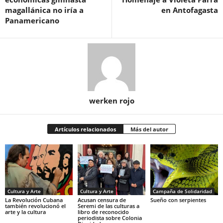
magallánica no iría a
en Antofagasta
Panamericano
werken rojo
Artículos relacionados
Más del autor
Cultura y Arte
Cultura y Arte
Campaña de Solidaridad
La Revolución Cubana
Acusan censura de
Sueño con serpientes
también revolucionó el
Seremi de las culturas a
arte y la cultura
libro de reconocido
periodista sobre Colonia