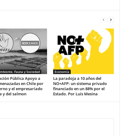
mbiente, Fauna y Sociedad
Economía
ación Pública Apoyo a
La paradoja a 10 años del
menazadas en Chile por
NO+AFP: un sistema privado
erno y el empresariado
financiado en un 88% por el
a y del salmon
Estado. Por Luis Mesina