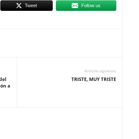
Tweet
Follow us
Artículo siguiente
del
TRISTE, MUY TRISTE
ión a