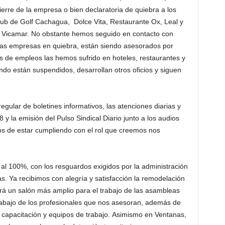
rre de la empresa o bien declaratoria de quiebra a los
lub de Golf Cachagua, Dolce Vita, Restaurante Ox, Leal y
y Vicamar. No obstante hemos seguido en contacto con
e las empresas en quiebra, están siendo asesorados por
 de empleos las hemos sufrido en hoteles, restaurantes y
ndo están suspendidos, desarrollan otros oficios y siguen
egular de boletines informativos, las atenciones diarias y
 la emisión del Pulso Sindical Diario junto a los audios
os de estar cumpliendo con el rol que creemos nos
 100%, con los resguardos exigidos por la administración
nas. Ya recibimos con alegría y satisfacción la remodelación
irá un salón más amplio para el trabajo de las asambleas
trabajo de los profesionales que nos asesoran, además de
capacitación y equipos de trabajo. Asimismo en Ventanas,