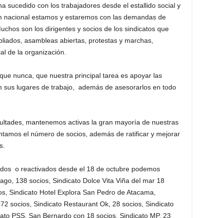
a sucedido con los trabajadores desde el estallido social y
ón nacional estamos y estaremos con las demandas de
chos son los dirigentes y socios de los sindicatos que
liados, asambleas abiertas, protestas y marchas,
l de la organización.
ue nunca, que nuestra principal tarea es apoyar las
n sus lugares de trabajo, además de asesorarlos en todo
cultades, mantenemos activas la gran mayoría de nuestras
ntamos el número de socios, además de ratificar y mejorar
s.
liados o reactivados desde el 18 de octubre podemos
ago, 138 socios, Sindicato Dolce Vita Viña del mar 18
os, Sindicato Hotel Explora San Pedro de Atacama,
72 socios, Sindicato Restaurant Ok, 28 socios, Sindicato
cato PSS, San Bernardo con 18 socios, Sindicato MP, 23