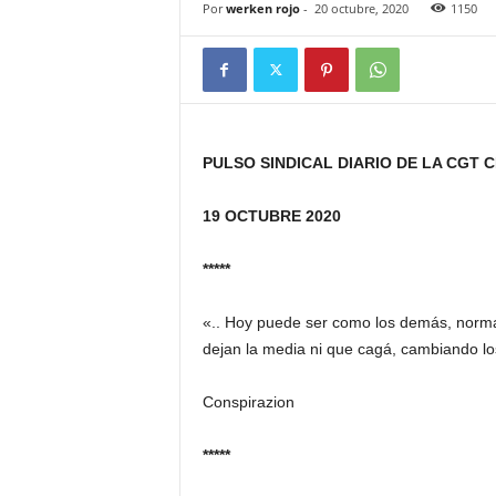
Por
werken rojo
-
20 octubre, 2020
1150
PULSO SINDICAL DIARIO DE LA CGT 
19 OCTUBRE 2020
*****
«.. Hoy puede ser como los demás, normal
dejan la media ni que cagá, cambiando
Conspirazion
*****