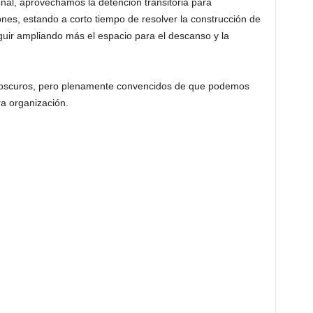
al, aprovechamos la detención transitoria para
nes, estando a corto tiempo de resolver la construcción de
uir ampliando más el espacio para el descanso y la
y oscuros, pero plenamente convencidos de que podemos
ra organización.