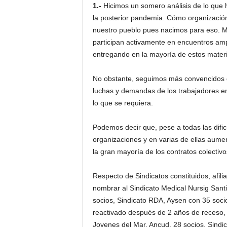
1.-
Hicimos un somero análisis de lo que h
la posterior pandemia. Cómo organizaci
nuestro pueblo pues nacimos para eso. Mu
participan activamente en encuentros amp
entregando en la mayoría de estos materia
No obstante, seguimos más convencidos q
luchas y demandas de los trabajadores e
lo que se requiera.
Podemos decir que, pese a todas las difi
organizaciones y en varias de ellas aume
la gran mayoría de los contratos colectivo
Respecto de Sindicatos constituidos, afi
nombrar al Sindicato Medical Nursig Santi
socios, Sindicato RDA, Aysen con 35 soci
reactivado después de 2 años de receso, 
Jovenes del Mar, Ancud, 28 socios, Sindi