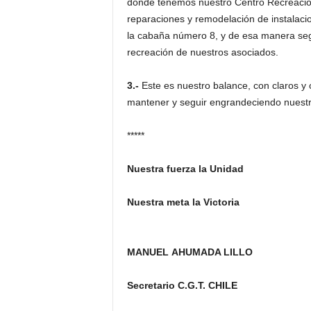
donde tenemos nuestro Centro Recreacion
reparaciones y remodelación de instalacio
la cabaña número 8, y de esa manera seg
recreación de nuestros asociados.
3.-
Este es nuestro balance, con claros 
mantener y seguir engrandeciendo nuest
*****
Nuestra fuerza la Unidad
Nuestra meta la Victoria
MANUEL AHUMADA LILLO
Secretario C.G.T. CHILE