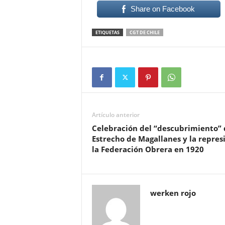
Share on Facebook
ETIQUETAS
CGT DE CHILE
Artículo anterior
Celebración del “descubrimiento” 
Estrecho de Magallanes y la repres
la Federación Obrera en 1920
werken rojo