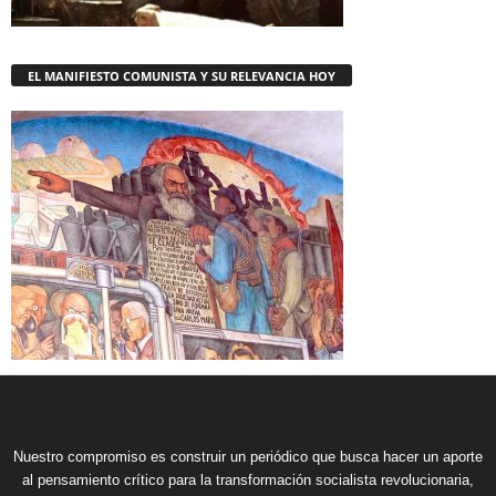
EL MANIFIESTO COMUNISTA Y SU RELEVANCIA HOY
Nuestro compromiso es construir un periódico que busca hacer un aporte
al pensamiento crítico para la transformación socialista revolucionaria,