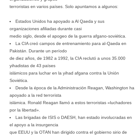
terroristas en varios países. Solo apuntamos a algunos:
Estados Unidos ha apoyado a Al Qaeda y sus
organizaciones afiliadas durante casi
medio siglo, desde el apogeo de la guerra afgano-soviética.
La CIA creó campos de entrenamiento para al-Qaeda en
Pakistán. Durante un período
de diez años, de 1982 a 1992, la CIA reclutó a unos 35.000
yihadistas de 43 países
islámicos para luchar en la yihad afgana contra la Unión
Soviética.
Desde la época de la Administración Reagan, Washington ha
apoyado a la red terrorista
islámica. Ronald Reagan llamó a estos terroristas «luchadores
por la libertad».
Las brigadas de ISIS o DAESH, han estado involucradas en
el apoyo a la insurgencia
que EEUU y la OTAN han dirigido contra el gobierno sirio de