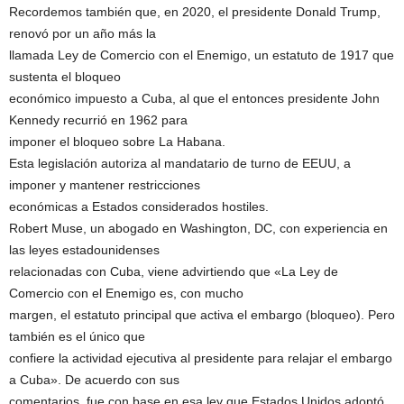
Recordemos también que, en 2020, el presidente Donald Trump,
renovó por un año más la
llamada Ley de Comercio con el Enemigo, un estatuto de 1917 que
sustenta el bloqueo
económico impuesto a Cuba, al que el entonces presidente John
Kennedy recurrió en 1962 para
imponer el bloqueo sobre La Habana.
Esta legislación autoriza al mandatario de turno de EEUU, a
imponer y mantener restricciones
económicas a Estados considerados hostiles.
Robert Muse, un abogado en Washington, DC, con experiencia en
las leyes estadounidenses
relacionadas con Cuba, viene advirtiendo que «La Ley de
Comercio con el Enemigo es, con mucho
margen, el estatuto principal que activa el embargo (bloqueo). Pero
también es el único que
confiere la actividad ejecutiva al presidente para relajar el embargo
a Cuba». De acuerdo con sus
comentarios, fue con base en esa ley que Estados Unidos adoptó