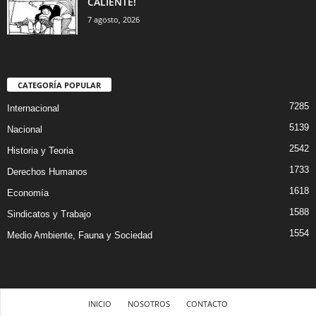
CALIENTE!
7 agosto, 2026
CATEGORÍA POPULAR
7285
Internacional
5139
Nacional
2542
Historia y Teoria
1733
Derechos Humanos
1618
Economía
1588
Sindicatos y Trabajo
1554
Medio Ambiente, Fauna y Sociedad
INICIO
NOSOTROS
CONTACTO