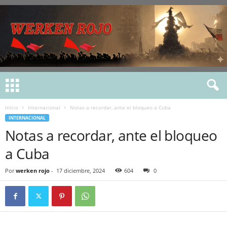
Inicio
Internacional
Notas a recordar, ante el bloqueo a Cuba
INTERNACIONAL
Notas a recordar, ante el bloqueo
a Cuba
Por
werken rojo
-
17 diciembre, 2024
604
0