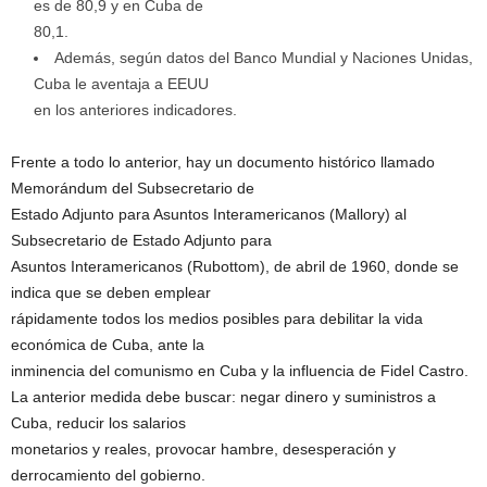
es de 80,9 y en Cuba de
80,1.
Además, según datos del Banco Mundial y Naciones Unidas,
Cuba le aventaja a EEUU
en los anteriores indicadores.
Frente a todo lo anterior, hay un documento histórico llamado
Memorándum del Subsecretario de
Estado Adjunto para Asuntos Interamericanos (Mallory) al
Subsecretario de Estado Adjunto para
Asuntos Interamericanos (Rubottom), de abril de 1960, donde se
indica que se deben emplear
rápidamente todos los medios posibles para debilitar la vida
económica de Cuba, ante la
inminencia del comunismo en Cuba y la influencia de Fidel Castro.
La anterior medida debe buscar: negar dinero y suministros a
Cuba, reducir los salarios
monetarios y reales, provocar hambre, desesperación y
derrocamiento del gobierno.