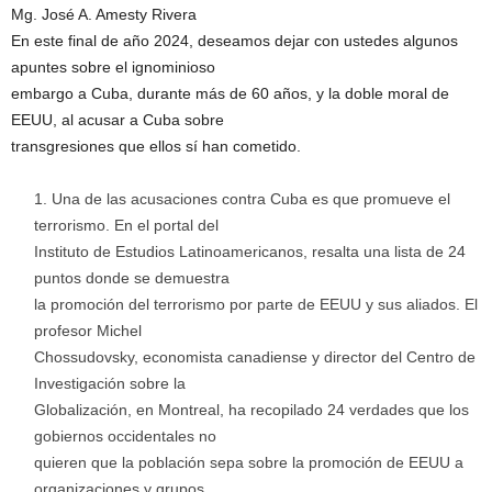
Mg. José A. Amesty Rivera
En este final de año 2024, deseamos dejar con ustedes algunos
apuntes sobre el ignominioso
embargo a Cuba, durante más de 60 años, y la doble moral de
EEUU, al acusar a Cuba sobre
transgresiones que ellos sí han cometido.
Una de las acusaciones contra Cuba es que promueve el
terrorismo. En el portal del
Instituto de Estudios Latinoamericanos, resalta una lista de 24
puntos donde se demuestra
la promoción del terrorismo por parte de EEUU y sus aliados. El
profesor Michel
Chossudovsky, economista canadiense y director del Centro de
Investigación sobre la
Globalización, en Montreal, ha recopilado 24 verdades que los
gobiernos occidentales no
quieren que la población sepa sobre la promoción de EEUU a
organizaciones y grupos