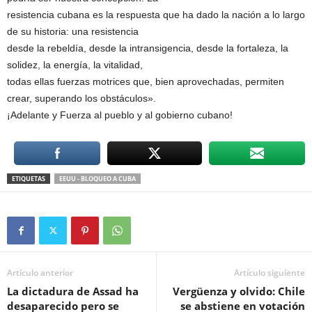
resistencia cubana es la respuesta que ha dado la nación a lo largo
de su historia: una resistencia
desde la rebeldía, desde la intransigencia, desde la fortaleza, la
solidez, la energía, la vitalidad,
todas ellas fuerzas motrices que, bien aprovechadas, permiten
crear, superando los obstáculos».
¡Adelante y Fuerza al pueblo y al gobierno cubano!
ETIQUETAS
EEUU - BLOQUEO A CUBA
Artículo anterior
Artículo siguiente
La dictadura de Assad ha
Vergüenza y olvido: Chile
desaparecido pero se
se abstiene en votación