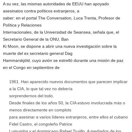
A su vez, las mismas autoridades de EEUU han apoyado
asesinatos contra políticos extranjeros, a
saber: en el portal The Conversation, Luca Trenta, Profesor de
Política y Relaciones
Internacionales, de la Universidad de Swansea, señala que, el
Secretario General de la ONU, Ban
Ki Moon, se dispone a abrir una nueva investigación sobre la
muerte del ex secretario general Dag
Hammarskjöld, cuyo avión se estrelló durante una misión de paz
en el Congo en septiembre de
Han aparecido nuevos documentos que parecen implicar
a la CIA, lo que tal vez no debería
sorprendernos del todo.
Desde finales de los años 50, la CIA estuvo involucrada más o
menos directamente en complots
para asesinar a varios líderes extranjeros, entre ellos el cubano
Fidel Castro, el congoleño Patrice
Lumumba y el dominicano Rafael Trujillo. A mediados de los