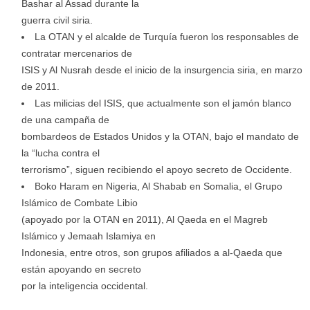
Bashar al Assad durante la
guerra civil siria.
La OTAN y el alcalde de Turquía fueron los responsables de
contratar mercenarios de
ISIS y Al Nusrah desde el inicio de la insurgencia siria, en marzo
de 2011.
Las milicias del ISIS, que actualmente son el jamón blanco
de una campaña de
bombardeos de Estados Unidos y la OTAN, bajo el mandato de
la “lucha contra el
terrorismo”, siguen recibiendo el apoyo secreto de Occidente.
Boko Haram en Nigeria, Al Shabab en Somalia, el Grupo
Islámico de Combate Libio
(apoyado por la OTAN en 2011), Al Qaeda en el Magreb
Islámico y Jemaah Islamiya en
Indonesia, entre otros, son grupos afiliados a al-Qaeda que
están apoyando en secreto
por la inteligencia occidental.