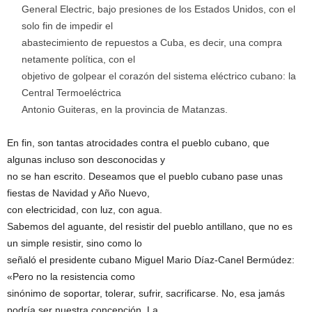
General Electric, bajo presiones de los Estados Unidos, con el
solo fin de impedir el
abastecimiento de repuestos a Cuba, es decir, una compra
netamente política, con el
objetivo de golpear el corazón del sistema eléctrico cubano: la
Central Termoeléctrica
Antonio Guiteras, en la provincia de Matanzas.
En fin, son tantas atrocidades contra el pueblo cubano, que
algunas incluso son desconocidas y
no se han escrito. Deseamos que el pueblo cubano pase unas
fiestas de Navidad y Año Nuevo,
con electricidad, con luz, con agua.
Sabemos del aguante, del resistir del pueblo antillano, que no es
un simple resistir, sino como lo
señaló el presidente cubano Miguel Mario Díaz-Canel Bermúdez:
«Pero no la resistencia como
sinónimo de soportar, tolerar, sufrir, sacrificarse. No, esa jamás
podría ser nuestra concepción. La