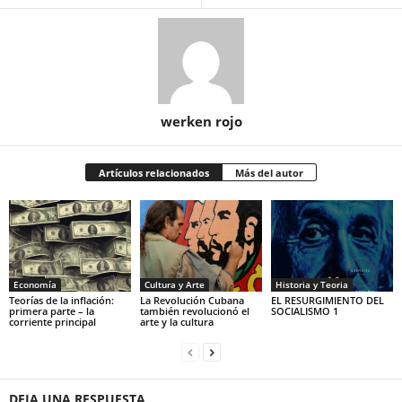
werken rojo
Artículos relacionados
Más del autor
Economía
Cultura y Arte
Historia y Teoria
Teorías de la inflación:
La Revolución Cubana
EL RESURGIMIENTO DEL
primera parte – la
también revolucionó el
SOCIALISMO 1
corriente principal
arte y la cultura
DEJA UNA RESPUESTA