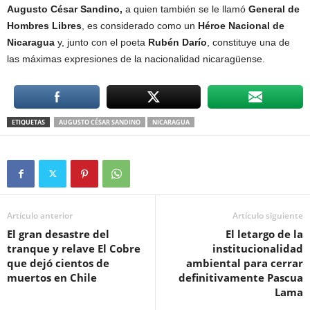
Augusto César Sandino,
a quien también se le llamó
General de
Hombres Libres
, es considerado como un
Héroe Nacional de
Nicaragua
y, junto con el poeta
Rubén Darío
, constituye una de
las máximas expresiones de la nacionalidad nicaragüense.
ETIQUETAS
AUGUSTO CÉSAR SANDINO
NICARAGUA
Artículo anterior
Artículo siguiente
El gran desastre del
El letargo de la
tranque y relave El Cobre
institucionalidad
que dejó cientos de
ambiental para cerrar
muertos en Chile
definitivamente Pascua
Lama