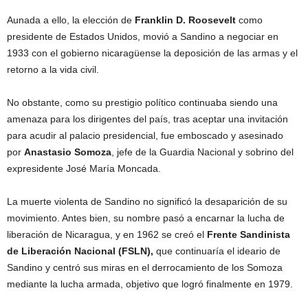
Aunada a ello, la elección de
Franklin D. Roosevelt
como
presidente de Estados Unidos, movió a Sandino a negociar en
1933 con el gobierno nicaragüense la deposición de las armas y el
retorno a la vida civil.
No obstante, como su prestigio político continuaba siendo una
amenaza para los dirigentes del país, tras aceptar una invitación
para acudir al palacio presidencial, fue emboscado y asesinado
por
Anastasio Somoza
, jefe de la Guardia Nacional y sobrino del
expresidente José María Moncada.
La muerte violenta de Sandino no significó la desaparición de su
movimiento. Antes bien, su nombre pasó a encarnar la lucha de
liberación de Nicaragua, y en 1962 se creó el
Frente Sandinista
de Liberación Nacional (FSLN),
que continuaría el ideario de
Sandino y centró sus miras en el derrocamiento de los Somoza
mediante la lucha armada, objetivo que logró finalmente en 1979.