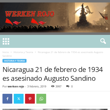
Inicio
Historia y Teoria
Nicaragua 21 de febrero de 1934 es asesinado Augusto
Sandino
HISTORIA Y TEORIA
Nicaragua 21 de febrero de 1934
es asesinado Augusto Sandino
Por
werken rojo
-
3 febrero, 2019
3997
0