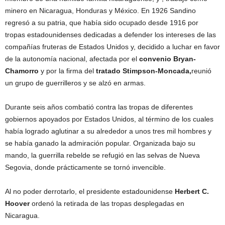
minero en Nicaragua, Honduras y México. En 1926 Sandino
regresó a su patria, que había sido ocupado desde 1916 por
tropas estadounidenses dedicadas a defender los intereses de las
compañías fruteras de Estados Unidos y, decidido a luchar en favor
de la autonomía nacional, afectada por el
convenio Bryan-
Chamorro
y por la firma del
tratado Stimpson-Moncada,
reunió
un grupo de guerrilleros y se alzó en armas.
Durante seis años combatió contra las tropas de diferentes
gobiernos apoyados por Estados Unidos, al término de los cuales
había logrado aglutinar a su alrededor a unos tres mil hombres y
se había ganado la admiración popular. Organizada bajo su
mando, la guerrilla rebelde se refugió en las selvas de Nueva
Segovia, donde prácticamente se tornó invencible.
Al no poder derrotarlo, el presidente estadounidense
Herbert C.
Hoover
ordenó la retirada de las tropas desplegadas en
Nicaragua.