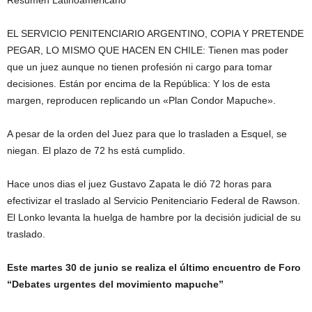
Resumen Latinoamericano
EL SERVICIO PENITENCIARIO ARGENTINO, COPIA Y PRETENDE
PEGAR, LO MISMO QUE HACEN EN CHILE: Tienen mas poder
que un juez aunque no tienen profesión ni cargo para tomar
decisiones. Están por encima de la República: Y los de esta
margen, reproducen replicando un «Plan Condor Mapuche».
A pesar de la orden del Juez para que lo trasladen a Esquel, se
niegan. El plazo de 72 hs está cumplido.
Hace unos dias el juez Gustavo Zapata le dió 72 horas para
efectivizar el traslado al Servicio Penitenciario Federal de Rawson.
El Lonko levanta la huelga de hambre por la decisión judicial de su
traslado.
Este martes 30 de junio se realiza el último encuentro de Foro
“Debates urgentes del movimiento mapuche”