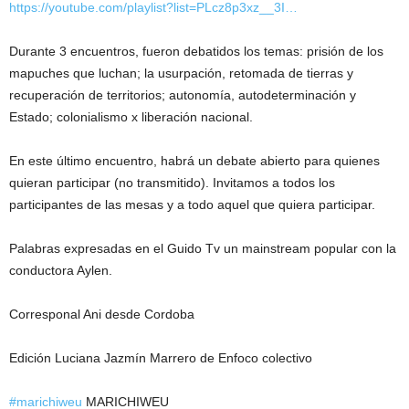
https://youtube.com/playlist?list=PLcz8p3xz__3I…
Durante 3 encuentros, fueron debatidos los temas: prisión de los
mapuches que luchan; la usurpación, retomada de tierras y
recuperación de territorios; autonomía, autodeterminación y
Estado; colonialismo x liberación nacional.
En este último encuentro, habrá un debate abierto para quienes
quieran participar (no transmitido). Invitamos a todos los
participantes de las mesas y a todo aquel que quiera participar.
Palabras expresadas en el Guido Tv un mainstream popular con la
conductora Aylen.
Corresponal Ani desde Cordoba
Edición Luciana Jazmín Marrero de Enfoco colectivo
#marichiweu
MARICHIWEU