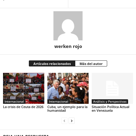
werken rojo
Artículos relacionados
Más del autor
Internacional
Internacional
Análisis y Perspectivas
La crisis de Ceuta de 2026
Cuba, un ejemplo para la
Situación Política Actual
humanidad
en Venezuela