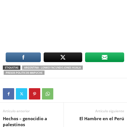
ETIQUETAS
ARGENTINA - LONKO FACUNDO JONES HUALA
PRESOS POLITICOS MAPUCHE
Artículo anterior
Artículo siguiente
Hechos – genocidio a
El Hambre en el Perú
palestinos