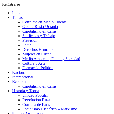
Registrarse
Inicio
Temas
Conflicto en Medio Oriente
Guerra Rusia-Ucrania
Capitalismo en Crisis
Sindicatos y Trabajo
Prevision
Salud
Derechos Humanos
Mujeres en Lucha
Medio Ambiente, Fauna y Sociedad
Cultura y Arte
Formación Política
Nacional
Internacional
Economía
Capitalismo en Crisis
Historia y Teoría
Unidad Popular
Revolución Rusa
Comuna de Paris
Socialismo Científico – Marxismo
Pueblos Originarios