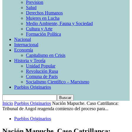
Prevision
Salud
Derechos Humanos
Mujeres en Lucha
Medio Ambiente, Fauna y Sociedad
Cultura y Arte
Formación Política
Nacional
Internacional
Economía
Capitalismo en Crisis
Historia y Teoría
Unidad Popular
Revolución Rusa
Comuna de Paris
Socialismo Científico – Marxismo
Pueblos Originarios
Inicio
Pueblos Originarios
Nación Mapuche. Caso Catrillanca:
Tribunal de Angol reagenda comienzo del proceso para...
Pueblos Originarios
Nación Mapuche. Caso Catrillanca: