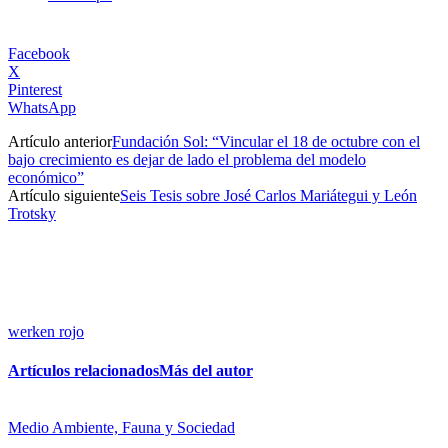
Facebook
X
Pinterest
WhatsApp
Artículo anterior
Fundación Sol: “Vincular el 18 de octubre con el
bajo crecimiento es dejar de lado el problema del modelo
económico”
Artículo siguiente
Seis Tesis sobre José Carlos Mariátegui y León
Trotsky
werken rojo
Artículos relacionados
Más del autor
Medio Ambiente, Fauna y Sociedad