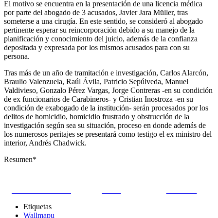
El motivo se encuentra en la presentación de una licencia médica
por parte del abogado de 3 acusados, Javier Jara Müller, tras
someterse a una cirugía. En este sentido, se consideró al abogado
pertinente esperar su reincorporación debido a su manejo de la
planificación y conocimiento del juicio, además de la confianza
depositada y expresada por los mismos acusados para con su
persona.
Tras más de un año de tramitación e investigación, Carlos Alarcón,
Braulio Valenzuela, Raúl Ávila, Patricio Sepúlveda, Manuel
Valdivieso, Gonzalo Pérez Vargas, Jorge Contreras -en su condición
de ex funcionarios de Carabineros- y Cristian Inostroza -en su
condición de exabogado de la institución- serán procesados por los
delitos de homicidio, homicidio frustrado y obstrucción de la
investigación según sea su situación, proceso en donde además de
los numerosos peritajes se presentará como testigo el ex ministro del
interior, Andrés Chadwick.
Resumen*
Share on Facebook
Tweet
Follow us
Etiquetas
Wallmapu