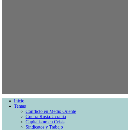
Inicio
Temas
Conflicto en Medio Oriente
Guerra Rusia-Ucrania
Capitalismo en Crisis
Sindicatos y Trabajo