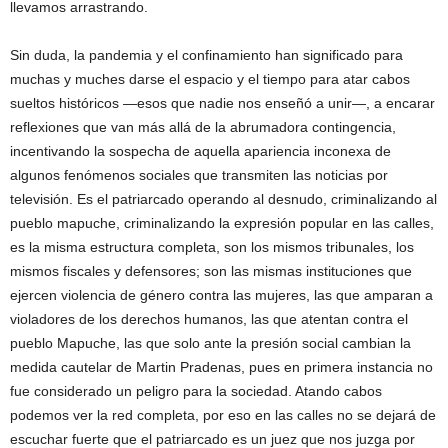
llevamos arrastrando.
Sin duda, la pandemia y el confinamiento han significado para
muchas y muches darse el espacio y el tiempo para atar cabos
sueltos históricos —esos que nadie nos enseñó a unir—, a encarar
reflexiones que van más allá de la abrumadora contingencia,
incentivando la sospecha de aquella apariencia inconexa de
algunos fenómenos sociales que transmiten las noticias por
televisión. Es el patriarcado operando al desnudo, criminalizando al
pueblo mapuche, criminalizando la expresión popular en las calles,
es la misma estructura completa, son los mismos tribunales, los
mismos fiscales y defensores; son las mismas instituciones que
ejercen violencia de género contra las mujeres, las que amparan a
violadores de los derechos humanos, las que atentan contra el
pueblo Mapuche, las que solo ante la presión social cambian la
medida cautelar de Martin Pradenas, pues en primera instancia no
fue considerado un peligro para la sociedad. Atando cabos
podemos ver la red completa, por eso en las calles no se dejará de
escuchar fuerte que el patriarcado es un juez que nos juzga por