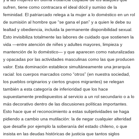
sufren, tiene como contracara el ideal dócil y sumiso de la
feminidad. El patriarcado relega a la mujer a lo doméstico en un rol
de sumisión al hombre que “se gana el pan” y a quien le debe su
lealtad y obediencia, incluida la permanente disponibilidad sexual.
Esto invisibiliza totalmente las labores de cuidado que sostienen la
vida —entre atención de niñes y adultes mayores, limpieza y
mantención de lo doméstico— y que aparecen como naturalizadas
y opacadas por las actividades masculinas como las que producen
valor. Esta dominación establece simultáneamente una jerarquía
racial: los cuerpos marcados como “otros” (en nuestra sociedad,
los pueblos originarios y ciertos grupos migrantes) se relegan
también a esta categoría de inferioridad que los hace
supuestamente predispuestos al servicio a un rol secundario o a lo
más decorativo dentro de las discusiones políticas importantes.
Esto hace que el reconocimiento a estas subjetividades se haga
pidiendo a cambio una mutilación: la de negar cualquier alteridad
que desafíe por ejemplo la soberanía del estado chileno, o que
insista en las deudas históricas de justicia que tantos siglos