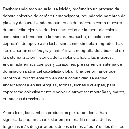
Desbordando todo aquello, se inició y profundizó un proceso de
debate colectivo de carácter emancipador, refundando nombres de
plazas y desacralizando monumentos de próceres como muestra
de un inédito ejercicio de deconstrucción de la memoria colonial;
sosteniendo firmemente la bandera mapuche, no sólo como
expresión de apoyo a su lucha sino como símbolo integrador. Las
Tesis aportaron
el tempo
y también la coreografía del abuso, el de
la sistematización histórica de la violencia hacia las mujeres,
encarnada en sus cuerpos y corazones, presas en un sistema de
dominación patriarcal capitalista global. Una performance que
recorrió el mundo entero y en cada comunidad se detuvo;
encarnandose en las lenguas, formas, luchas y cuerpas, para
expresarse colectivamente y volver a atravesar montañas y mares,
en nuevas direcciones.
Ahora bien, los cambios producidos por la pandemia han
significado para muchas estar en primera fila en una de las
tragedias más desgarradoras de los últimos años. Y en los últimos