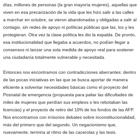
días, millones de personas (la gran mayoría mujeres), aquellas que
viven en esa precarización de la vida que les hizo salir a las calles
a marchar en octubre, se vieron abandonadas y obligadas a salir al
contagio, sin redes de apoyo ni políticas públicas que las, los y les
protegieran. Otra vez la clase política les dio la espalda. De pronto,
esa institucionalidad que llegaba a acuerdos, no podían llegar a
consensos ni lanzar una sola medida de apoyo real para sostener
una ciudadanía totalmente vulnerable y necesitada.
Entonces nos encontramos con contradicciones aberrantes: dentro
de las pocas iniciativas en las que se busca aportar de manera
eficiente a solventar necesidades básicas como el proyecto del
Posnatal de emergencia (propuesta para paliar las dificultades de
miles de mujeres que perdían sus empleos o les rebotaban las
licencias) y el proyecto de retiro del 10% de los fondos de las AFP.
Nos encontramos con irrisorios debates sobre inconstitucionalidad,
más del primero que del segundo. Un negacionismo que,
nuevamente, termina al ritmo de las cacerolas y las tesis.