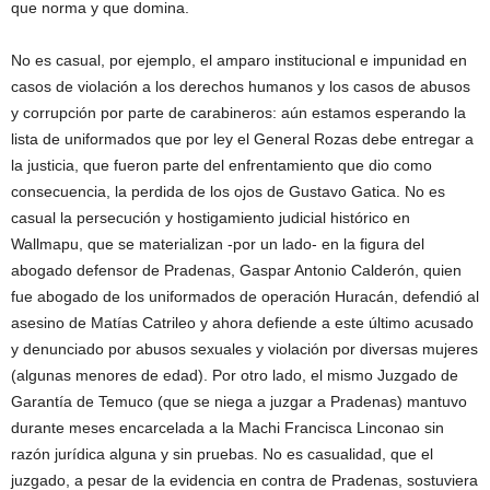
que norma y que domina.
No es casual, por ejemplo, el amparo institucional e impunidad en
casos de violación a los derechos humanos y los casos de abusos
y corrupción por parte de carabineros: aún estamos esperando la
lista de uniformados que por ley el General Rozas debe entregar a
la justicia, que fueron parte del enfrentamiento que dio como
consecuencia, la perdida de los ojos de Gustavo Gatica. No es
casual la persecución y hostigamiento judicial histórico en
Wallmapu, que se materializan -por un lado- en la figura del
abogado defensor de Pradenas, Gaspar Antonio Calderón, quien
fue abogado de los uniformados de operación Huracán, defendió al
asesino de Matías Catrileo y ahora defiende a este último acusado
y denunciado por abusos sexuales y violación por diversas mujeres
(algunas menores de edad). Por otro lado, el mismo Juzgado de
Garantía de Temuco (que se niega a juzgar a Pradenas) mantuvo
durante meses encarcelada a la Machi Francisca Linconao sin
razón jurídica alguna y sin pruebas. No es casualidad, que el
juzgado, a pesar de la evidencia en contra de Pradenas, sostuviera