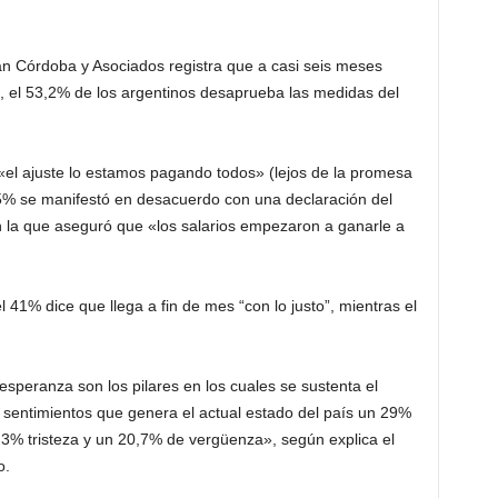
an Córdoba y Asociados registra que a casi seis meses
, el 53,2% de los argentinos desaprueba las medidas del
el ajuste lo estamos pagando todos» (lejos de la promesa
 65% se manifestó en desacuerdo con una declaración del
en la que aseguró que «los salarios empezaron a ganarle a
l 41% dice que llega a fin de mes “con lo justo”, mientras el
esperanza son los pilares en los cuales se sustenta el
sentimientos que genera el actual estado del país un 29%
3% tristeza y un 20,7% de vergüenza», según explica el
o.