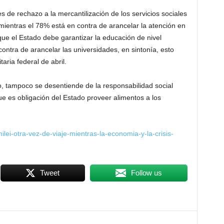
s de rechazo a la mercantilización de los servicios sociales
 mientras el 78% está en contra de arancelar la atención en
 que el Estado debe garantizar la educación de nivel
ontra de arancelar las universidades, en sintonía, esto
aria federal de abril.
o, tampoco se desentiende de la responsabilidad social
ue es obligación del Estado proveer alimentos a los
milei-otra-vez-de-viaje-mientras-la-economia-y-la-crisis-
Tweet
Follow us