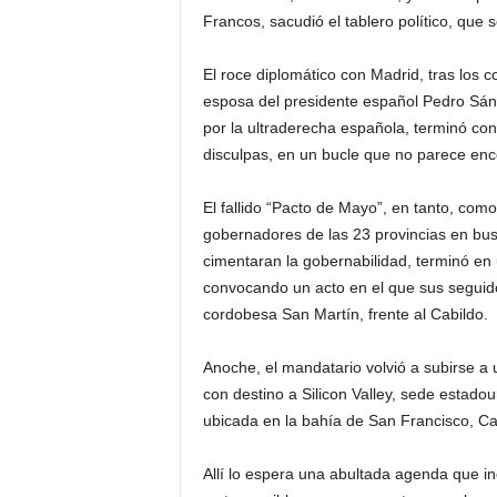
Francos, sacudió el tablero político, que s
El roce diplomático con Madrid, tras los c
esposa del presidente español Pedro Sán
por la ultraderecha española, terminó con
disculpas, en un bucle que no parece enco
El fallido “Pacto de Mayo”, en tanto, com
gobernadores de las 23 provincias en bu
cimentaran la gobernabilidad, terminó en
convocando un acto en el que sus seguido
cordobesa San Martín, frente al Cabildo.
Anoche, el mandatario volvió a subirse a 
con destino a Silicon Valley, sede estado
ubicada en la bahía de San Francisco, Cal
Allí lo espera una abultada agenda que i