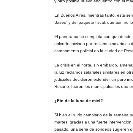
y otro posible nuevo encuentro con el mag
En Buenos Aires, mientras tanto, esta se
Bases” y del paquete fiscal, que aún no 
El panorama se completa con que desde m
polvorín iniciado por reclamos salariales
campamento policial en la ciudad de Pos
La crisis en el norte, sin embargo, amena
la luz reclamos salariales similares en ot
judiciales decidieron extender un paro i
Rosario, fueron los municipales los que 
¿Fin de la luna de miel?
Si bien el ruido cambiario de la semana pa
martes, gracias a una fuerte intervención
pasado, una serie de sondeos sugieren que 