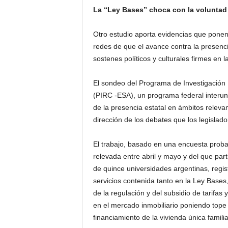
La “Ley Bases” choca con la voluntad
Otro estudio aporta evidencias que ponen
redes de que el avance contra la presenc
sostenes políticos y culturales firmes en l
El sondeo del Programa de Investigación 
(PIRC -ESA), un programa federal interuni
de la presencia estatal en ámbitos relevan
dirección de los debates que los legisla
El trabajo, basado en una encuesta probab
relevada entre abril y mayo y del que par
de quince universidades argentinas, regis
servicios contenida tanto en la Ley Bases
de la regulación y del subsidio de tarifas
en el mercado inmobiliario poniendo tope 
financiamiento de la vivienda única familia