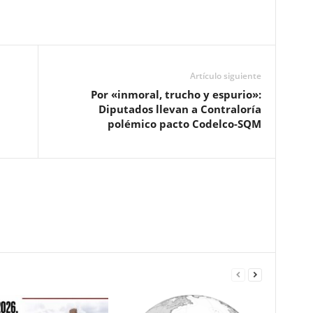
Artículo siguiente
Por «inmoral, trucho y espurio»:
Diputados llevan a Contraloría
polémico pacto Codelco-SQM