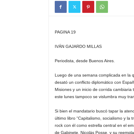
PAGINA 19
IVÁN GAJARDO MILLAS
Periodista, desde Buenos Aires.
Luego de una semana complicada en la que
desató un conflicto diplomático con España
Misiones y un inicio de corrida cambiaria
este lunes tampoco se vislumbra muy tran
Si bien el mandatario buscó tapar la atenc
último libro “Capitalismo, socialismo y l
rock con él como estrella central en el e
de Gabinete, Nicolás Posse, y su reemplazo