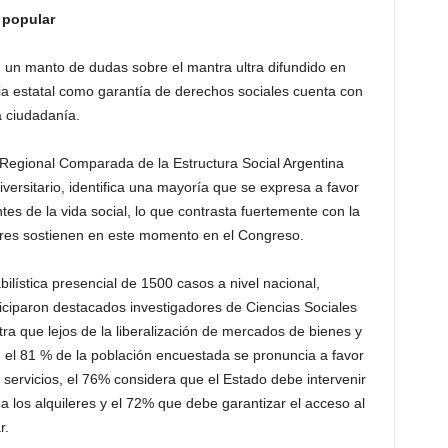
 popular
 un manto de dudas sobre el mantra ultra difundido en
ia estatal como garantía de derechos sociales cuenta con
a ciudadanía.
Regional Comparada de la Estructura Social Argentina
versitario, identifica una mayoría que se expresa a favor
tes de la vida social, lo que contrasta fuertemente con la
dores sostienen en este momento en el Congreso.
ilística presencial de 1500 casos a nivel nacional,
ticiparon destacados investigadores de Ciencias Sociales
tra que lejos de la liberalización de mercados de bienes y
, el 81 % de la población encuestada se pronuncia a favor
 y servicios, el 76% considera que el Estado debe intervenir
a los alquileres y el 72% que debe garantizar el acceso al
r.