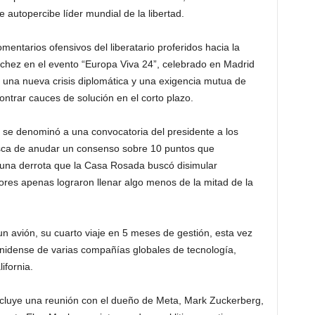
e autopercibe líder mundial de la libertad.
omentarios ofensivos del liberatario proferidos hacia la
chez en el evento “Europa Viva 24”, celebrado en Madrid
 una nueva crisis diplomática y una exigencia mutua de
ntrar cauces de solución en el corto plazo.
o se denominó a una convocatoria del presidente a los
sca de anudar un consenso sobre 10 puntos que
 una derrota que la Casa Rosada buscó disimular
res apenas lograron llenar algo menos de la mitad de la
un avión, su cuarto viaje en 5 meses de gestión, esta vez
unidense de varias compañías globales de tecnología,
ifornia.
ncluye una reunión con el dueño de Meta, Mark Zuckerberg,