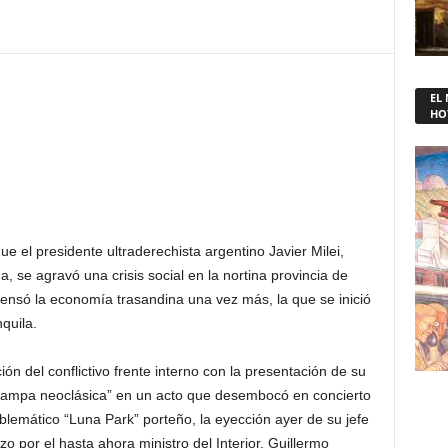
EL
HO
 el presidente ultraderechista argentino Javier Milei,
, se agravó una crisis social en la nortina provincia de
 tensó la economía trasandina una vez más, la que se inició
quila.
ión del conflictivo frente interno con la presentación de su
a trampa neoclásica” en un acto que desembocó en concierto
mblemático “Luna Park” porteño, la eyección ayer de su jefe
 por el hasta ahora ministro del Interior, Guillermo