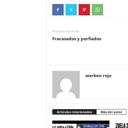
Artículo anterior
Fracasados y porfiados
werken rojo
Artículos relacionados
Más del autor