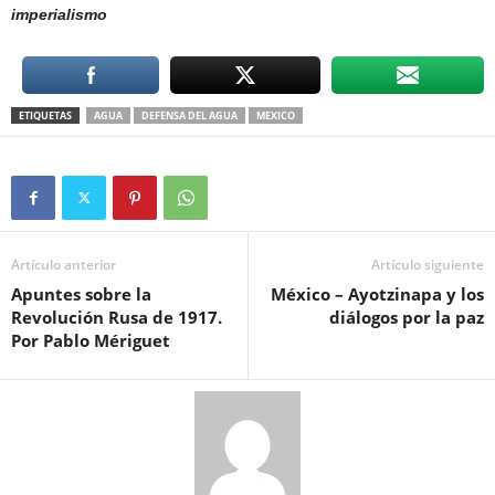
imperialismo
ETIQUETAS
AGUA
DEFENSA DEL AGUA
MEXICO
Artículo anterior
Artículo siguiente
Apuntes sobre la
México – Ayotzinapa y los
Revolución Rusa de 1917.
diálogos por la paz
Por Pablo Mériguet