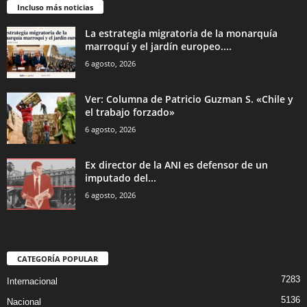
Incluso más noticias
La estrategia migratoria de la monarquía
marroquí y el jardín europeo....
6 agosto, 2026
Ver: Columna de Patricio Guzman S. «Chile y
el trabajo forzado»
6 agosto, 2026
Ex director de la ANI es defensor de un
imputado del...
6 agosto, 2026
CATEGORÍA POPULAR
7283
Internacional
5136
Nacional