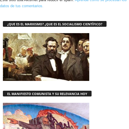
datos de tus comentarios.
¿QUE ES EL MARXISMO? ¿QUE ES EL SOCIALISMO CIENTÍFICO?
EL MANIFIESTO COMUNISTA Y SU RELEVANCIA HOY