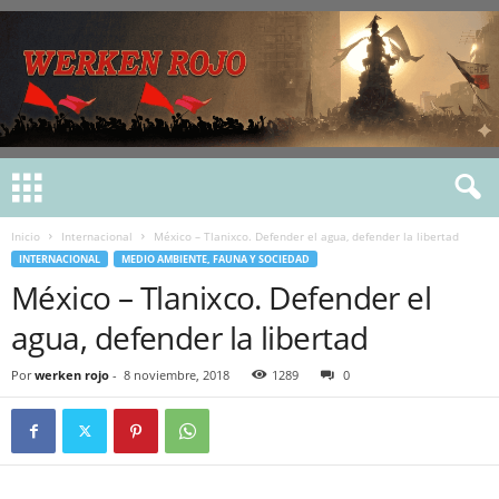
Inicio
Internacional
México – Tlanixco. Defender el agua, defender la libertad
INTERNACIONAL
MEDIO AMBIENTE, FAUNA Y SOCIEDAD
México – Tlanixco. Defender el
agua, defender la libertad
Por
werken rojo
-
8 noviembre, 2018
1289
0