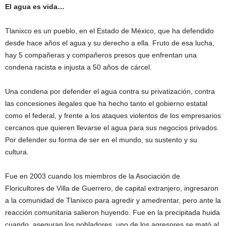
El agua es vida…
Tlanixco es un pueblo, en el Estado de México, que ha defendido
desde hace años el agua y su derecho a ella. Fruto de esa lucha,
hay 5 compañeras y compañeros presos que enfrentan una
condena racista e injusta a 50 años de cárcel.
Una condena por defender el agua contra su privatización, contra
las concesiones ilegales que ha hecho tanto el gobierno estatal
como el federal, y frente a los ataques violentos de los empresarios
cercanos que quieren llevarse el agua para sus negocios privados.
Por defender su forma de ser en el mundo, su sustento y su
cultura.
Fue en 2003 cuando los miembros de la Asociación de
Floricultores de Villa de Guerrero, de capital extranjero, ingresaron
a la comunidad de Tlanixco para agredir y amedrentar, pero ante la
reacción comunitaria salieron huyendo. Fue en la precipitada huida
cuando, aseguran los pobladores, uno de los agresores se mató al