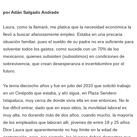
por Adán Salgado Andrade
Laura, como la llamaré, me platica que la necesidad económica la
llevó a buscar afanosamente empleo. Estaba en una precaria
situación familiar, pues el sueldo de su padre no era suficiente para
solventar todos los gastos, como sucede con un 70% de los
mexicanos, quienes subsisten (subsistimos) en condiciones de
sobrevivencia, que crean desesperanza e incertidumbre por el
futuro.
Ya tenía dieciocho años y fue en julio del 2010 que solicitó trabajo
en un Cinépolis que estaba, y ahí sigue, en Plaza Sendero
Ixtapaluca, muy cerca de donde vivía ella en ese entonces. No le
fue difícil entrar, dado que en esos sitios, la movilidad laboral es
muy alta, no durando más de dos años, cuando mucho, la mayoría
de los empleados que laboran allí, jóvenes de entre 18 y 25 años.
Dice Laura que aparentemente no hay límite en la edad de