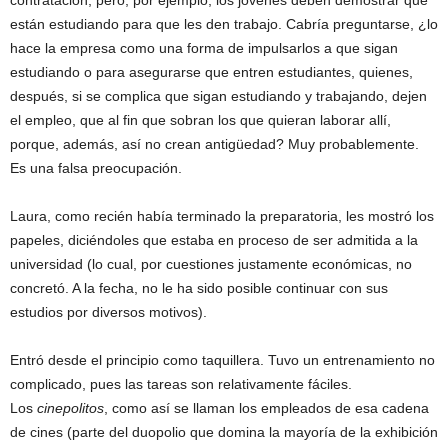
contratación, pero, por ejemplo, los jóvenes deben demostrar que
están estudiando para que les den trabajo. Cabría preguntarse, ¿lo
hace la empresa como una forma de impulsarlos a que sigan
estudiando o para asegurarse que entren estudiantes, quienes,
después, si se complica que sigan estudiando y trabajando, dejen
el empleo, que al fin que sobran los que quieran laborar allí,
porque, además, así no crean antigüedad? Muy probablemente.
Es una falsa preocupación.
Laura, como recién había terminado la preparatoria, les mostró los
papeles, diciéndoles que estaba en proceso de ser admitida a la
universidad (lo cual, por cuestiones justamente económicas, no
concretó. A la fecha, no le ha sido posible continuar con sus
estudios por diversos motivos).
Entró desde el principio como taquillera. Tuvo un entrenamiento no
complicado, pues las tareas son relativamente fáciles.
Los
cinepolitos
, como así se llaman los empleados de esa cadena
de cines (parte del duopolio que domina la mayoría de la exhibición