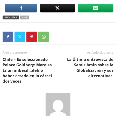
ETIQUETAS
CINE
Artículo anterior
Artículo siguiente
Chile – Ex seleccionado
La Última entrevista de
Polaco Goldberg: Moreira
Samir Amin sobre la
Es un imbécil…debió
Globalización y sus
haber estado en la cárcel
alternativas.
dos veces