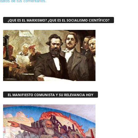
datos de tus comentarios.
¿QUE ES EL MARXISMO? ¿QUE ES EL SOCIALISMO CIENTÍFICO?
EL MANIFIESTO COMUNISTA Y SU RELEVANCIA HOY