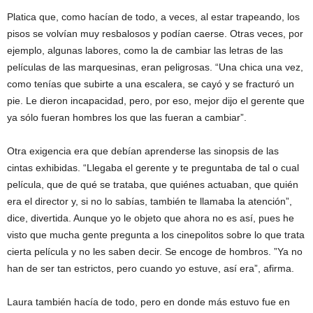
Platica que, como hacían de todo, a veces, al estar trapeando, los
pisos se volvían muy resbalosos y podían caerse. Otras veces, por
ejemplo, algunas labores, como la de cambiar las letras de las
películas de las marquesinas, eran peligrosas. “Una chica una vez,
como tenías que subirte a una escalera, se cayó y se fracturó un
pie. Le dieron incapacidad, pero, por eso, mejor dijo el gerente que
ya sólo fueran hombres los que las fueran a cambiar”.
Otra exigencia era que debían aprenderse las sinopsis de las
cintas exhibidas. “Llegaba el gerente y te preguntaba de tal o cual
película, que de qué se trataba, que quiénes actuaban, que quién
era el director y, si no lo sabías, también te llamaba la atención”,
dice, divertida. Aunque yo le objeto que ahora no es así, pues he
visto que mucha gente pregunta a los cinepolitos sobre lo que trata
cierta película y no les saben decir. Se encoge de hombros. ”Ya no
han de ser tan estrictos, pero cuando yo estuve, así era”, afirma.
Laura también hacía de todo, pero en donde más estuvo fue en