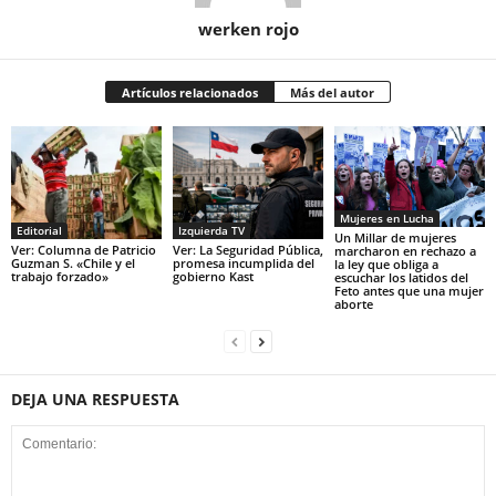
werken rojo
Artículos relacionados
Más del autor
Mujeres en Lucha
Editorial
Izquierda TV
Un Millar de mujeres
Ver: Columna de Patricio
Ver: La Seguridad Pública,
marcharon en rechazo a
Guzman S. «Chile y el
promesa incumplida del
la ley que obliga a
trabajo forzado»
gobierno Kast
escuchar los latidos del
Feto antes que una mujer
aborte
DEJA UNA RESPUESTA