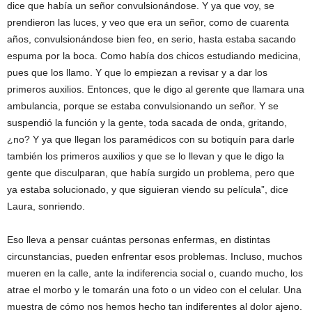
dice que había un señor convulsionándose. Y ya que voy, se
prendieron las luces, y veo que era un señor, como de cuarenta
años, convulsionándose bien feo, en serio, hasta estaba sacando
espuma por la boca. Como había dos chicos estudiando medicina,
pues que los llamo. Y que lo empiezan a revisar y a dar los
primeros auxilios. Entonces, que le digo al gerente que llamara una
ambulancia, porque se estaba convulsionando un señor. Y se
suspendió la función y la gente, toda sacada de onda, gritando,
¿no? Y ya que llegan los paramédicos con su botiquín para darle
también los primeros auxilios y que se lo llevan y que le digo la
gente que disculparan, que había surgido un problema, pero que
ya estaba solucionado, y que siguieran viendo su película”, dice
Laura, sonriendo.
Eso lleva a pensar cuántas personas enfermas, en distintas
circunstancias, pueden enfrentar esos problemas. Incluso, muchos
mueren en la calle, ante la indiferencia social o, cuando mucho, los
atrae el morbo y le tomarán una foto o un video con el celular. Una
muestra de cómo nos hemos hecho tan indiferentes al dolor ajeno.