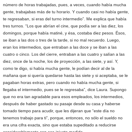
número de horas trabajadas, pues, a veces, cuando había mucha
gente, trabajabas más de tu horario. Y cuando casi no había gente,
te regresaban, si eras del turno intermedio”. Me explica que había
tres turnos. “Los que abrían el cine, que podía ser a las diez, los
domingos, porque había matiné, y ésa, costaba diez pesos. Ésos,
se iban a las dos o tres de la tarde, si no mal recuerdo. Luego,
eran los intermedios, que entraban a las doce y se iban a las
cuatro o cinco. Los del cierre, entraban a las cuatro y salían a las
diez, once de la noche, los de proyección, a las siete, y así. Y,
como te digo, si había mucha gente, le podían decir al de la
mañana que si quería quedarse hasta las siete y si aceptaba, se le
pagaban horas extras, pero cuando no había mucha gente, si
llegaba el intermedio, pues se le regresaba”, dice Laura. Supongo
que no era tan agradable para esos empleados, los intermedios,
después de haber gastado su pasaje desde su casa y haberse
tomado tiempo para acudir, que les dijeran que “este día no
tenemos trabajo para ti”, porque, entonces, no sólo el sueldo no
era una cifra exacta, sino que estaba supeditado a reducirse