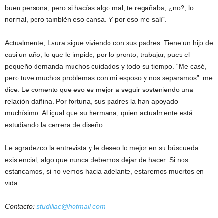
buen persona, pero si hacías algo mal, te regañaba, ¿no?, lo
normal, pero también eso cansa. Y por eso me salí”.
Actualmente, Laura sigue viviendo con sus padres. Tiene un hijo de
casi un año, lo que le impide, por lo pronto, trabajar, pues el
pequeño demanda muchos cuidados y todo su tiempo. “Me casé,
pero tuve muchos problemas con mi esposo y nos separamos”, me
dice. Le comento que eso es mejor a seguir sosteniendo una
relación dañina. Por fortuna, sus padres la han apoyado
muchísimo. Al igual que su hermana, quien actualmente está
estudiando la cerrera de diseño.
Le agradezco la entrevista y le deseo lo mejor en su búsqueda
existencial, algo que nunca debemos dejar de hacer. Si nos
estancamos, si no vemos hacia adelante, estaremos muertos en
vida.
Contacto:
studillac@hotmail.com