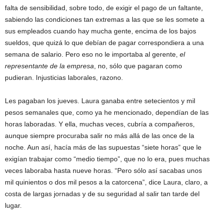
falta de sensibilidad, sobre todo, de exigir el pago de un faltante,
sabiendo las condiciones tan extremas a las que se les somete a
sus empleados cuando hay mucha gente, encima de los bajos
sueldos, que quizá lo que debían de pagar correspondiera a una
semana de salario. Pero eso no le importaba al gerente,
el
representante de la empresa
, no, sólo que pagaran como
pudieran. Injusticias laborales, razono.
Les pagaban los jueves. Laura ganaba entre setecientos y mil
pesos semanales que, como ya he mencionado, dependían de las
horas laboradas. Y ella, muchas veces, cubría a compañeros,
aunque siempre procuraba salir no más allá de las once de la
noche. Aun así, hacía más de las supuestas “siete horas” que le
exigían trabajar como “medio tiempo”, que no lo era, pues muchas
veces laboraba hasta nueve horas. “Pero sólo así sacabas unos
mil quinientos o dos mil pesos a la catorcena”, dice Laura, claro, a
costa de largas jornadas y de su seguridad al salir tan tarde del
lugar.