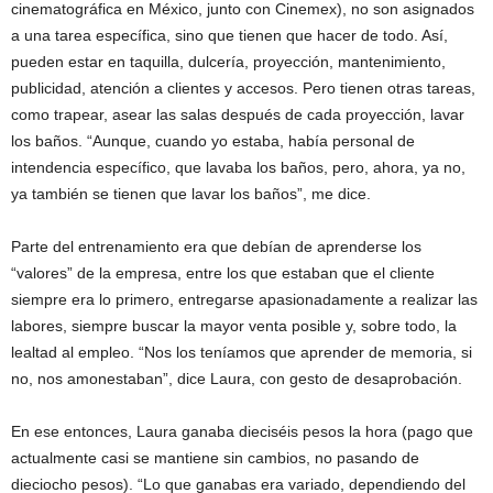
cinematográfica en México, junto con Cinemex), no son asignados
a una tarea específica, sino que tienen que hacer de todo. Así,
pueden estar en taquilla, dulcería, proyección, mantenimiento,
publicidad, atención a clientes y accesos. Pero tienen otras tareas,
como trapear, asear las salas después de cada proyección, lavar
los baños. “Aunque, cuando yo estaba, había personal de
intendencia específico, que lavaba los baños, pero, ahora, ya no,
ya también se tienen que lavar los baños”, me dice.
Parte del entrenamiento era que debían de aprenderse los
“valores” de la empresa, entre los que estaban que el cliente
siempre era lo primero, entregarse apasionadamente a realizar las
labores, siempre buscar la mayor venta posible y, sobre todo, la
lealtad al empleo. “Nos los teníamos que aprender de memoria, si
no, nos amonestaban”, dice Laura, con gesto de desaprobación.
En ese entonces, Laura ganaba dieciséis pesos la hora (pago que
actualmente casi se mantiene sin cambios, no pasando de
dieciocho pesos). “Lo que ganabas era variado, dependiendo del