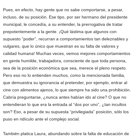
Pues, en efecto, hay gente que no sabe comportarse, a pesar,
incluso, de su posición. Ese tipo, por ser hermano del presidente
municipal, le concedía, a su entender, la prerrogativa de tratar
prepotentemente a la gente. ¡Qué lástima que algunos con
supuesto “poder”, recurran a comportamientos tan deleznables y
vulgares, que lo único que muestran es su falta de valores y
calidad humana! Muchas veces, vemos mejores comportamientos
en gente humilde, trabajadora, consciente de que toda persona,
sea de la posición económica que sea, merece el pleno respeto.
Pero eso no lo entienden muchos, como la mencionada familia,
que demuestra su ignorancia al pretender, por ejemplo, entrar al
cine con alimentos ajenos, lo que siempre ha sido una prohibición.
Cabría preguntarse, ¿nunca antes habían ido al cine? O que no
entendieran lo que era la entrada al “dos por uno”, ¿tan incultos
son? Eso, a pesar de su supuesta “privilegiada” posición, sólo los
puso en ridículo ante el complejo social.
También platica Laura, abundando sobre la falta de educación de