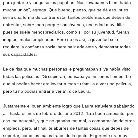
para juntarte y luego se los pagabas. Nos llevábamos bien, había
mucha unión”, agrega. Qué bueno, pienso, que se dé eso, pues
sería una forma de contrarrestar tantos problemas que deben de
enfrentar, sobre todo porque son jóvenes, una edad muy difícil,
pues se suele menospreciarlos, como si, por su juventud, fueran
ineptos, malos empleados. Pero no es así, la juventud sólo
requiere la confianza social para salir adelante y demostrar todas
sus capacidades.
Le da risa que muchas personas le preguntaban si ya había visto
todas las películas. “Si supieran, pensaba yo, ni tienes tiempo. Lo
que sí podías hacer era invitar a toda tu familia a ver una película,
pero tú no podías entrar a verla”, dice Laura.
Justamente el buen ambiente logró que Laura estuviera trabajando
allí hasta el mes de febrero del año 2012. “Era buen ambiente, por
eso me aguanté, y que no ganaba tan mal, a comparación de otros
empleos, pero, al final, te aburres de tantas cosas que debes de
soportar, como los malos tratos de la gente. El gerente era muy