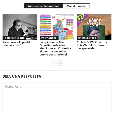
Artículos relacionados
Más del autor
Historia y Teoria
Internacional
Uncategorized
Palestinos – El pueblo
La opinión de The
Chile – Es We Xipantu y
que no existió
Guardian sobre las
Julia Chuñil continúa
elecciones en Colombia:
desaparecida
el trumpismo se ha
vuelto transnacional
DEJA UNA RESPUESTA