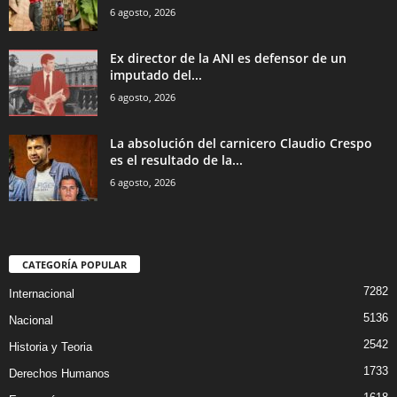
6 agosto, 2026
Ex director de la ANI es defensor de un
imputado del...
6 agosto, 2026
La absolución del carnicero Claudio Crespo
es el resultado de la...
6 agosto, 2026
CATEGORÍA POPULAR
7282
Internacional
5136
Nacional
2542
Historia y Teoria
1733
Derechos Humanos