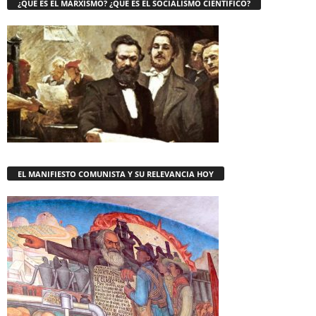
¿QUE ES EL MARXISMO? ¿QUE ES EL SOCIALISMO CIENTÍFICO?
EL MANIFIESTO COMUNISTA Y SU RELEVANCIA HOY