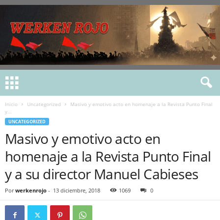
Inicio
Uncategorized
Masivo y emotivo acto en homenaje a la Revista Punto Final
y...
UNCATEGORIZED
Masivo y emotivo acto en
homenaje a la Revista Punto Final
y a su director Manuel Cabieses
Por
werkenrojo
-
13 diciembre, 2018
1069
0