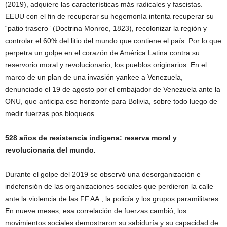
(2019), adquiere las características más radicales y fascistas.
EEUU con el fin de recuperar su hegemonía intenta recuperar su
“patio trasero” (Doctrina Monroe, 1823), recolonizar la región y
controlar el 60% del litio del mundo que contiene el país. Por lo que
perpetra un golpe en el corazón de América Latina contra su
reservorio moral y revolucionario, los pueblos originarios. En el
marco de un plan de una invasión yankee a Venezuela,
denunciado el 19 de agosto por el embajador de Venezuela ante la
ONU, que anticipa ese horizonte para Bolivia, sobre todo luego de
medir fuerzas pos bloqueos.
528 años de resistencia indígena: reserva moral y
revolucionaria del mundo.
Durante el golpe del 2019 se observó una desorganización e
indefensión de las organizaciones sociales que perdieron la calle
ante la violencia de las FF.AA., la policía y los grupos paramilitares.
En nueve meses, esa correlación de fuerzas cambió, los
movimientos sociales demostraron su sabiduría y su capacidad de