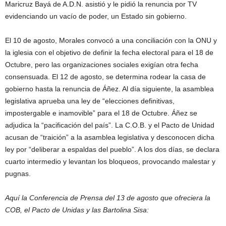
Maricruz Bayá de A.D.N. asistió y le pidió la renuncia por TV
evidenciando un vacío de poder, un Estado sin gobierno.
El 10 de agosto, Morales convocó a una conciliación con la ONU y
la iglesia con el objetivo de definir la fecha electoral para el 18 de
Octubre, pero las organizaciones sociales exigían otra fecha
consensuada. El 12 de agosto, se determina rodear la casa de
gobierno hasta la renuncia de Áñez. Al día siguiente, la asamblea
legislativa aprueba una ley de “elecciones definitivas,
impostergable e inamovible” para el 18 de Octubre. Áñez se
adjudica la “pacificación del país”. La C.O.B. y el Pacto de Unidad
acusan de “traición” a la asamblea legislativa y desconocen dicha
ley por “deliberar a espaldas del pueblo”. A los dos días, se declara
cuarto intermedio y levantan los bloqueos, provocando malestar y
pugnas.
Aquí la Conferencia de Prensa del 13 de agosto que ofreciera la
COB, el Pacto de Unidas y las Bartolina Sisa: