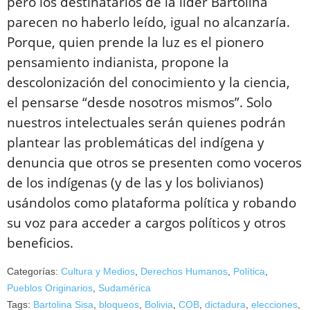
pero los destinatarios de la líder Bartolina
parecen no haberlo leído, igual no alcanzaría.
Porque, quien prende la luz es el pionero
pensamiento indianista, propone la
descolonización del conocimiento y la ciencia,
el pensarse “desde nosotros mismos”. Solo
nuestros intelectuales serán quienes podrán
plantear las problemáticas del indígena y
denuncia que otros se presenten como voceros
de los indígenas (y de las y los bolivianos)
usándolos como plataforma política y robando
su voz para acceder a cargos políticos y otros
beneficios.
Categorías:
Cultura y Medios
,
Derechos Humanos
,
Política
,
Pueblos Originarios
,
Sudamérica
Tags:
Bartolina Sisa
,
bloqueos
,
Bolivia
,
COB
,
dictadura
,
elecciones
,