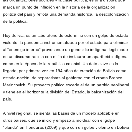
las organizaciones sociales y la clase política, es una disputa que
marca un punto de inflexión en la historia de la organización
política del país y reflota una demanda histórica, la descolonización
de la política.
Hoy Bolivia, es un laboratorio de extermino con un golpe de estado
violento, la pandemia instrumentalizada por el estado para eliminar
al “enemigo interno” provocando un genocidio indígena, legitimado
en un discurso racista con el fin de instaurar un apartheid indígena
como en la época de la república colonial. Un dato clave es la
llegada, por primera vez en 194 años de creación de Bolivia como
estado-nación, de separatistas al gobierno con el croata Branco
Marincovich. Su proyecto político excede el de un partido neoliberal
y tiene en el horizonte la división del Estado, la balcanización del
país.
A nivel regional, se sienta las bases de un modelo aplicable en
otros países, que se inició y empezó a moldear con el golpe
“blando” en Honduras (2009) y que con un golpe violento en Bolivia