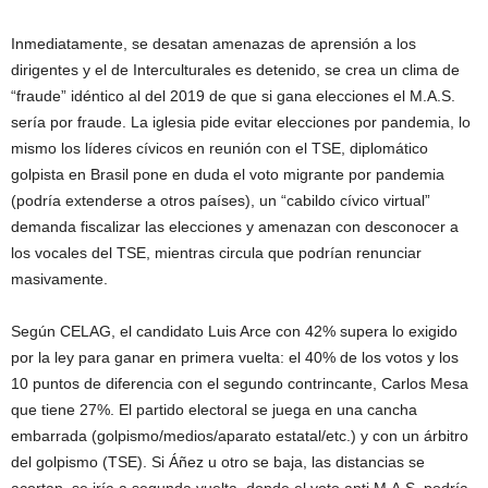
Inmediatamente, se desatan amenazas de aprensión a los
dirigentes y el de Interculturales es detenido, se crea un clima de
“fraude” idéntico al del 2019 de que si gana elecciones el M.A.S.
sería por fraude. La iglesia pide evitar elecciones por pandemia, lo
mismo los líderes cívicos en reunión con el TSE, diplomático
golpista en Brasil pone en duda el voto migrante por pandemia
(podría extenderse a otros países), un “cabildo cívico virtual”
demanda fiscalizar las elecciones y amenazan con desconocer a
los vocales del TSE, mientras circula que podrían renunciar
masivamente.
Según CELAG, el candidato Luis Arce con 42% supera lo exigido
por la ley para ganar en primera vuelta: el 40% de los votos y los
10 puntos de diferencia con el segundo contrincante, Carlos Mesa
que tiene 27%. El partido electoral se juega en una cancha
embarrada (golpismo/medios/aparato estatal/etc.) y con un árbitro
del golpismo (TSE). Si Áñez u otro se baja, las distancias se