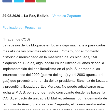
29.08.2020 – La Paz, Bolivia
–
Verónica Zapatam
Publicado por Pressenza
(Imagen de COB)
La rebelión de los bloqueos en Bolivia dejó mucha tela para cortar
más allá de las próximas elecciones. Primero, por el momento
histórico dimensionado en la masividad de los bloqueos, 150
bloqueos en 12 días, algo inédito en los últimos 35 años desde la
implementación del neoliberalismo en el país. Superando a las
insurrecciones del 2000 (guerra del agua) y del 2003 (guerra del
gas) que provocó la renuncia del ex presidente Sánchez de Lozada
y precedió la llegada de Evo Morales. No puede adjudicarse esta
lucha al M.A.S. por su origen auto convocante desde las bases, la
C.O.B., el pacto de unidad y El Mallku, además, por la demanda de
renuncia de Áñez, que lo rebasó. Segundo, el desencuentro entre