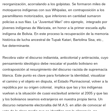
reorganización, acorralando a los golpistas. Se formaron miles de
motoqueros indígenas con sus Whipalas, en contraposición a los
paramilitares motorizados, que inferiores en cantidad sumaron
policías a sus filas. La “Juventud Wari” otro ejemplo, integrado por
jóvenes indígenas de Warizata, en honor a la primer escuela ayllu
indígena de Bolivia. En este proceso la recuperación de la memoria
histórica de lucha ancestral de Tupak Katari, Bartolina Sisa, etc.,
fue determinante.
Recobra valor el discurso indianista, anticolonial y antirracista, cuyo
pensamiento ideológico debe rescatar el pueblo boliviano en
contraposición al resurgimiento del discurso racista de supremacía
blanca. Este punto es clave para fortalecer la identidad, visualizar
el camino y el objeto en disputa, el Estado Plurinacional, volver a la
república por su origen colonial, implica que las y los indígenas
vuelvan a la situación de cuasi esclavitud anterior al 2005 y que las
y los bolivianos seamos extranjeros en nuestra propia tierra. Un
discurso netamente electoralita del M.A.S. en afán de convocar el