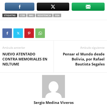
ETIQUETAS
COB
MAS
RESISTENCIA
SISA
Artículo anterior
Artículo siguiente
NUEVO ATENTADO
Pensar el Mundo desde
CONTRA MEMORIALES EN
Bolivia, por Rafael
NELTUME
Bautista Segales
Sergio Medina Viveros