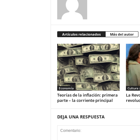
Artículos relacionados
Más del autor
Economía
Cultura 
Teorías de la inflación: primera
La Rev
parte – la corriente principal
revoluc
DEJA UNA RESPUESTA