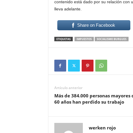
contenido está dado por su relación con u
lleva adelante.
Share on Facebook
ETIQUETAS
IMPUESTOS
SOCIALISMO BURGUES
Artículo anterior
Más de 384.000 personas mayores 
60 años han perdido su trabajo
werken rojo