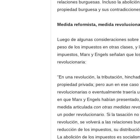
relaciones burguesas. Incluso la abolición
propiedad burguesa y sus contradicciones
Medida reformista, medida revoluciona
Luego de algunas consideraciones sobre 
peso de los impuestos en otras clases, y
impuestos, Marx y Engels señalan que lo
revolucionaria:
“En una revolución, la tributación, hinch
propiedad privada; pero aun en ese caso
revolucionarias o eventualmente traería un
en que Marx y Engels habían presentado
medida articulada
con otras medidas revo
un poder revolucionario. Si la tasación no
revolución, se volverá a las relaciones 
reducción de los impuestos, su distribuci
La abolición de los impuestos es sociali