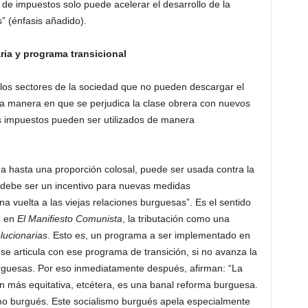
 de impuestos solo puede acelerar el desarrollo de la
” (énfasis añadido).
ria y programa transicional
los sectores de la sociedad que no pueden descargar el
 la manera en que se perjudica la clase obrera con nuevos
s impuestos pueden ser utilizados de manera
ada hasta una proporción colosal, puede ser usada contra la
 debe ser un incentivo para nuevas medidas
a vuelta a las viejas relaciones burguesas”. Es el sentido
, en
El Manifiesto Comunista
, la tributación como una
lucionarias
. Esto es, un programa a ser implementado en
 se articula con ese programa de transición, si no avanza la
burguesas. Por eso inmediatamente después, afirman: “La
ón más equitativa, etcétera, es una banal reforma burguesa.
smo burgués. Este socialismo burgués apela especialmente