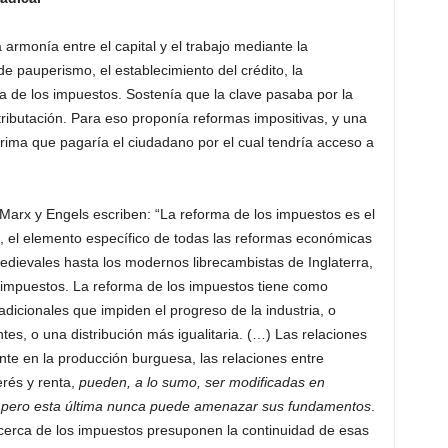
armonía entre el capital y el trabajo mediante la
de pauperismo, el establecimiento del crédito, la
ma de los impuestos. Sostenía que la clave pasaba por la
 tributación. Para eso proponía reformas impositivas, y una
rima que pagaría el ciudadano por el cual tendría acceso a
 Marx y Engels escriben: “La reforma de los impuestos es el
l, el elemento específico de todas las reformas económicas
edievales hasta los modernos librecambistas de Inglaterra,
os impuestos. La reforma de los impuestos tiene como
radicionales que impiden el progreso de la industria, o
s, o una distribución más igualitaria. (…) Las relaciones
te en la producción burguesa, las relaciones entre
terés y renta,
pueden, a lo sumo, ser modificadas en
n, pero esta última nunca puede amenazar sus fundamentos
.
acerca de los impuestos presuponen la continuidad de esas