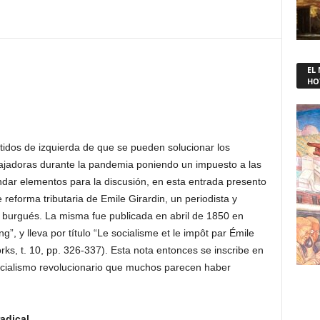
EL
HO
rtidos de izquierda de que se pueden solucionar los
jadoras durante la pandemia poniendo un impuesto a las
rindar elementos para la discusión, en esta entrada presento
 reforma tributaria de Emile Girardin, un periodista y
o burgués. La misma fue publicada en abril de 1850 en
, y lleva por título “Le socialisme et le impôt par Émile
rks, t. 10, pp. 326-337). Esta nota entonces se inscribe en
socialismo revolucionario que muchos parecen haber
adical