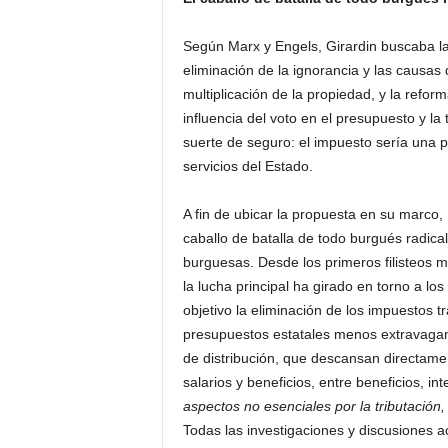
Según Marx y Engels, Girardin buscaba la 
eliminación de la ignorancia y las causas 
multiplicación de la propiedad, y la refor
influencia del voto en el presupuesto y la
suerte de seguro: el impuesto sería una p
servicios del Estado.
A fin de ubicar la propuesta en su marco,
caballo de batalla de todo burgués radica
burguesas. Desde los primeros filisteos m
la lucha principal ha girado en torno a l
objetivo la eliminación de los impuestos t
presupuestos estatales menos extravagante
de distribución, que descansan directamen
salarios y beneficios, entre beneficios, in
aspectos no esenciales por la tributació
Todas las investigaciones y discusiones 