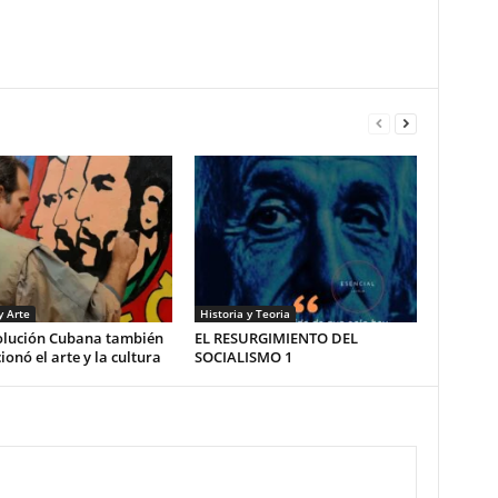
y Arte
Historia y Teoria
olución Cubana también
EL RESURGIMIENTO DEL
ionó el arte y la cultura
SOCIALISMO 1