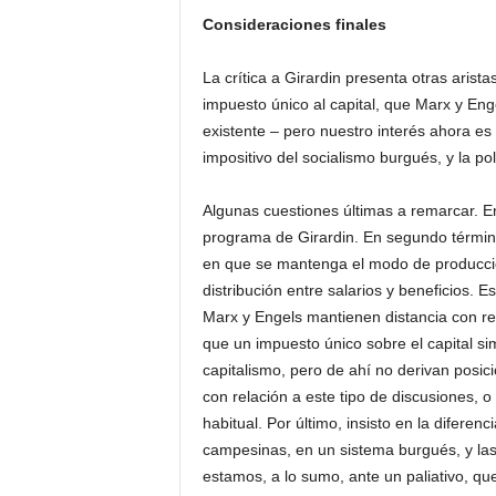
Consideraciones finales
La crítica a Girardin presenta otras arista
impuesto único al capital, que Marx y Eng
existente – pero nuestro interés ahora es
impositivo del socialismo burgués, y la pol
Algunas cuestiones últimas a remarcar. En p
programa de Girardin. En segundo término
en que se mantenga el modo de producción 
distribución entre salarios y beneficios. E
Marx y Engels mantienen distancia con re
que un impuesto único sobre el capital sim
capitalismo, pero de ahí no derivan posici
con relación a este tipo de discusiones, 
habitual. Por último, insisto en la diferen
campesinas, en un sistema burgués, y las
estamos, a lo sumo, ante un paliativo, que