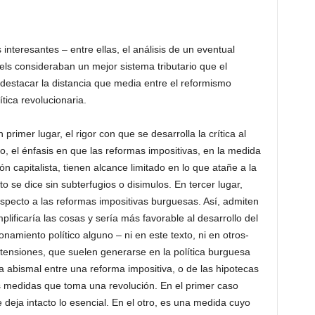
s interesantes – entre ellas, el análisis de un eventual
els consideraban un mejor sistema tributario que el
 destacar la distancia que media entre el reformismo
ítica revolucionaria.
rimer lugar, el rigor con que se desarrolla la crítica al
, el énfasis en que las reformas impositivas, en la medida
capitalista, tienen alcance limitado en lo que atañe a la
sto se dice sin subterfugios o disimulos. En tercer lugar,
specto a las reformas impositivas burguesas. Así, admiten
plificaría las cosas y sería más favorable al desarrollo del
onamiento político alguno – ni en este texto, ni en otros-
o tensiones, que suelen generarse en la política burguesa
cia abismal entre una reforma impositiva, o de las hipotecas
 medidas que toma una revolución. En el primer caso
 deja intacto lo esencial. En el otro, es una medida cuyo