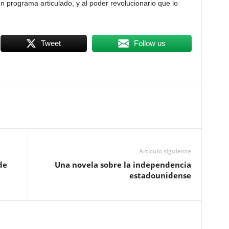
n programa articulado, y al poder revolucionario que lo
Tweet
Follow us
Artículo siguiente
de
Una novela sobre la independencia
estadounidense