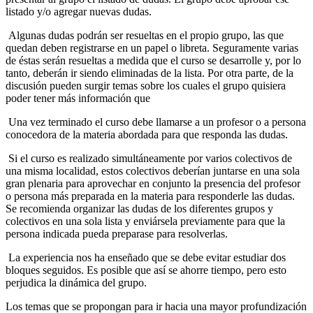
listado y/o agregar nuevas dudas.
Algunas dudas podrán ser resueltas en el propio grupo, las que
quedan deben registrarse en un papel o libreta. Seguramente varias
de éstas serán resueltas a medida que el curso se desarrolle y, por lo
tanto, deberán ir siendo eliminadas de la lista. Por otra parte, de la
discusión pueden surgir temas sobre los cuales el grupo quisiera
poder tener más información que
Una vez terminado el curso debe llamarse a un profesor o a persona
conocedora de la materia abordada para que responda las dudas.
Si el curso es realizado simultáneamente por varios colectivos de
una misma localidad, estos colectivos deberían juntarse en una sola
gran plenaria para aprovechar en conjunto la presencia del profesor
o persona más preparada en la materia para responderle las dudas.
Se recomienda organizar las dudas de los diferentes grupos y
colectivos en una sola lista y enviársela previamente para que la
persona indicada pueda preparase para resolverlas.
La experiencia nos ha enseñado que se debe evitar estudiar dos
bloques seguidos. Es posible que así se ahorre tiempo, pero esto
perjudica la dinámica del grupo.
Los temas que se propongan para ir hacia una mayor profundización