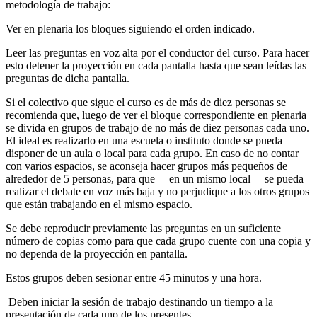
metodología de trabajo:
Ver en plenaria los bloques siguiendo el orden indicado.
Leer las preguntas en voz alta por el conductor del curso. Para hacer
esto detener la proyección en cada pantalla hasta que sean leídas las
preguntas de dicha pantalla.
Si el colectivo que sigue el curso es de más de diez personas se
recomienda que, luego de ver el bloque correspondiente en plenaria
se divida en grupos de trabajo de no más de diez personas cada uno.
El ideal es realizarlo en una escuela o instituto donde se pueda
disponer de un aula o local para cada grupo. En caso de no contar
con varios espacios, se aconseja hacer grupos más pequeños de
alrededor de 5 personas, para que —en un mismo local— se pueda
realizar el debate en voz más baja y no perjudique a los otros grupos
que están trabajando en el mismo espacio.
Se debe reproducir previamente las preguntas en un suficiente
número de copias como para que cada grupo cuente con una copia y
no dependa de la proyección en pantalla.
Estos grupos deben sesionar entre 45 minutos y una hora.
Deben iniciar la sesión de trabajo destinando un tiempo a la
presentación de cada uno de los presentes.