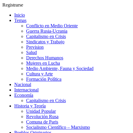
Registrarse
Inicio
Temas
Conflicto en Medio Oriente
Guerra Rusia-Ucrania
Capitalismo en Crisis
Sindicatos y Trabajo
Prevision
Salud
Derechos Humanos
Mujeres en Lucha
Medio Ambiente, Fauna y Sociedad
Cultura y Arte
Formación Política
Nacional
Internacional
Economía
Capitalismo en Crisis
Historia y Teoría
Unidad Popular
Revolución Rusa
Comuna de Paris
Socialismo Científico – Marxismo
Pueblos Originarios