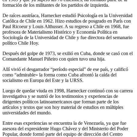
formación de los militantes de los partidos de izquierda.
De raíces austríaca, Harnecker estudió Psicología en la Universidad
Católica de Chile en 1962. Hizo estudios de posgrado en París con
Paul Ricoeur y Louis Althusser. A su regreso a Chile en 1968, fue
profesora de Materialismo Histórico y Economía Política en
Sociología de la Universidad de Chile y fue directora del semanario
político Chile Hoy.
Después del golpe de 1973, se exilió en Cuba, donde se casó con el
Comandante Manuel Piñeiro con quien tuvo una hija.
Allí vivió el desgarrador “período especial” de ese país, y calificó
como “admirable» la forma como Cuba afrontó la caída del
socialismo en Europa del Este y la URSS.
Luego de quedar viuda en 1998, Harnecker continuó con su carrera
investigativa y se nutrió de los testimonios y experiencias de
dirigentes políticos latinoamericanos que forman parte de los
artículos y textos que son hoy material de estudios en múltiples
universidades del mundo.
Entre esas experiencias se encuentra la de Venezuela, ya que fue
asesora del expresidente Hugo Chávez y del Ministerio del Poder
Popular, donde formó parte del equipo de dirección del Centro