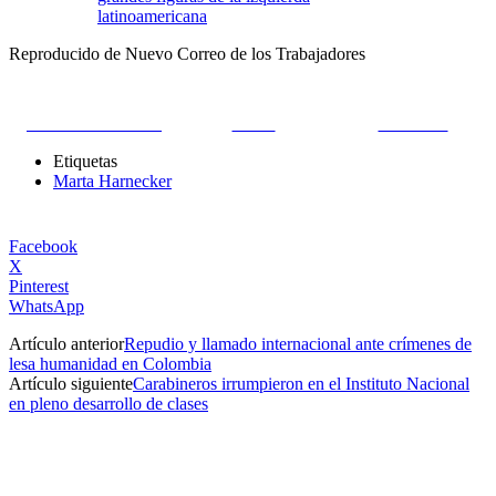
latinoamericana
Reproducido de Nuevo Correo de los Trabajadores
Share on Facebook
Tweet
Follow us
Etiquetas
Marta Harnecker
Facebook
X
Pinterest
WhatsApp
Artículo anterior
Repudio y llamado internacional ante crímenes de
lesa humanidad en Colombia
Artículo siguiente
Carabineros irrumpieron en el Instituto Nacional
en pleno desarrollo de clases