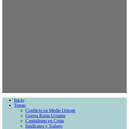
Inicio
Temas
Conflicto en Medio Oriente
Guerra Rusia-Ucrania
Capitalismo en Crisis
Sindicatos y Trabajo