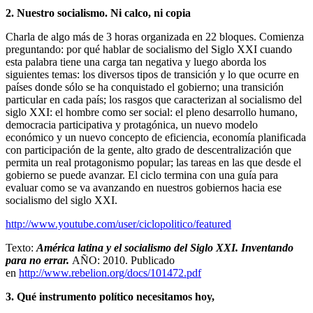
2. Nuestro socialismo. Ni calco, ni copia
Charla de algo más de 3 horas organizada en 22 bloques. Comienza
preguntando: por qué hablar de socialismo del Siglo XXI cuando
esta palabra tiene una carga tan negativa y luego aborda los
siguientes temas: los diversos tipos de transición y lo que ocurre en
países donde sólo se ha conquistado el gobierno; una transición
particular en cada país; los rasgos que caracterizan al socialismo del
siglo XXI: el hombre como ser social: el pleno desarrollo humano,
democracia participativa y protagónica, un nuevo modelo
económico y un nuevo concepto de eficiencia, economía planificada
con participación de la gente, alto grado de descentralización que
permita un real protagonismo popular; las tareas en las que desde el
gobierno se puede avanzar. El ciclo termina con una guía para
evaluar como se va avanzando en nuestros gobiernos hacia ese
socialismo del siglo XXI.
http://www.youtube.com/user/ciclopolitico/featured
Texto:
América latina y el socialismo del Siglo XXI. Inventando
para no errar.
AÑO: 2010. Publicado
en
http://www.rebelion.org/docs/101472.pdf
3. Qué instrumento político necesitamos hoy,