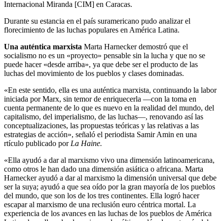
Internacional Miranda [CIM] en Caracas.
Durante su estancia en el país suramericano pudo analizar el
florecimiento de las luchas populares en América Latina.
Una auténtica marxista
Marta Harnecker demostró que el
socialismo no es un «proyecto» pensable sin la lucha y que no se
puede hacer «desde arriba», ya que debe ser el producto de las
luchas del movimiento de los pueblos y clases dominadas.
«En este sentido, ella es una auténtica marxista, continuando la labor
iniciada por Marx, sin temor de enriquecerla —con la toma en
cuenta permanente de lo que es nuevo en la realidad del mundo, del
capitalismo, del imperialismo, de las luchas—, renovando así las
conceptualizaciones, las propuestas teóricas y las relativas a las
estrategias de acción», señaló el periodista Samir Amin en una
rtículo publicado por
La Haine.
«Ella ayudó a dar al marxismo vivo una dimensión latinoamericana,
como otros le han dado una dimensión asiática o africana. Marta
Harnecker ayudó a dar al marxismo la dimensión universal que debe
ser la suya; ayudó a que sea oído por la gran mayoría de los pueblos
del mundo, que son los de los tres continentes. Ella logró hacer
escapar al marxismo de una reclusión euro céntrica mortal. La
experiencia de los avances en las luchas de los pueblos de América