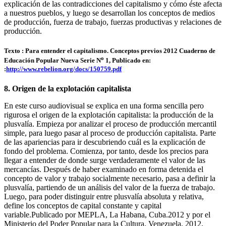
explicación de las contradicciones del capitalismo y cómo éste afecta
a nuestros pueblos, y luego se desarrollan los conceptos de medios
de producción, fuerza de trabajo, fuerzas productivas y relaciones de
producción.
Texto : Para entender el capitalismo. Conceptos previos 2012 Cuaderno de
o
Educación Popular Nueva Serie N
1, Publicado en:
:
http://www.rebelion.org/docs/150759.pdf
8. Origen de la explotación capitalista
En este curso audiovisual se explica en una forma sencilla pero
rigurosa el origen de la explotación capitalista: la producción de la
plusvalía. Empieza por analizar el proceso de producción mercantil
simple, para luego pasar al proceso de producción capitalista. Parte
de las apariencias para ir descubriendo cuál es la explicación de
fondo del problema. Comienza, por tanto, desde los precios para
llegar a entender de donde surge verdaderamente el valor de las
mercancías. Después de haber examinado en forma detenida el
concepto de valor y trabajo socialmente necesario, pasa a definir la
plusvalía, partiendo de un análisis del valor de la fuerza de trabajo.
Luego, para poder distinguir entre plusvalía absoluta y relativa,
define los conceptos de capital constante y capital
variable.Publicado por MEPLA, La Habana, Cuba.2012 y por el
Ministerio del Poder Popular para la Cultura, Venezuela, 2012.