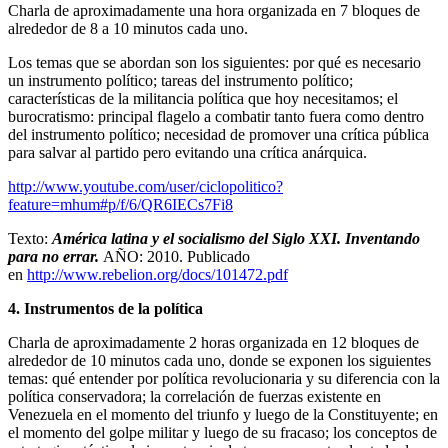
Charla de aproximadamente una hora organizada en 7 bloques de
alrededor de 8 a 10 minutos cada uno.
Los temas que se abordan son los siguientes: por qué es necesario
un instrumento político; tareas del instrumento político;
características de la militancia política que hoy necesitamos; el
burocratismo: principal flagelo a combatir tanto fuera como dentro
del instrumento político; necesidad de promover una crítica pública
para salvar al partido pero evitando una crítica anárquica.
http://www.youtube.com/user/ciclopolitico?
feature=mhum#p/f/6/QR6IECs7Fi8
Texto:
América latina y el socialismo del Siglo XXI. Inventando
para no errar.
AÑO: 2010. Publicado
en
http://www.rebelion.org/docs/101472.pdf
4. Instrumentos de la política
Charla de aproximadamente 2 horas organizada en 12 bloques de
alrededor de 10 minutos cada uno, donde se exponen los siguientes
temas: qué entender por política revolucionaria y su diferencia con la
política conservadora; la correlación de fuerzas existente en
Venezuela en el momento del triunfo y luego de la Constituyente; en
el momento del golpe militar y luego de su fracaso; los conceptos de