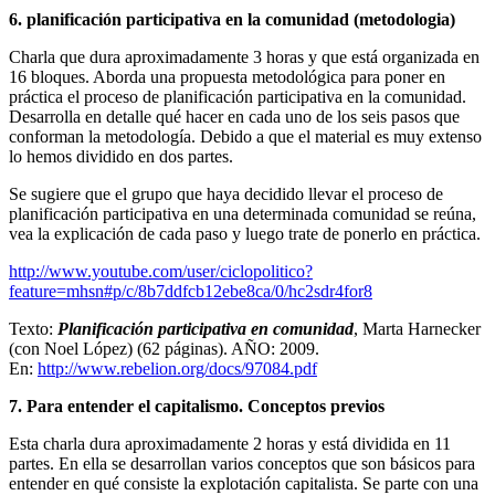
6. planificación participativa en la comunidad (metodologia)
Charla que dura aproximadamente 3 horas y que está organizada en
16 bloques. Aborda una propuesta metodológica para poner en
práctica el proceso de planificación participativa en la comunidad.
Desarrolla en detalle qué hacer en cada uno de los seis pasos que
conforman la metodología. Debido a que el material es muy extenso
lo hemos dividido en dos partes.
Se sugiere que el grupo que haya decidido llevar el proceso de
planificación participativa en una determinada comunidad se reúna,
vea la explicación de cada paso y luego trate de ponerlo en práctica.
http://www.youtube.com/user/ciclopolitico?
feature=mhsn#p/c/8b7ddfcb12ebe8ca/0/hc2sdr4for8
Texto:
Planificación participativa en comunidad
, Marta Harnecker
(con Noel López) (62 páginas). AÑO: 2009.
En:
http://www.rebelion.org/docs/97084.pdf
7. Para entender el capitalismo. Conceptos previos
Esta charla dura aproximadamente 2 horas y está dividida en 11
partes. En ella se desarrollan varios conceptos que son básicos para
entender en qué consiste la explotación capitalista. Se parte con una