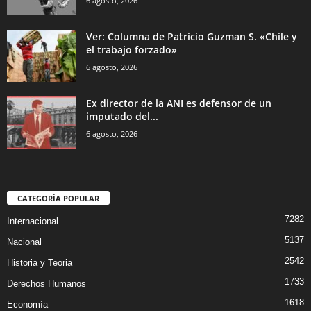
6 agosto, 2026
Ver: Columna de Patricio Guzman S. «Chile y
el trabajo forzado»
6 agosto, 2026
Ex director de la ANI es defensor de un
imputado del...
6 agosto, 2026
CATEGORÍA POPULAR
7282
Internacional
5137
Nacional
2542
Historia y Teoria
1733
Derechos Humanos
1618
Economía