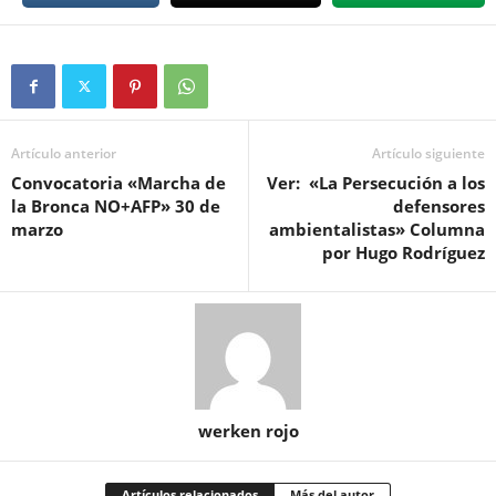
Artículo anterior
Artículo siguiente
Convocatoria «Marcha de
Ver: «La Persecución a los
la Bronca NO+AFP» 30 de
defensores
marzo
ambientalistas» Columna
por Hugo Rodríguez
werken rojo
Artículos relacionados
Más del autor