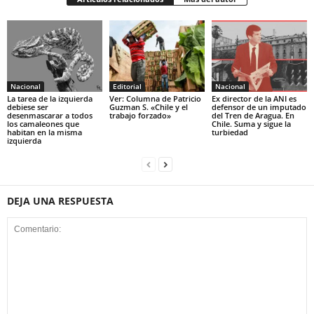
Nacional
Editorial
Nacional
La tarea de la izquierda
Ver: Columna de Patricio
Ex director de la ANI es
debiese ser
Guzman S. «Chile y el
defensor de un imputado
desenmascarar a todos
trabajo forzado»
del Tren de Aragua. En
los camaleones que
Chile. Suma y sigue la
habitan en la misma
turbiedad
izquierda
DEJA UNA RESPUESTA