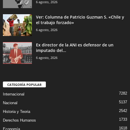
6 agosto, 2026
Ver: Columna de Patricio Guzman S. «Chile y
el trabajo forzado»
6 agosto, 2026
Ex director de la ANI es defensor de un
imputado del...
6 agosto, 2026
CATEGORÍA POPULAR
7282
Internacional
5137
Nacional
2542
Historia y Teoria
1733
Derechos Humanos
1618
Economía