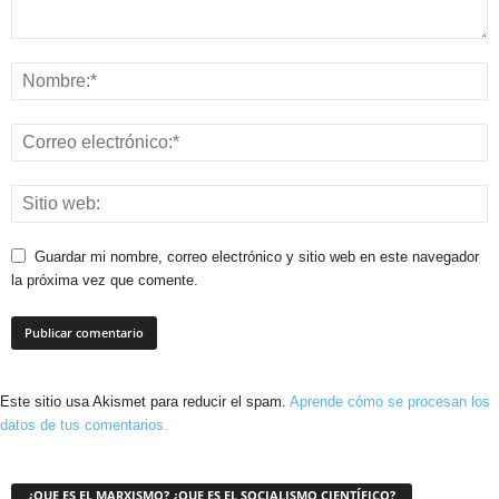
Guardar mi nombre, correo electrónico y sitio web en este navegador
la próxima vez que comente.
Este sitio usa Akismet para reducir el spam.
Aprende cómo se procesan los
datos de tus comentarios.
¿QUE ES EL MARXISMO? ¿QUE ES EL SOCIALISMO CIENTÍFICO?