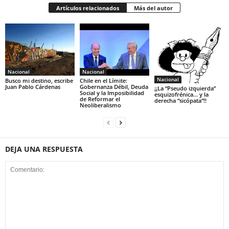
Artículos relacionados
Más del autor
Nacional
Nacional
Nacional
Busco mi destino, escribe
Chile en el Límite:
Juan Pablo Cárdenas
Gobernanza Débil, Deuda
¡¡La “Pseudo izquierda”
Social y la Imposibilidad
esquizofrénica… y la
de Reformar el
derecha “sicópata”!!
Neoliberalismo
DEJA UNA RESPUESTA