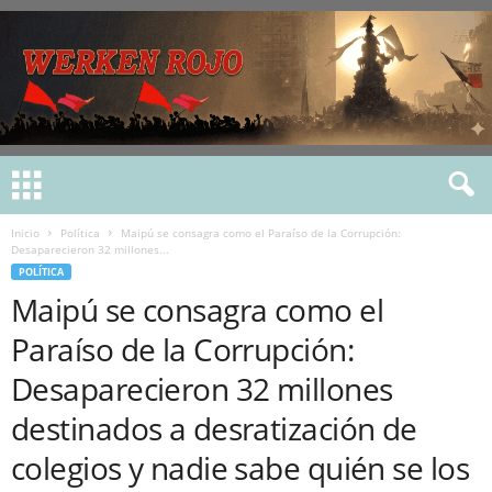
Inicio
Política
Maipú se consagra como el Paraíso de la Corrupción:
Desaparecieron 32 millones...
POLÍTICA
Maipú se consagra como el
Paraíso de la Corrupción:
Desaparecieron 32 millones
destinados a desratización de
colegios y nadie sabe quién se los