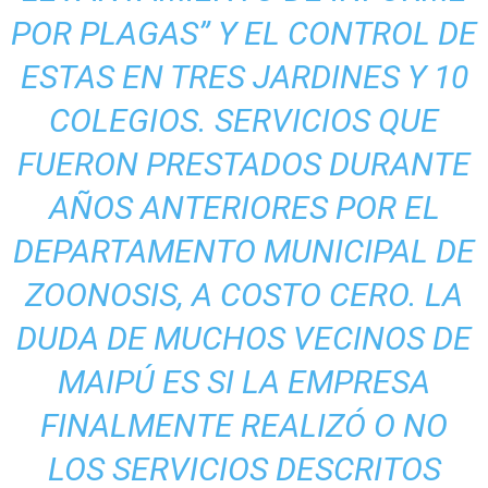
POR PLAGAS” Y EL CONTROL DE
ESTAS EN TRES JARDINES Y 10
COLEGIOS. SERVICIOS QUE
FUERON PRESTADOS DURANTE
AÑOS ANTERIORES POR EL
DEPARTAMENTO MUNICIPAL DE
ZOONOSIS, A COSTO CERO. LA
DUDA DE MUCHOS VECINOS DE
MAIPÚ ES SI LA EMPRESA
FINALMENTE REALIZÓ O NO
LOS SERVICIOS DESCRITOS