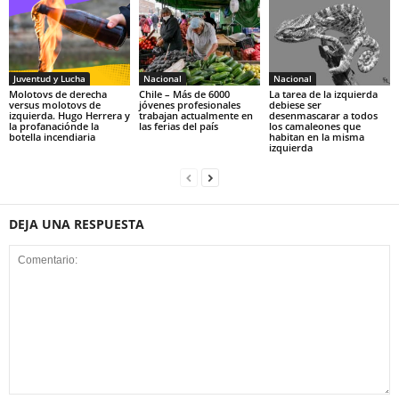
Juventud y Lucha
Nacional
Nacional
Molotovs de derecha
Chile – Más de 6000
La tarea de la izquierda
versus molotovs de
jóvenes profesionales
debiese ser
izquierda. Hugo Herrera y
trabajan actualmente en
desenmascarar a todos
la profanaciónde la
las ferias del país
los camaleones que
botella incendiaria
habitan en la misma
izquierda
DEJA UNA RESPUESTA