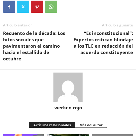
Artículo anterior
Artículo siguiente
Recuento de la década: Los
“Es inconstitucional”:
hitos sociales que
Expertos critican blindaje
pavimentaron el camino
a los TLC en redacción del
hacia el estallido de
acuerdo constituyente
octubre
werken rojo
Artículos relacionados
Más del autor