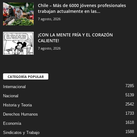
Chile – Más de 6000 jóvenes profesionales
trabajan actualmente en las...
7 agosto, 2026
¡CON LA MENTE FRÍA Y EL CORAZÓN
CALIENTE!
7 agosto, 2026
CATEGORÍA POPULAR
7285
Internacional
5139
Nacional
2542
Historia y Teoria
1733
Derechos Humanos
1618
Economía
1588
Sindicatos y Trabajo