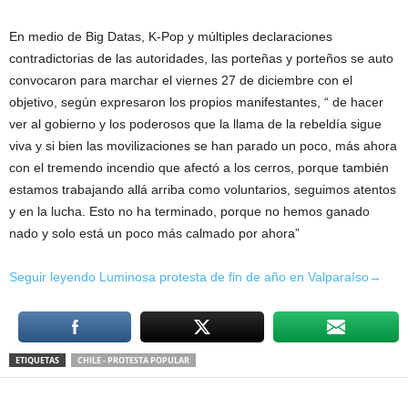
En medio de Big Datas, K-Pop y múltiples declaraciones
contradictorias de las autoridades, las porteñas y porteños se auto
convocaron para marchar el viernes 27 de diciembre con el
objetivo, según expresaron los propios manifestantes, “ de hacer
ver al gobierno y los poderosos que la llama de la rebeldía sigue
viva y si bien las movilizaciones se han parado un poco, más ahora
con el tremendo incendio que afectó a los cerros, porque también
estamos trabajando allá arriba como voluntarios, seguimos atentos
y en la lucha. Esto no ha terminado, porque no hemos ganado
nado y solo está un poco más calmado por ahora”
Seguir leyendo Luminosa protesta de fin de año en Valparaíso→
ETIQUETAS
CHILE - PROTESTA POPULAR