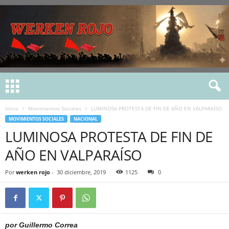
Inicio
Movimientos Sociales
LUMINOSA PROTESTA DE FIN DE AÑO EN VALPARAÍSO
MOVIMIENTOS SOCIALES
NACIONAL
LUMINOSA PROTESTA DE FIN DE
AÑO EN VALPARAÍSO
Por
werken rojo
-
30 diciembre, 2019
1125
0
por Guillermo Correa