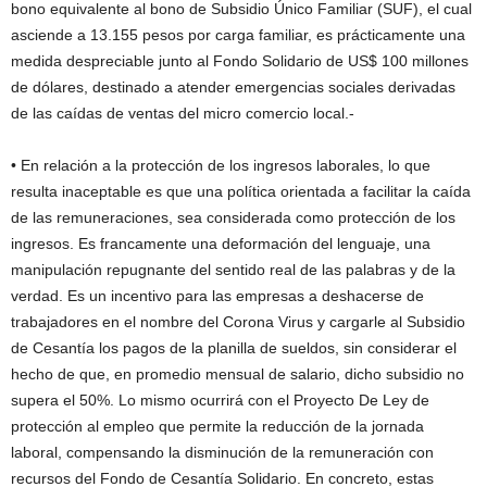
bono equivalente al bono de Subsidio Único Familiar (SUF), el cual
asciende a 13.155 pesos por carga familiar, es prácticamente una
medida despreciable junto al Fondo Solidario de US$ 100 millones
de dólares, destinado a atender emergencias sociales derivadas
de las caídas de ventas del micro comercio local.-
• En relación a la protección de los ingresos laborales, lo que
resulta inaceptable es que una política orientada a facilitar la caída
de las remuneraciones, sea considerada como protección de los
ingresos. Es francamente una deformación del lenguaje, una
manipulación repugnante del sentido real de las palabras y de la
verdad. Es un incentivo para las empresas a deshacerse de
trabajadores en el nombre del Corona Virus y cargarle al Subsidio
de Cesantía los pagos de la planilla de sueldos, sin considerar el
hecho de que, en promedio mensual de salario, dicho subsidio no
supera el 50%. Lo mismo ocurrirá con el Proyecto De Ley de
protección al empleo que permite la reducción de la jornada
laboral, compensando la disminución de la remuneración con
recursos del Fondo de Cesantía Solidario. En concreto, estas