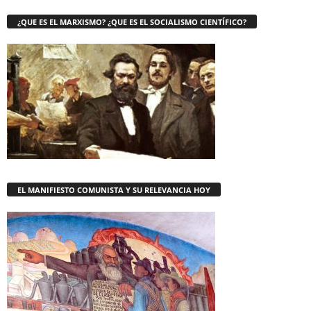
¿QUE ES EL MARXISMO? ¿QUE ES EL SOCIALISMO CIENTÍFICO?
EL MANIFIESTO COMUNISTA Y SU RELEVANCIA HOY