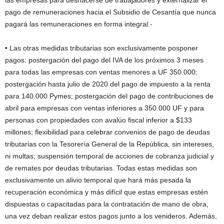
las empresas para deshacerse de trabajadores y externalizar el
pago de remuneraciones hacia el Subsidio de Cesantía que nunca
pagará las remuneraciones en forma integral.-
• Las otras medidas tributarias son exclusivamente posponer
pagos: postergación del pago del IVA de los próximos 3 meses
para todas las empresas con ventas menores a UF 350.000;
postergación hasta julio de 2020 del pago de impuesto a la renta
para 140.000 Pymes; postergación del pago de contribuciones de
abril para empresas con ventas inferiores a 350.000 UF y para
personas con propiedades con avalúo fiscal inferior a $133
millones; flexibilidad para celebrar convenios de pago de deudas
tributarias con la Tesorería General de la República, sin intereses,
ni multas; suspensión temporal de acciones de cobranza judicial y
de remates por deudas tributarias. Todas estas medidas son
exclusivamente un alivio temporal que hará más pesada la
recuperación económica y más difícil que estas empresas estén
dispuestas o capacitadas para la contratación de mano de obra,
una vez deban realizar estos pagos junto a los venideros. Además,