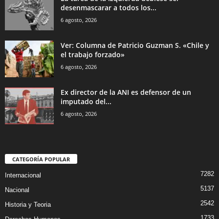
desenmascarar a todos los...
6 agosto, 2026
Ver: Columna de Patricio Guzman S. «Chile y
el trabajo forzado»
6 agosto, 2026
Ex director de la ANI es defensor de un
imputado del...
6 agosto, 2026
CATEGORÍA POPULAR
7282
Internacional
5137
Nacional
2542
Historia y Teoria
1733