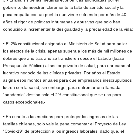
3.- El análisis de las medidas económicas anunciadas por el
gobierno, demuestran claramente la falta de sentido social y la
poca empatía con un pueblo que viene sufriendo por más de 40
años el rigor de políticas inhumanas y abusivas que solo han
conducido a incrementar la desigualdad y la precariedad de la vida:
• El 2% constitucional asignado al Ministerio de Salud para paliar
los efectos de la crisis, apenas supera a los más de mil millones de
dólares que año tras año se transfieren desde el Estado (léase
Presupuesto Público) al sector privado de salud, para dar curso al
lucrativo negocio de las clínicas privadas. Por años el Estado
asigna esos montos anuales para que empresarios inescrupulosos
lucren con la salud; sin embargo, para enfrentar una llamada
“pandemia” destina solo el 2% constitucional que se usa para
casos excepcionales.-
• En cuanto a las medidas para proteger los ingresos de las
familias chilenas, solo vale la pena comentar el Proyecto de Ley
“Covid-19” de protección a los ingresos laborales, dado que, el