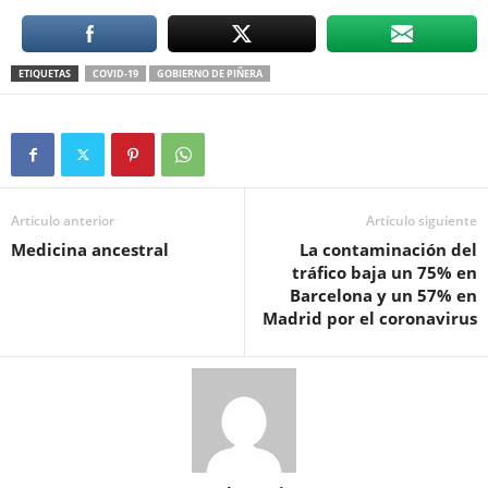
ETIQUETAS
COVID-19
GOBIERNO DE PIÑERA
Artículo anterior
Artículo siguiente
Medicina ancestral
La contaminación del
tráfico baja un 75% en
Barcelona y un 57% en
Madrid por el coronavirus