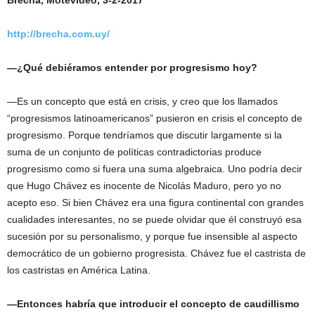
Brecha, Motevideo, 3-2-2017
http://brecha.com.uy/
—¿Qué debiéramos entender por progresismo hoy?
—Es un concepto que está en crisis, y creo que los llamados
“progresismos latinoamericanos” pusieron en crisis el concepto de
progresismo. Porque tendríamos que discutir largamente si la
suma de un conjunto de políticas contradictorias produce
progresismo como si fuera una suma algebraica. Uno podría decir
que Hugo Chávez es inocente de Nicolás Maduro, pero yo no
acepto eso. Si bien Chávez era una figura continental con grandes
cualidades interesantes, no se puede olvidar que él construyó esa
sucesión por su personalismo, y porque fue insensible al aspecto
democrático de un gobierno progresista. Chávez fue el castrista de
los castristas en América Latina.
—Entonces habría que introducir el concepto de caudillismo