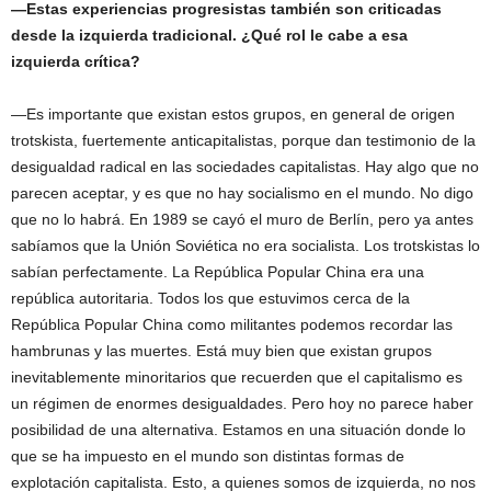
—Estas experiencias progresistas también son criticadas
desde la izquierda tradicional. ¿Qué rol le cabe a esa
izquierda crítica?
—Es importante que existan estos grupos, en general de origen
trotskista, fuertemente anticapitalistas, porque dan testimonio de la
desigualdad radical en las sociedades capitalistas. Hay algo que no
parecen aceptar, y es que no hay socialismo en el mundo. No digo
que no lo habrá. En 1989 se cayó el muro de Berlín, pero ya antes
sabíamos que la Unión Soviética no era socialista. Los trotskistas lo
sabían perfectamente. La República Popular China era una
república autoritaria. Todos los que estuvimos cerca de la
República Popular China como militantes podemos recordar las
hambrunas y las muertes. Está muy bien que existan grupos
inevitablemente minoritarios que recuerden que el capitalismo es
un régimen de enormes desigualdades. Pero hoy no parece haber
posibilidad de una alternativa. Estamos en una situación donde lo
que se ha impuesto en el mundo son distintas formas de
explotación capitalista. Esto, a quienes somos de izquierda, no nos