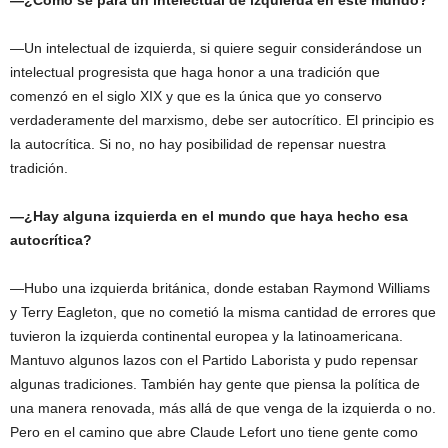
—¿Cómo se para un intelectual de izquierda en este mundo?
—Un intelectual de izquierda, si quiere seguir considerándose un
intelectual progresista que haga honor a una tradición que
comenzó en el siglo XIX y que es la única que yo conservo
verdaderamente del marxismo, debe ser autocrítico. El principio es
la autocrítica. Si no, no hay posibilidad de repensar nuestra
tradición.
—¿Hay alguna izquierda en el mundo que haya hecho esa
autocrítica?
—Hubo una izquierda británica, donde estaban Raymond Williams
y Terry Eagleton, que no cometió la misma cantidad de errores que
tuvieron la izquierda continental europea y la latinoamericana.
Mantuvo algunos lazos con el Partido Laborista y pudo repensar
algunas tradiciones. También hay gente que piensa la política de
una manera renovada, más allá de que venga de la izquierda o no.
Pero en el camino que abre Claude Lefort uno tiene gente como