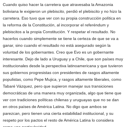
Cuando quiso hacer la carretera que atravesaba la Amazonia
boliviana le exigieron un plebiscito, perdió el plebiscito y no hizo la
carretera. Eso tuvo que ver con su propia construcción política en
la reforma de la Constitución, al incorporar el referéndum y
plebiscitos a la propia Constitución. Y respetar el resultado. No
hacerlos cuando simplemente se tiene la certeza de que se va a
ganar, sino cuando el resultado no está asegurado según la
voluntad de los gobernantes. Creo que Evo es un gobernante
interesante. Dejo de lado a Uruguay y a Chile, que son países muy
institucionales desde la perspectiva latinoamericana y que tuvieron
sus gobiernos progresistas con presidentes de rasgos altamente
populistas, como Pepe Mujica, y rasgos altamente liberales, como
Tabaré Vázquez, pero que supieron manejar sus transiciones
democráticas de una manera muy organizada, algo que tiene que
ver con tradiciones políticas chilenas y uruguayas que no se dan
en otros países de América Latina. No digo que ambos se
parezcan, pero tienen una cierta estabilidad institucional, y su
respeto por los pactos el resto de América Latina lo considera