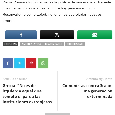
Pierre Rosanvallon, que piensa la política de una manera diferente.
Los que venimos de antes, aunque hoy pensemos como
Rosanvallon o como Lefort, no tenemos que olvidar nuestros
errores.
ETIQUETAS
AMERICA LATINA
BEATRIZ SARLO
PROGRESISMO
Artículo anterior
Artículo siguiente
Grecia -“No es de
Comunistas contra Stalin:
izquierda aquel que
una generación
somete el país a las
exterminada
instituciones extranjeras”