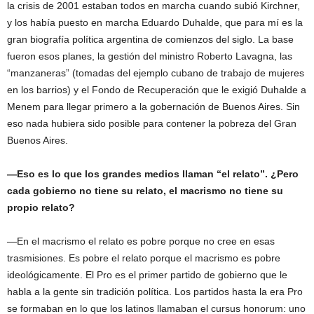
la crisis de 2001 estaban todos en marcha cuando subió Kirchner,
y los había puesto en marcha Eduardo Duhalde, que para mí es la
gran biografía política argentina de comienzos del siglo. La base
fueron esos planes, la gestión del ministro Roberto Lavagna, las
“manzaneras” (tomadas del ejemplo cubano de trabajo de mujeres
en los barrios) y el Fondo de Recuperación que le exigió Duhalde a
Menem para llegar primero a la gobernación de Buenos Aires. Sin
eso nada hubiera sido posible para contener la pobreza del Gran
Buenos Aires.
—Eso es lo que los grandes medios llaman “el relato”. ¿Pero
cada gobierno no tiene su relato, el macrismo no tiene su
propio relato?
—En el macrismo el relato es pobre porque no cree en esas
trasmisiones. Es pobre el relato porque el macrismo es pobre
ideológicamente. El Pro es el primer partido de gobierno que le
habla a la gente sin tradición política. Los partidos hasta la era Pro
se formaban en lo que los latinos llamaban el cursus honorum: uno