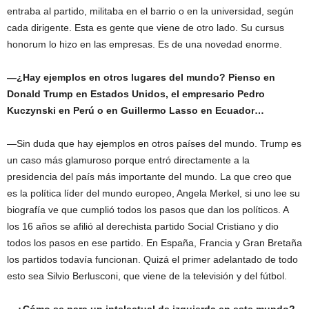
entraba al partido, militaba en el barrio o en la universidad, según
cada dirigente. Esta es gente que viene de otro lado. Su cursus
honorum lo hizo en las empresas. Es de una novedad enorme.
—¿Hay ejemplos en otros lugares del mundo? Pienso en
Donald Trump en Estados Unidos, el empresario Pedro
Kuczynski en Perú o en Guillermo Lasso en Ecuador…
—Sin duda que hay ejemplos en otros países del mundo. Trump es
un caso más glamuroso porque entró directamente a la
presidencia del país más importante del mundo. La que creo que
es la política líder del mundo europeo, Angela Merkel, si uno lee su
biografía ve que cumplió todos los pasos que dan los políticos. A
los 16 años se afilió al derechista partido Social Cristiano y dio
todos los pasos en ese partido. En España, Francia y Gran Bretaña
los partidos todavía funcionan. Quizá el primer adelantado de todo
esto sea Silvio Berlusconi, que viene de la televisión y del fútbol.