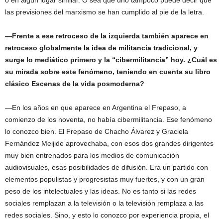
o en algún lugar similar. O sea que uno tampoco puede decir que
las previsiones del marxismo se han cumplido al pie de la letra.
—Frente a ese retroceso de la izquierda también aparece en
retroceso globalmente la idea de militancia tradicional, y
surge lo mediático primero y la “cibermilitancia” hoy. ¿Cuál es
su mirada sobre este fenómeno, teniendo en cuenta su libro
clásico Escenas de la vida posmoderna?
—En los años en que aparece en Argentina el Frepaso, a
comienzo de los noventa, no había cibermilitancia. Ese fenómeno
lo conozco bien. El Frepaso de Chacho Álvarez y Graciela
Fernández Meijide aprovechaba, con esos dos grandes dirigentes
muy bien entrenados para los medios de comunicación
audiovisuales, esas posibilidades de difusión. Era un partido con
elementos populistas y progresistas muy fuertes, y con un gran
peso de los intelectuales y las ideas. No es tanto si las redes
sociales remplazan a la televisión o la televisión remplaza a las
redes sociales. Sino, y esto lo conozco por experiencia propia, el