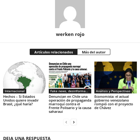
werken rojo
Artículos relacionados
Más del autor
Internacional
Fake news, desinformacion
Análisis y Perspectivas
Hechos – Si Estados
Denuncian en Chile una
Economista: el actual
Unidos quiere invadir
operación de propaganda
gobierno venezolano
Brasil, ¿qué haría?
marroquí contra el
rompió con el proyecto
Frente Polisario y la causa
de Chávez
saharaui
DEJA UNA RESPUESTA