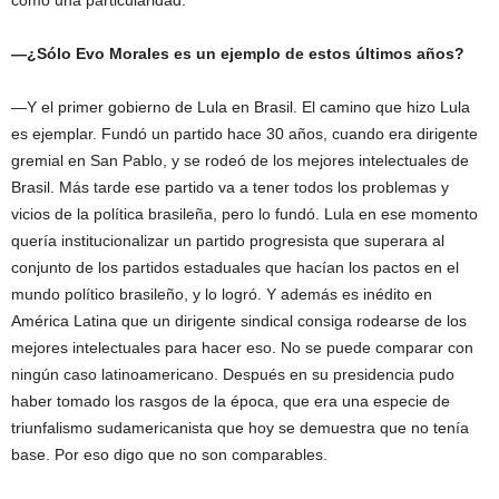
como una particularidad.
—¿Sólo Evo Morales es un ejemplo de estos últimos años?
—Y el primer gobierno de Lula en Brasil. El camino que hizo Lula
es ejemplar. Fundó un partido hace 30 años, cuando era dirigente
gremial en San Pablo, y se rodeó de los mejores intelectuales de
Brasil. Más tarde ese partido va a tener todos los problemas y
vicios de la política brasileña, pero lo fundó. Lula en ese momento
quería institucionalizar un partido progresista que superara al
conjunto de los partidos estaduales que hacían los pactos en el
mundo político brasileño, y lo logró. Y además es inédito en
América Latina que un dirigente sindical consiga rodearse de los
mejores intelectuales para hacer eso. No se puede comparar con
ningún caso latinoamericano. Después en su presidencia pudo
haber tomado los rasgos de la época, que era una especie de
triunfalismo sudamericanista que hoy se demuestra que no tenía
base. Por eso digo que no son comparables.