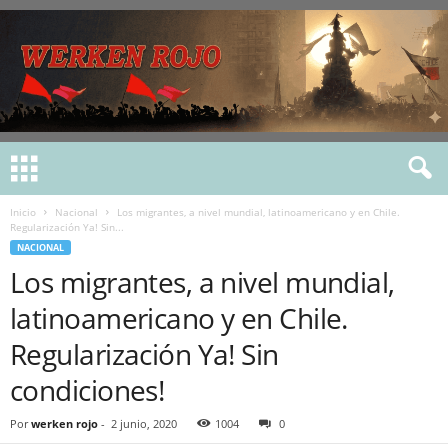
Inicio
Nacional
Los migrantes, a nivel mundial, latinoamericano y en Chile.
Regularización Ya! Sin...
NACIONAL
Los migrantes, a nivel mundial,
latinoamericano y en Chile.
Regularización Ya! Sin
condiciones!
Por
werken rojo
-
2 junio, 2020
1004
0