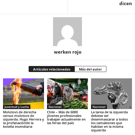
dicen
werken rojo
Artículos relacionados
Más del autor
Juventud y Lucha
Nacional
Nacional
Molotovs de derecha
Chile – Más de 6000
La tarea de la izquierda
versus molotovs de
jóvenes profesionales
debiese ser
izquierda. Hugo Herrera y
trabajan actualmente en
desenmascarar a todos
la profanaciónde la
las ferias del país
los camaleones que
botella incendiaria
habitan en la misma
izquierda