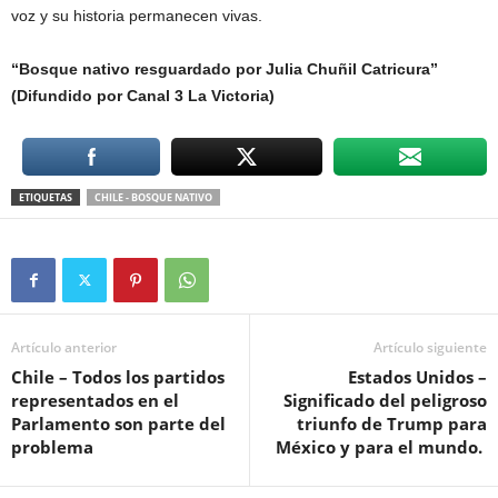
voz y su historia permanecen vivas.
“Bosque nativo resguardado por Julia Chuñil Catricura”
(Difundido por Canal 3 La Victoria)
ETIQUETAS
CHILE - BOSQUE NATIVO
Artículo anterior
Artículo siguiente
Chile – Todos los partidos
Estados Unidos –
representados en el
Significado del peligroso
Parlamento son parte del
triunfo de Trump para
problema
México y para el mundo.