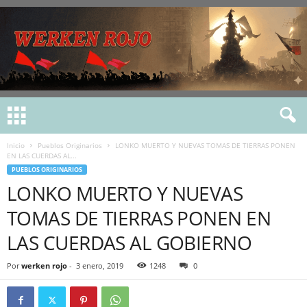
Inicio
Pueblos Originarios
LONKO MUERTO Y NUEVAS TOMAS DE TIERRAS PONEN
EN LAS CUERDAS AL...
PUEBLOS ORIGINARIOS
LONKO MUERTO Y NUEVAS
TOMAS DE TIERRAS PONEN EN
LAS CUERDAS AL GOBIERNO
Por
werken rojo
-
3 enero, 2019
1248
0