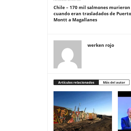
Chile – 170 mil salmones murieron
cuando eran trasladados de Puert
Montt a Magallanes
werken rojo
Artículos relacionados
Más del autor