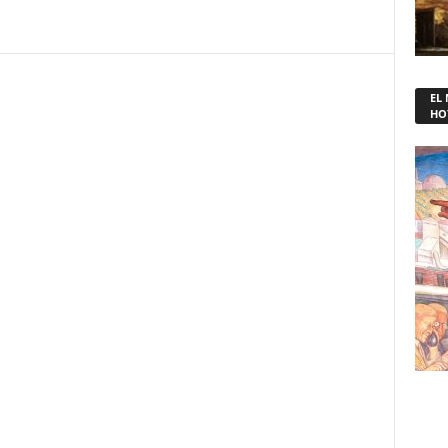
EL
HO