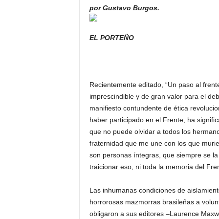
por Gustavo Burgos.
EL PORTEÑO
Recientemente editado, “Un paso al frent
imprescindible y de gran valor para el de
manifiesto contundente de ética revolucion
haber participado en el Frente, ha signif
que no puede olvidar a todos los herman
fraternidad que me une con los que murier
son personas íntegras, que siempre se la
traicionar eso, ni toda la memoria del Fren
Las inhumanas condiciones de aislamien
horrorosas mazmorras brasileñas a volunt
obligaron a sus editores –Laurence Maxwe