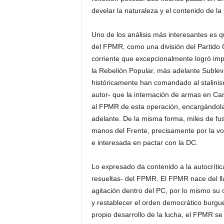
develar la naturaleza y el contenido de la
Uno de los análisis más interesantes es 
del FPMR, como una división del Partido C
corriente que excepcionalmente logró impo
la Rebelión Popular, más adelante Subleva
históricamente han comandado al stalinism
autor- que la internación de armas en Carr
al FPMR de esta operación, encargándola
adelante. De la misma forma, miles de fus
manos del Frente, precisamente por la vol
e interesada en pactar con la DC.
Lo expresado da contenido a la autocrític
resueltas- del FPMR. El FPMR nace del 
agitación dentro del PC, por lo mismo su o
y restablecer el orden democrático burgué
propio desarrollo de la lucha, el FPMR se 