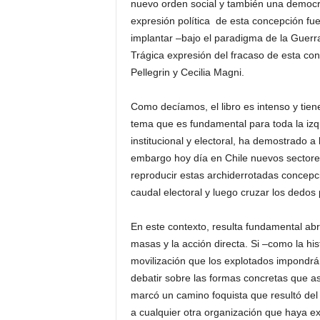
nuevo orden social y también una democra
expresión política de esta concepción fu
implantar –bajo el paradigma de la Guerr
Trágica expresión del fracaso de esta co
Pellegrin y Cecilia Magni.
Como decíamos, el libro es intenso y tiene
tema que es fundamental para toda la izqui
institucional y electoral, ha demostrado a 
embargo hoy día en Chile nuevos sectores
reproducir estas archiderrotadas concepc
caudal electoral y luego cruzar los dedos 
En este contexto, resulta fundamental abr
masas y la acción directa. Si –como la his
movilización que los explotados impondrá
debatir sobre las formas concretas que a
marcó un camino foquista que resultó del
a cualquier otra organización que haya exi