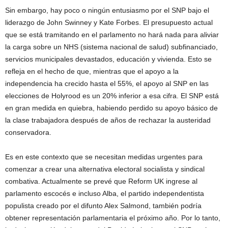
Sin embargo, hay poco o ningún entusiasmo por el SNP bajo el
liderazgo de John Swinney y Kate Forbes. El presupuesto actual
que se está tramitando en el parlamento no hará nada para aliviar
la carga sobre un NHS (sistema nacional de salud) subfinanciado,
servicios municipales devastados, educación y vivienda. Esto se
refleja en el hecho de que, mientras que el apoyo a la
independencia ha crecido hasta el 55%, el apoyo al SNP en las
elecciones de Holyrood es un 20% inferior a esa cifra. El SNP está
en gran medida en quiebra, habiendo perdido su apoyo básico de
la clase trabajadora después de años de rechazar la austeridad
conservadora.
Es en este contexto que se necesitan medidas urgentes para
comenzar a crear una alternativa electoral socialista y sindical
combativa. Actualmente se prevé que Reform UK ingrese al
parlamento escocés e incluso Alba, el partido independentista
populista creado por el difunto Alex Salmond, también podría
obtener representación parlamentaria el próximo año. Por lo tanto,