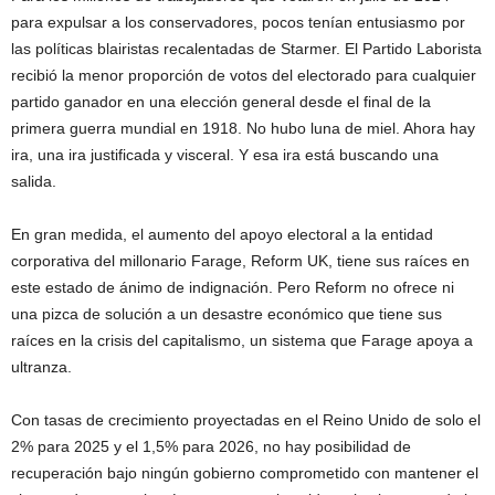
para expulsar a los conservadores, pocos tenían entusiasmo por
las políticas blairistas recalentadas de Starmer. El Partido Laborista
recibió la menor proporción de votos del electorado para cualquier
partido ganador en una elección general desde el final de la
primera guerra mundial en 1918. No hubo luna de miel. Ahora hay
ira, una ira justificada y visceral. Y esa ira está buscando una
salida.
En gran medida, el aumento del apoyo electoral a la entidad
corporativa del millonario Farage, Reform UK, tiene sus raíces en
este estado de ánimo de indignación. Pero Reform no ofrece ni
una pizca de solución a un desastre económico que tiene sus
raíces en la crisis del capitalismo, un sistema que Farage apoya a
ultranza.
Con tasas de crecimiento proyectadas en el Reino Unido de solo el
2% para 2025 y el 1,5% para 2026, no hay posibilidad de
recuperación bajo ningún gobierno comprometido con mantener el