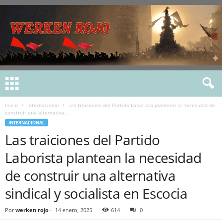
Inicio
Internacional
Las traiciones del Partido Laborista plantean la necesidad de
construir una alternativa...
INTERNACIONAL
Las traiciones del Partido
Laborista plantean la necesidad
de construir una alternativa
sindical y socialista en Escocia
Por
werken rojo
-
14 enero, 2025
614
0