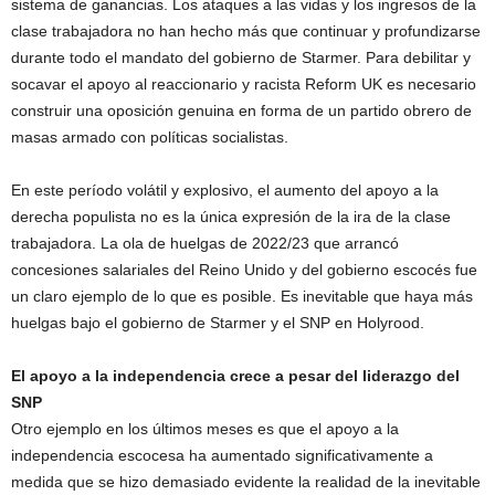
sistema de ganancias. Los ataques a las vidas y los ingresos de la
clase trabajadora no han hecho más que continuar y profundizarse
durante todo el mandato del gobierno de Starmer. Para debilitar y
socavar el apoyo al reaccionario y racista Reform UK es necesario
construir una oposición genuina en forma de un partido obrero de
masas armado con políticas socialistas.
En este período volátil y explosivo, el aumento del apoyo a la
derecha populista no es la única expresión de la ira de la clase
trabajadora. La ola de huelgas de 2022/23 que arrancó
concesiones salariales del Reino Unido y del gobierno escocés fue
un claro ejemplo de lo que es posible. Es inevitable que haya más
huelgas bajo el gobierno de Starmer y el SNP en Holyrood.
El apoyo a la independencia crece a pesar del liderazgo del
SNP
Otro ejemplo en los últimos meses es que el apoyo a la
independencia escocesa ha aumentado significativamente a
medida que se hizo demasiado evidente la realidad de la inevitable