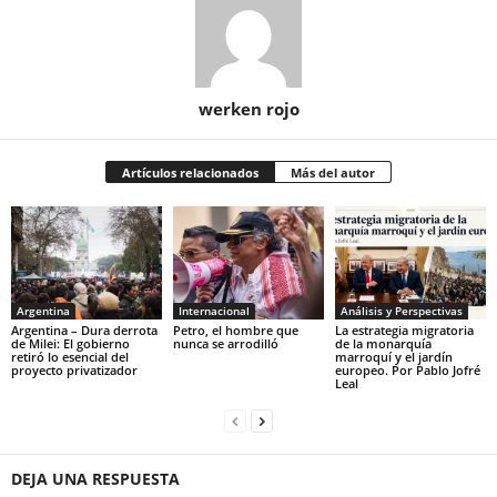
werken rojo
Artículos relacionados
Más del autor
Argentina
Internacional
Análisis y Perspectivas
Argentina – Dura derrota
Petro, el hombre que
La estrategia migratoria
de Milei: El gobierno
nunca se arrodilló
de la monarquía
retiró lo esencial del
marroquí y el jardín
proyecto privatizador
europeo. Por Pablo Jofré
Leal
DEJA UNA RESPUESTA