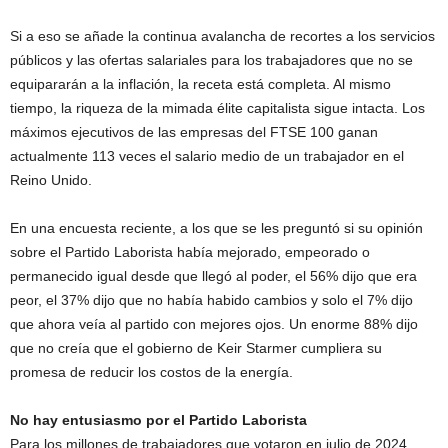
Si a eso se añade la continua avalancha de recortes a los servicios
públicos y las ofertas salariales para los trabajadores que no se
equipararán a la inflación, la receta está completa. Al mismo
tiempo, la riqueza de la mimada élite capitalista sigue intacta. Los
máximos ejecutivos de las empresas del FTSE 100 ganan
actualmente 113 veces el salario medio de un trabajador en el
Reino Unido.
En una encuesta reciente, a los que se les preguntó si su opinión
sobre el Partido Laborista había mejorado, empeorado o
permanecido igual desde que llegó al poder, el 56% dijo que era
peor, el 37% dijo que no había habido cambios y solo el 7% dijo
que ahora veía al partido con mejores ojos. Un enorme 88% dijo
que no creía que el gobierno de Keir Starmer cumpliera su
promesa de reducir los costos de la energía.
No hay entusiasmo por el Partido Laborista
Para los millones de trabajadores que votaron en julio de 2024