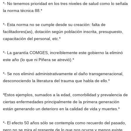
*- No tenemos prioridad en los tres niveles de salud como lo señala
la norma técnica 88.*
*- Esta norma no se cumple desde su creación: falta de
facilitadores(as), dotación según población inscrita, presupuesto,
capacitación del personal, etc.*
*- La garantía COMGES, increíblemente este gobierno la eliminó
este año (lo que ni Piñera se atrevió).*
*- Se nos eliminó administrativamente el daño transgeneracional,
desconociendo la literatura del trauma que habla de ello.*
*Estos ejemplos, sumados a la edad, comorbilidad y prevalencia de
ciertas enfermedades principalmente de la primera generación
están generando un deterioro en la calidad de vida y muertes.*
*- El efecto 50 años sólo se contempla como recuerdo del pasado,
pero no se mira el presente de lo que nos ocurre y menos existe