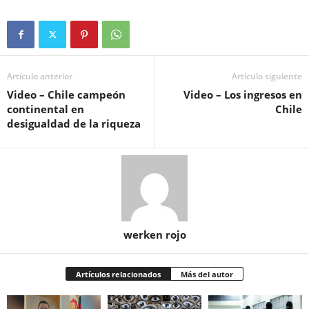
Artículo anterior
Artículo siguiente
Video – Chile campeón
Video – Los ingresos en
continental en
Chile
desigualdad de la riqueza
werken rojo
Artículos relacionados
Más del autor