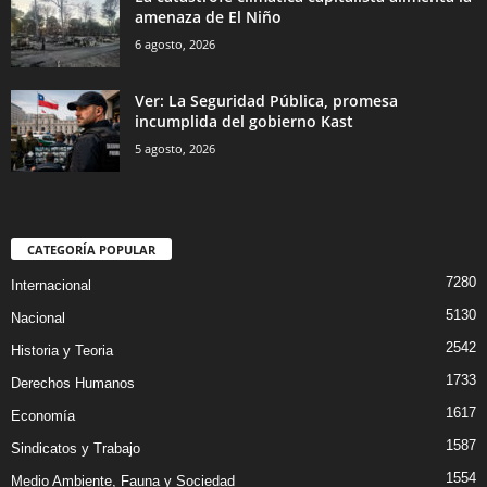
amenaza de El Niño
6 agosto, 2026
Ver: La Seguridad Pública, promesa
incumplida del gobierno Kast
5 agosto, 2026
CATEGORÍA POPULAR
7280
Internacional
5130
Nacional
2542
Historia y Teoria
1733
Derechos Humanos
1617
Economía
1587
Sindicatos y Trabajo
1554
Medio Ambiente, Fauna y Sociedad