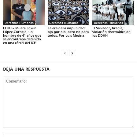
Derechos Humanos
Derechos Humanos
Derechos Humanos
EEUU – Muere Edwin
La era de la impunidad:
El Salvador, tiranía,
López-Cornejo, un
ojo por ojo, pero no para
violación sistemática de
hombre de 41 años que
todos. Por Luis Mesina
los DDHH
se encontraba detenido
en una cárcel del ICE
DEJA UNA RESPUESTA