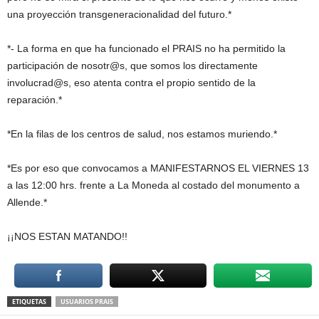
una proyección transgeneracionalidad del futuro.*
*- La forma en que ha funcionado el PRAIS no ha permitido la
participación de nosotr@s, que somos los directamente
involucrad@s, eso atenta contra el propio sentido de la
reparación.*
*En la filas de los centros de salud, nos estamos muriendo.*
*Es por eso que convocamos a MANIFESTARNOS EL VIERNES 13
a las 12:00 hrs. frente a La Moneda al costado del monumento a
Allende.*
¡¡NOS ESTAN MATANDO!!
ETIQUETAS
USUARIOS PRAIS