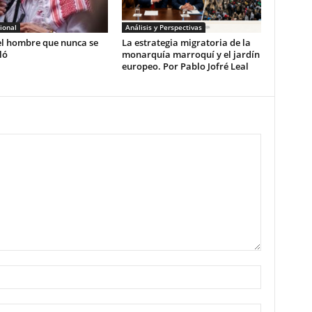
ional
Análisis y Perspectivas
el hombre que nunca se
La estrategia migratoria de la
ló
monarquía marroquí y el jardín
europeo. Por Pablo Jofré Leal