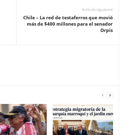
Artículo siguiente
Chile – La red de testaferros que movió
más de $400 millones para el senador
Orpis