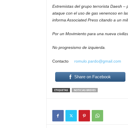
Extremistas del grupo terrorista Daesh – p
ataque con el uso de gas venenoso en las 
informa Associated Press citando a un mili
Por un Movimiento para una nueva civiliza
No progresismo de izquierda.
Contacto
romulo.pardo@gmail.com
Share on Facebook
ETIQUETAS
NOTICIAS BREVES