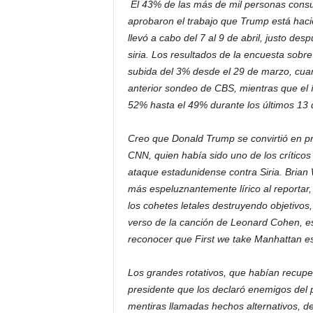
El 43% de las más de mil personas cons
aprobaron el trabajo que Trump está haci
llevó a cabo del 7 al 9 de abril, justo de
siria. Los resultados de la encuesta sobr
subida del 3% desde el 29 de marzo, cu
anterior sondeo de CBS, mientras que el 
52% hasta el 49% durante los últimos 13 
Creo que Donald Trump se convirtió en p
CNN, quien había sido uno de los críticos 
ataque estadunidense contra Siria. Brian
más espeluznantemente lírico al reportar
los cohetes letales destruyendo objetivos
verso de la canción de Leonard Cohen, es
reconocer que First we take Manhattan es 
Los grandes rotativos, que habían recuper
presidente que los declaró enemigos del 
mentiras llamadas hechos alternativos, de 