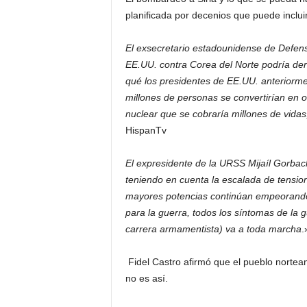
planificada por decenios que puede incluir
El exsecretario estadounidense de Defen
EE.UU. contra Corea del Norte podría deri
qué los presidentes de EE.UU. anteriormen
millones de personas se convertirían en o
nuclear que se cobraría millones de vida
HispanTv
El expresidente de la URSS Mijaíl Gorbac
teniendo en cuenta la escalada de tensio
mayores potencias continúan empeorando
para la guerra, todos los síntomas de la g
carrera armamentista) va a toda marcha
.
Fidel Castro afirmó que el pueblo nort
no es así.