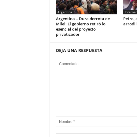
Argentina
Internac
Argentina – Dura derrota de
Petro, 
Milei: El gobierno retiró lo
arrodil
esencial del proyecto
privatizador
DEJA UNA RESPUESTA