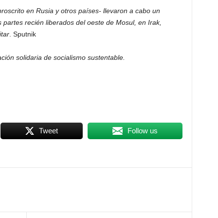
roscrito en Rusia y otros países- llevaron a cabo un
partes recién liberados del oeste de Mosul, en Irak,
tar
. Sputnik
ción solidaria de socialismo sustentable.
Tweet
Follow us