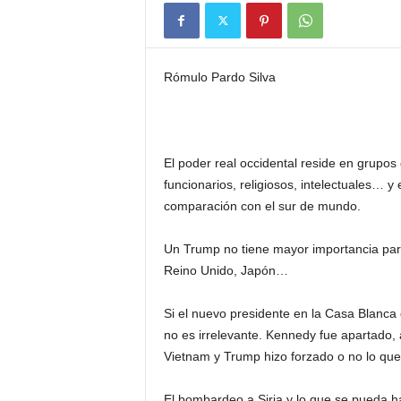
Rómulo Pardo Silva
El poder real occidental reside en grupos
funcionarios, religiosos, intelectuales… y 
comparación con el sur de mundo.
Un Trump no tiene mayor importancia par
Reino Unido, Japón…
Si el nuevo presidente en la Casa Blanca 
no es irrelevante. Kennedy fue apartado,
Vietnam y Trump hizo forzado o no lo que 
El bombardeo a Siria y lo que se pueda h