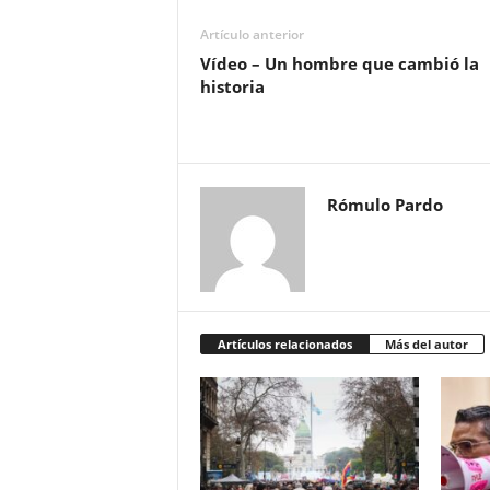
Artículo anterior
Vídeo – Un hombre que cambió la
historia
Rómulo Pardo
Artículos relacionados
Más del autor