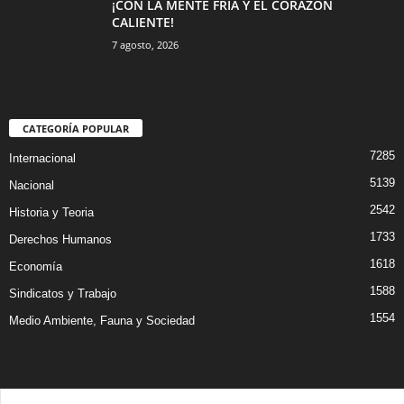
¡CON LA MENTE FRÍA Y EL CORAZÓN
CALIENTE!
7 agosto, 2026
CATEGORÍA POPULAR
7285
Internacional
5139
Nacional
2542
Historia y Teoria
1733
Derechos Humanos
1618
Economía
1588
Sindicatos y Trabajo
1554
Medio Ambiente, Fauna y Sociedad