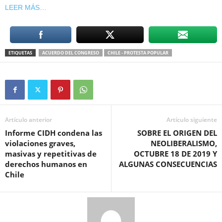
LEER MÁS…
ETIQUETAS
ACUERDO DEL CONGRESO
CHILE - PROTESTA POPULAR
Artículo anterior
Artículo siguiente
Informe CIDH condena las
SOBRE EL ORIGEN DEL
violaciones graves,
NEOLIBERALISMO,
masivas y repetitivas de
OCTUBRE 18 DE 2019 Y
derechos humanos en
ALGUNAS CONSECUENCIAS
Chile