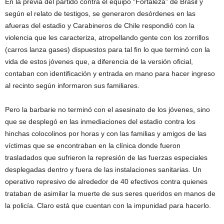
En la previa del partido contra el equipo “Fortaleza” de Brasil y
según el relato de testigos, se generaron desórdenes en las
afueras del estadio y Carabineros de Chile respondió con la
violencia que les caracteriza, atropellando gente con los zorrillos
(carros lanza gases) dispuestos para tal fin lo que terminó con la
vida de estos jóvenes que, a diferencia de la versión oficial,
contaban con identificación y entrada en mano para hacer ingreso
al recinto según informaron sus familiares.
Pero la barbarie no terminó con el asesinato de los jóvenes, sino
que se desplegó en las inmediaciones del estadio contra los
hinchas colocolinos por horas y con las familias y amigos de las
víctimas que se encontraban en la clínica donde fueron
trasladados que sufrieron la represión de las fuerzas especiales
desplegadas dentro y fuera de las instalaciones sanitarias. Un
operativo represivo de alrededor de 40 efectivos contra quienes
trataban de asimilar la muerte de sus seres queridos en manos de
la policía. Claro está que cuentan con la impunidad para hacerlo.