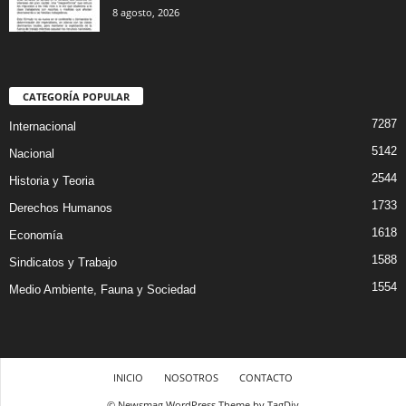
8 agosto, 2026
CATEGORÍA POPULAR
7287
Internacional
5142
Nacional
2544
Historia y Teoria
1733
Derechos Humanos
1618
Economía
1588
Sindicatos y Trabajo
1554
Medio Ambiente, Fauna y Sociedad
INICIO
NOSOTROS
CONTACTO
© Newsmag WordPress Theme by TagDiv