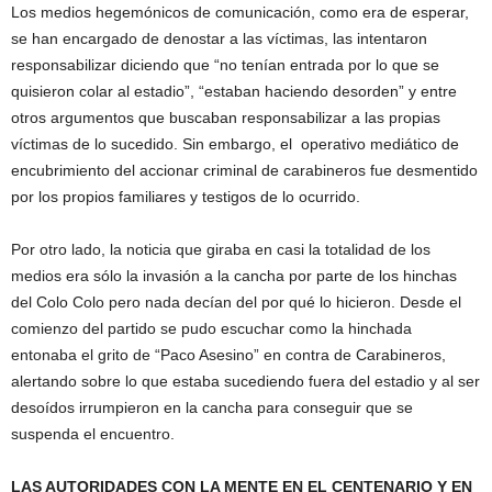
Los medios hegemónicos de comunicación, como era de esperar,
se han encargado de denostar a las víctimas, las intentaron
responsabilizar diciendo que “no tenían entrada por lo que se
quisieron colar al estadio”, “estaban haciendo desorden” y entre
otros argumentos que buscaban responsabilizar a las propias
víctimas de lo sucedido. Sin embargo, el operativo mediático de
encubrimiento del accionar criminal de carabineros fue desmentido
por los propios familiares y testigos de lo ocurrido.
Por otro lado, la noticia que giraba en casi la totalidad de los
medios era sólo la invasión a la cancha por parte de los hinchas
del Colo Colo pero nada decían del por qué lo hicieron. Desde el
comienzo del partido se pudo escuchar como la hinchada
entonaba el grito de “Paco Asesino” en contra de Carabineros,
alertando sobre lo que estaba sucediendo fuera del estadio y al ser
desoídos irrumpieron en la cancha para conseguir que se
suspenda el encuentro.
LAS AUTORIDADES CON LA MENTE EN EL CENTENARIO Y EN