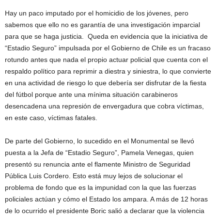
Hay un paco imputado por el homicidio de los jóvenes, pero
sabemos que ello no es garantía de una investigación imparcial
para que se haga justicia. Queda en evidencia que la iniciativa de
“Estadio Seguro” impulsada por el Gobierno de Chile es un fracaso
rotundo antes que nada el propio actuar policial que cuenta con el
respaldo político para reprimir a diestra y siniestra, lo que convierte
en una actividad de riesgo lo que debería ser disfrutar de la fiesta
del fútbol porque ante una mínima situación carabineros
desencadena una represión de envergadura que cobra víctimas,
en este caso, víctimas fatales.
De parte del Gobierno, lo sucedido en el Monumental se llevó
puesta a la Jefa de “Estadio Seguro”, Pamela Venegas, quien
presentó su renuncia ante el flamente Ministro de Seguridad
Pública Luis Cordero. Esto está muy lejos de solucionar el
problema de fondo que es la impunidad con la que las fuerzas
policiales actúan y cómo el Estado los ampara. A más de 12 horas
de lo ocurrido el presidente Boric salió a declarar que la violencia