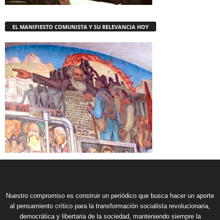
EL MANIFIESTO COMUNISTA Y SU RELEVANCIA HOY
Nuestro compromiso es construir un periódico que busca hacer un aporte
al pensamiento crítico para la transformación socialista revolucionaria,
democrática y libertaria de la sociedad, manteniendo siempre la