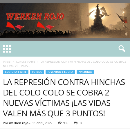
Inicio
Cultura y Arte
LA REPRESIÓN CONTRA HINCHAS DEL COLO COLO SE COBRA 2
NUEVAS VÍCTIMAS...
CULTURA Y ARTE
FUTBOL
JUVENTUD Y LUCHA
NACIONAL
LA REPRESIÓN CONTRA HINCHAS
DEL COLO COLO SE COBRA 2
NUEVAS VÍCTIMAS ¡LAS VIDAS
VALEN MÁS QUE 3 PUNTOS!
Por
werken rojo
-
11 abril, 2025
905
0