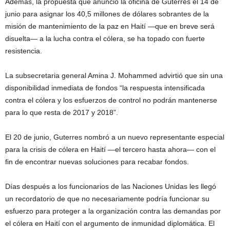
Además, la propuesta que anunció la oficina de Guterres el 14 de
junio para asignar los 40,5 millones de dólares sobrantes de la
misión de mantenimiento de la paz en Haití —que en breve será
disuelta— a la lucha contra el cólera, se ha topado con fuerte
resistencia.
La subsecretaria general Amina J. Mohammed advirtió que sin una
disponibilidad inmediata de fondos “la respuesta intensificada
contra el cólera y los esfuerzos de control no podrán mantenerse
para lo que resta de 2017 y 2018”.
El 20 de junio, Guterres nombró a un nuevo representante especial
para la crisis de cólera en Haití —el tercero hasta ahora— con el
fin de encontrar nuevas soluciones para recabar fondos.
Días después a los funcionarios de las Naciones Unidas les llegó
un recordatorio de que no necesariamente podría funcionar su
esfuerzo para proteger a la organización contra las demandas por
el cólera en Haití con el argumento de inmunidad diplomática. El