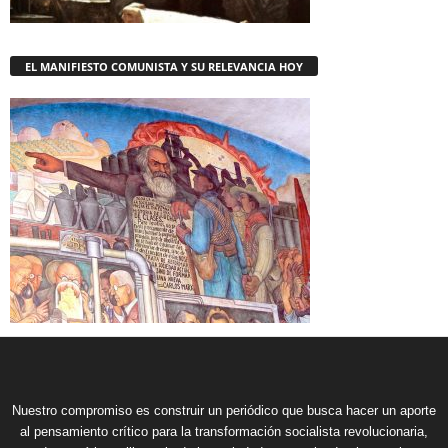
EL MANIFIESTO COMUNISTA Y SU RELEVANCIA HOY
Nuestro compromiso es construir un periódico que busca hacer un aporte
al pensamiento crítico para la transformación socialista revolucionaria,