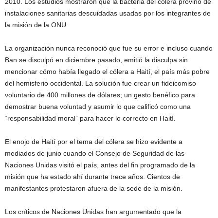
2010. Los estudios mostraron que la bacteria del cólera provino de
instalaciones sanitarias descuidadas usadas por los integrantes de
la misión de la ONU.
La organización nunca reconoció que fue su error e incluso cuando
Ban se disculpó en diciembre pasado, emitió la disculpa sin
mencionar cómo había llegado el cólera a Haití, el país más pobre
del hemisferio occidental. La solución fue crear un fideicomiso
voluntario de 400 millones de dólares; un gesto benéfico para
demostrar buena voluntad y asumir lo que calificó como una
“responsabilidad moral” para hacer lo correcto en Haití.
El enojo de Haití por el tema del cólera se hizo evidente a
mediados de junio cuando el Consejo de Seguridad de las
Naciones Unidas visitó el país, antes del fin programado de la
misión que ha estado ahí durante trece años. Cientos de
manifestantes protestaron afuera de la sede de la misión.
Los críticos de Naciones Unidas han argumentado que la