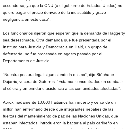
esconderse, ya que la ONU (o el gobierno de Estados Unidos) no
quiere pagar el precio derivado de la indiscutible y grave
negligencia en este caso”.
Los funcionarios dijeron que esperan que la demanda de Haggerty
sea desestimada. Otra demanda que fue presentada por el
Instituto para Justicia y Democracia en Haití, un grupo de
defensoría, no fue procesada en agosto pasado por el
Departamento de Justicia.
“Nuestra postura legal sigue siendo la misma”, dijo Stéphane
Dujarric, vocera de Guterres. “Estamos concentrados en combatir
el cólera y en brindarle asistencia a las comunidades afectadas”.
Aproximadamente 10.000 haitianos han muerto y cerca de un
millón han enfermado desde que integrantes nepalíes de las
fuerzas del mantenimiento de paz de las Naciones Unidas, que
estaban infectados, introdujeron la bacteria al país caribeño en