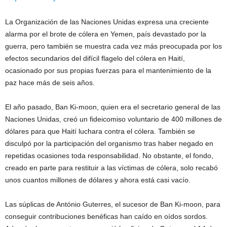
La Organización de las Naciones Unidas expresa una creciente
alarma por el brote de cólera en Yemen, país devastado por la
guerra, pero también se muestra cada vez más preocupada por los
efectos secundarios del difícil flagelo del cólera en Haití,
ocasionado por sus propias fuerzas para el mantenimiento de la
paz hace más de seis años.
El año pasado, Ban Ki-moon, quien era el secretario general de las
Naciones Unidas, creó un fideicomiso voluntario de 400 millones de
dólares para que Haití luchara contra el cólera. También se
disculpó por la participación del organismo tras haber negado en
repetidas ocasiones toda responsabilidad. No obstante, el fondo,
creado en parte para restituir a las víctimas de cólera, solo recabó
unos cuantos millones de dólares y ahora está casi vacío.
Las súplicas de António Guterres, el sucesor de Ban Ki-moon, para
conseguir contribuciones benéficas han caído en oídos sordos.