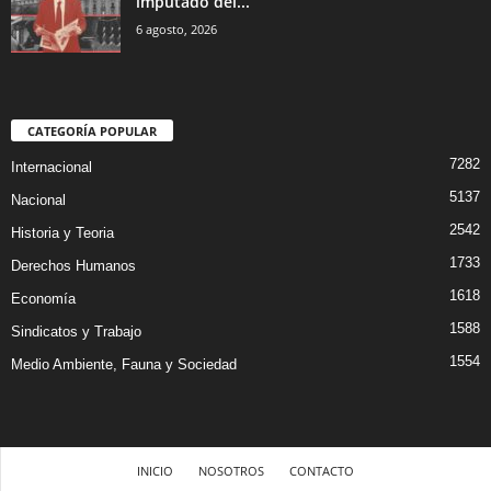
imputado del...
6 agosto, 2026
CATEGORÍA POPULAR
7282
Internacional
5137
Nacional
2542
Historia y Teoria
1733
Derechos Humanos
1618
Economía
1588
Sindicatos y Trabajo
1554
Medio Ambiente, Fauna y Sociedad
INICIO
NOSOTROS
CONTACTO