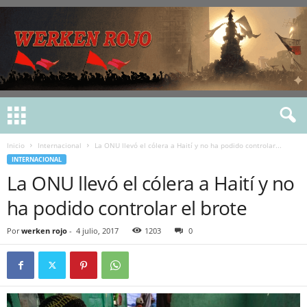
Inicio
Internacional
La ONU llevó el cólera a Haití y no ha podido controlar...
INTERNACIONAL
La ONU llevó el cólera a Haití y no
ha podido controlar el brote
Por
werken rojo
-
4 julio, 2017
1203
0