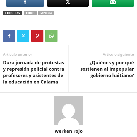
ETIQUETAS
COBRE
MINERIA
Artículo anterior
Artículo siguiente
Dura jornada de protestas
¿Quiénes y por qué
y represión policial contra
sostienen al impopular
profesores y asistentes de
gobierno haitiano?
la educación en Calama
werken rojo