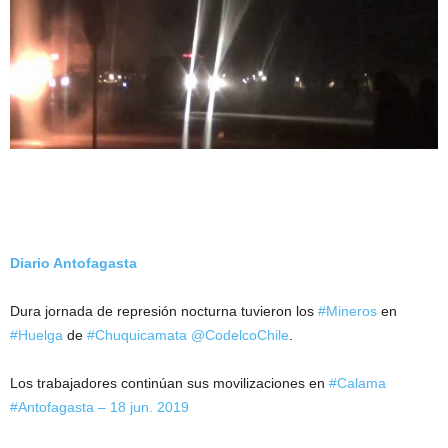
Diario Antofagasta
Dura jornada de represión nocturna tuvieron los
#Mineros
en
#Huelga
de
#Chuquicamata
@CodelcoChile
.
Los trabajadores continúan sus movilizaciones en
#Calama
#Antofagasta
– 18 jun. 2019