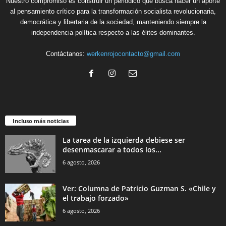
Nuestro compromiso es construir un periódico que busca hacer un aporte
al pensamiento crítico para la transformación socialista revolucionaria,
democrática y libertaria de la sociedad, manteniendo siempre la
independencia política respecto a las élites dominantes.
Contáctanos:
werkenrojocontacto@gmail.com
Incluso más noticias
La tarea de la izquierda debiese ser
desenmascarar a todos los...
6 agosto, 2026
Ver: Columna de Patricio Guzman S. «Chile y
el trabajo forzado»
6 agosto, 2026