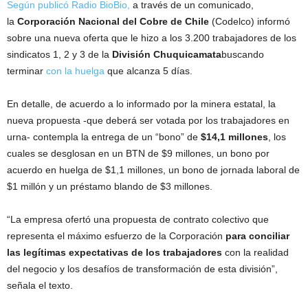
Según publicó Radio BioBio,
a través de un comunicado,
la
Corporación Nacional del Cobre de Chile
(Codelco) informó
sobre una nueva oferta que le hizo a los 3.200 trabajadores de los
sindicatos 1, 2 y 3 de la
División Chuquicamata
buscando
terminar
con la huelga
que alcanza 5 días.
En detalle, de acuerdo a lo informado por la minera estatal, la
nueva propuesta -que deberá ser votada por los trabajadores en
urna- contempla la entrega de un “bono” de
$14,1 millones
, los
cuales se desglosan en un BTN de $9 millones, un bono por
acuerdo en huelga de $1,1 millones, un bono de jornada laboral de
$1 millón y un préstamo blando de $3 millones.
“La empresa ofertó una propuesta de contrato colectivo que
representa el máximo esfuerzo de la Corporación
para conciliar
las legítimas expectativas de los trabajadores
con la realidad
del negocio y los desafíos de transformación de esta división”,
señala el texto.