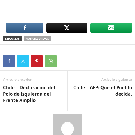
ETIQUETAS
NOTICIAS BREVES
Artículo anterior
Artículo siguiente
Chile – Declaración del
Chile – AFP: Que el Pueblo
Polo de Izquierda del
decida.
Frente Amplio