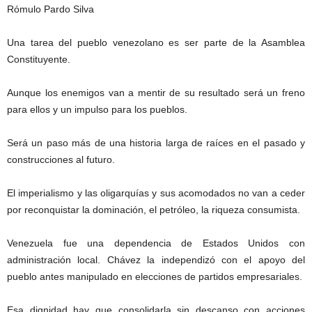
Rómulo Pardo Silva
Una tarea del pueblo venezolano es ser parte de la Asamblea
Constituyente.
Aunque los enemigos van a mentir de su resultado será un freno
para ellos y un impulso para los pueblos.
Será un paso más de una historia larga de raíces en el pasado y
construcciones al futuro.
El imperialismo y las oligarquías y sus acomodados no van a ceder
por reconquistar la dominación, el petróleo, la riqueza consumista.
Venezuela fue una dependencia de Estados Unidos con
administración local. Chávez la independizó con el apoyo del
pueblo antes manipulado en elecciones de partidos empresariales.
Esa dignidad hay que consolidarla sin descanso con acciones