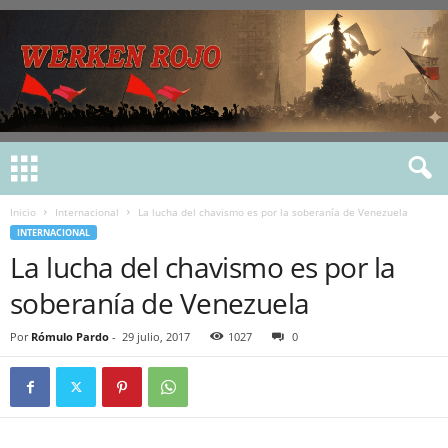
Inicio
Internacional
La lucha del chavismo es por la soberanía de Venezuela
INTERNACIONAL
La lucha del chavismo es por la
soberanía de Venezuela
Por
Rómulo Pardo
-
29 julio, 2017
1027
0