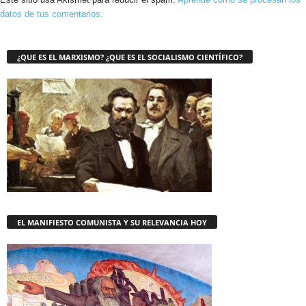
datos de tus comentarios.
¿QUE ES EL MARXISMO? ¿QUE ES EL SOCIALISMO CIENTÍFICO?
EL MANIFIESTO COMUNISTA Y SU RELEVANCIA HOY