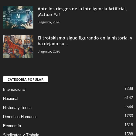
Ante los riesgos de la Inteligencia Artificial,
¡Actuar Ya!
8 agosto, 2026
El trotskismo sigue figurando en la historia, y
ha dejado su...
8 agosto, 2026
CATEGORÍA POPULAR
7288
Internacional
5142
Nacional
2544
Historia y Teoria
1733
Derechos Humanos
1618
Economía
1588
Sindicatos y Trabajo