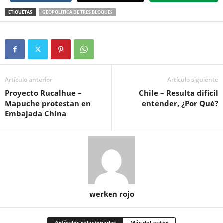
ETIQUETAS
GEOPOLITICA DE TRES BLOQUES
Artículo anterior
Artículo siguiente
Proyecto Rucalhue –
Chile – Resulta dificil
Mapuche protestan en
entender, ¿Por Qué?
Embajada China
werken rojo
Artículos relacionados
Más del autor