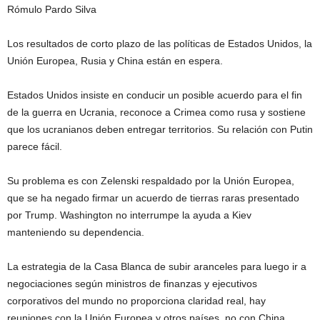
Rómulo Pardo Silva
Los resultados de corto plazo de las políticas de Estados Unidos, la
Unión Europea, Rusia y China están en espera.
Estados Unidos insiste en conducir un posible acuerdo para el fin
de la guerra en Ucrania, reconoce a Crimea como rusa y sostiene
que los ucranianos deben entregar territorios. Su relación con Putin
parece fácil.
Su problema es con Zelenski respaldado por la Unión Europea,
que se ha negado firmar un acuerdo de tierras raras presentado
por Trump. Washington no interrumpe la ayuda a Kiev
manteniendo su dependencia.
La estrategia de la Casa Blanca de subir aranceles para luego ir a
negociaciones según ministros de finanzas y ejecutivos
corporativos del mundo no proporciona claridad real, hay
reuniones con la Unión Europea y otros países, no con China.