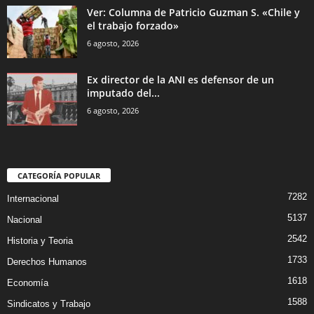
Ver: Columna de Patricio Guzman S. «Chile y
el trabajo forzado»
6 agosto, 2026
Ex director de la ANI es defensor de un
imputado del...
6 agosto, 2026
CATEGORÍA POPULAR
7282
Internacional
5137
Nacional
2542
Historia y Teoria
1733
Derechos Humanos
1618
Economía
1588
Sindicatos y Trabajo