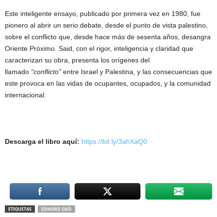
Este inteligente ensayo, publicado por primera vez en 1980, fue
pionero al abrir un serio debate, desde el punto de vista palestino,
sobre el conflicto que, desde hace más de sesenta años, desangra
Oriente Próximo. Said, con el rigor, inteligencia y claridad que
caracterizan su obra, presenta los orígenes del
llamado
“conflicto”
entre Israel y Palestina, y las consecuencias que
este provoca en las vidas de ocupantes, ocupados, y la comunidad
internacional.
Descarga el libro aquí:
https://bit.ly/3ahXaQ0
ETIQUETAS
EDWARD SAID