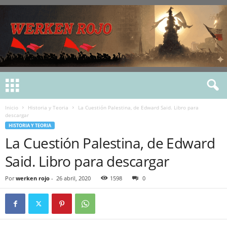
Inicio
Historia y Teoria
La Cuestión Palestina, de Edward Said. Libro para
descargar
HISTORIA Y TEORIA
La Cuestión Palestina, de Edward
Said. Libro para descargar
Por
werken rojo
-
26 abril, 2020
1598
0