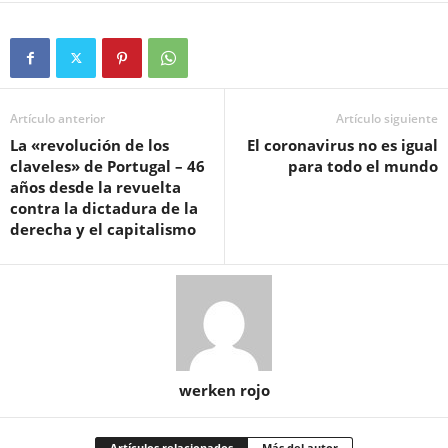
Artículo anterior
Artículo siguiente
La «revolución de los
El coronavirus no es igual
claveles» de Portugal – 46
para todo el mundo
años desde la revuelta
contra la dictadura de la
derecha y el capitalismo
werken rojo
Artículos relacionados
Más del autor