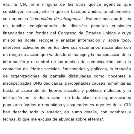
ella, la CIA, ni a ninguna de las otras quince agencias que
constituyen en conjunto lo que en Estados Unidos, amablemente,
se denomina
“comunidad de inteligencia”
. Eufemismos aparte, es
un temible conglomerado de dieciséis pandillas criminales
financiadas con fondos del Congreso de Estados Unidos y cuya
misión es doble: recoger y analizar información y, sobre todo,
intervenir activamente en los diversos escenarios nacionales con
un rango de acción que va desde el manejo y la manipulación de la
información y el control de los medios de comunicación hasta la
captación de líderes sociales, funcionarios y políticos, la creación
de organizaciones de pantalla disimuladas como inocentes e
insospechadas ONG dedicadas a inobjetables causas humanitarias
hasta el asesinato de líderes sociales y políticos molestos y la
infiltración en –y destrucción– de toda clase de organizaciones
populares. Varios arrepentidos y asqueados ex agentes de la CIA
han descrito todo lo anterior, en sumo detalle, con nombres y
fechas, lo que me excusa de abundar sobre el tema
*
.