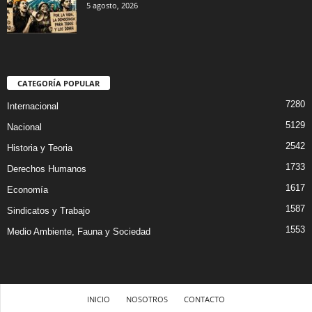
5 agosto, 2026
CATEGORÍA POPULAR
7280
Internacional
5129
Nacional
2542
Historia y Teoria
1733
Derechos Humanos
1617
Economía
1587
Sindicatos y Trabajo
1553
Medio Ambiente, Fauna y Sociedad
INICIO
NOSOTROS
CONTACTO