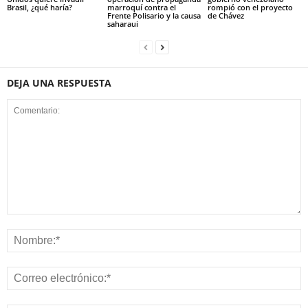
Brasil, ¿qué haría?
marroquí contra el
rompió con el proyecto
Frente Polisario y la causa
de Chávez
saharaui
DEJA UNA RESPUESTA