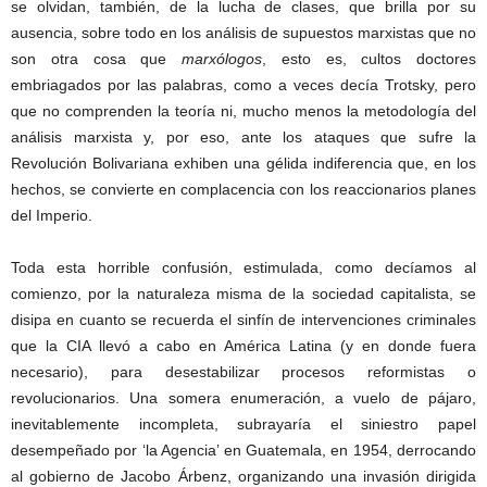
se olvidan, también, de la lucha de clases, que brilla por su
ausencia, sobre todo en los análisis de supuestos marxistas que no
son otra cosa que
marxólogos
, esto es, cultos doctores
embriagados por las palabras, como a veces decía Trotsky, pero
que no comprenden la teoría ni, mucho menos la metodología del
análisis marxista y, por eso, ante los ataques que sufre la
Revolución Bolivariana exhiben una gélida indiferencia que, en los
hechos, se convierte en complacencia con los reaccionarios planes
del Imperio.
Toda esta horrible confusión, estimulada, como decíamos al
comienzo, por la naturaleza misma de la sociedad capitalista, se
disipa en cuanto se recuerda el sinfín de intervenciones criminales
que la CIA llevó a cabo en América Latina (y en donde fuera
necesario), para desestabilizar procesos reformistas o
revolucionarios. Una somera enumeración, a vuelo de pájaro,
inevitablemente incompleta, subrayaría el siniestro papel
desempeñado por ‘la Agencia’ en Guatemala, en 1954, derrocando
al gobierno de Jacobo Árbenz, organizando una invasión dirigida