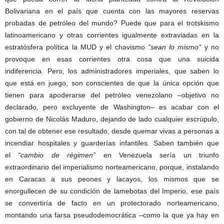
Bolivariana en el país que cuenta con las mayores reservas
probadas de petróleo del mundo? Puede que para el trotskismo
latinoamericano y otras corrientes igualmente extraviadas en la
estratósfera política la MUD y el chavismo
“sean lo mismo”
y no
provoque en esas corrientes otra cosa que una suicida
indiferencia. Pero, los administradores imperiales, que saben lo
que está en juego, son conscientes de que la única opción que
tienen para apoderarse del petróleo venezolano –objetivo no
declarado, pero excluyente de Washington– es acabar con el
gobierno de Nicolás Maduro, dejando de lado cualquier escrúpulo,
con tal de obtener ese resultado, desde quemar vivas a personas a
incendiar hospitales y guarderías infantiles. Saben también que
el
“cambio de régimen”
en Venezuela sería un triunfo
extraordinario del imperialismo norteamericano, porque, instalando
en Caracas a sus peones y lacayos, los mismos que se
enorgullecen de su condición de lamebotas del Imperio, ese país
se convertiría de facto en un protectorado norteamericano,
montando una farsa pseudodemocrática –como la que ya hay en