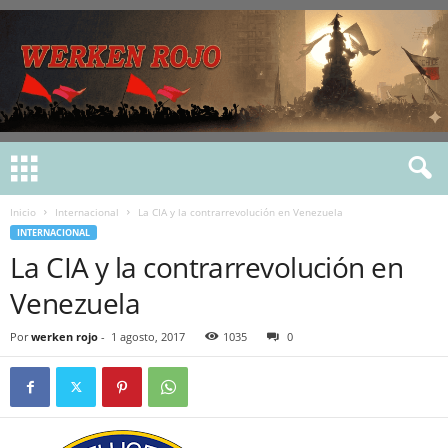
Inicio
Internacional
La CIA y la contrarrevolución en Venezuela
INTERNACIONAL
La CIA y la contrarrevolución en
Venezuela
Por
werken rojo
-
1 agosto, 2017
1035
0