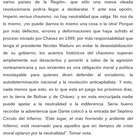
varios países de la Región– que sólo una nueva oleada
revolucionaria podría llegar a desbaratar. Y ante esa opción,
Imperio versus chavismo, no hay neutralidad que valga. No nos da
lo mismo, ¡no puede darnos lo mismo una cosa o la otra! Porque
por más defectos, errores y deformaciones que haya sufrido el
proceso iniciado por Chávez en 1999, por más responsabilidad que
tenga el presidente Nicolás Maduro en evitar la desestabilización
de su gobierno, los aciertos históricos del chavismo superan
ampliamente sus desaciertos y ponerlo a salvo de la agresión
norteamericana y sus sirvientes es una obligación moral y política
insoslayable para quienes dicen defender al socialismo, la
autodeterminación nacional y la revolución anticapitalista. Y esto,
nada menos que esto, es lo que está en juego los próximos días,
en la tierra de Bolívar y de Chávez, y en esta encrucijada nadie
puede apelar a la neutralidad o la indiferencia. Sería bueno
recordar la advertencia que Dante colocó a la entrada del Séptimo
Círculo del Infierno:
“Este lugar, el más horrendo y ardiente del
Infierno, está reservado para aquellos que en tiempos de crisis
moral optaron por la neutralidad”
. Tomar nota.