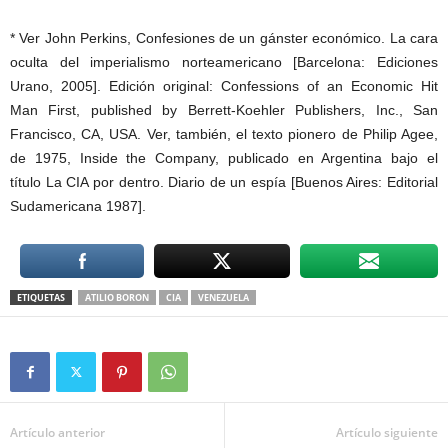
* Ver John Perkins, Confesiones de un gánster económico. La cara
oculta del imperialismo norteamericano [Barcelona: Ediciones
Urano, 2005]. Edición original: Confessions of an Economic Hit
Man First, published by Berrett-Koehler Publishers, Inc., San
Francisco, CA, USA. Ver, también, el texto pionero de Philip Agee,
de 1975, Inside the Company, publicado en Argentina bajo el
título La CIA por dentro. Diario de un espía [Buenos Aires: Editorial
Sudamericana 1987].
ETIQUETAS
ATILIO BORON
CIA
VENEZUELA
Artículo anterior
Artículo siguiente