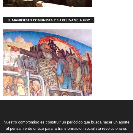
EL MANIFIESTO COMUNISTA Y SU RELEVANCIA HOY
Nuestro compromiso es construir un periódico que busca hacer un aporte
al pensamiento crítico para la transformación socialista revolucionaria,