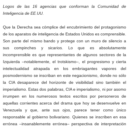
Logos de las 16 agencias que conforman la Comunidad de
Inteligencia de EE.UU.
Que la Derecha sea cómplice del encubrimiento del protagonismo
de los aparatos de inteligencia de Estados Unidos es comprensible.
Son parte del mismo bando y protege con un muro de silencio a
sus compinches y sicarios. Lo que es absolutamente
incomprensible es que representantes de algunos sectores de la
Izquierda –notablemente, el trotskismo–, el progresismo y cierta
intelectualidad atrapada en los embriagantes vapores del
posmodernismo se inscriban en este negacionismo, donde no sólo
la CIA desaparece del horizonte de visibilidad sino también el
imperialismo. Estas dos palabras, CIA e imperialismo, ni por asomo
irrumpen en los numerosos textos escritos por personeros de
aquellas corrientes acerca del drama que hoy se desenvuelve en
Venezuela y que, ante sus ojos, parece tener como único
responsable al gobierno bolivariano. Quienes se inscriben en esa
errónea –insanablemente errónea– perspectiva de interpretación