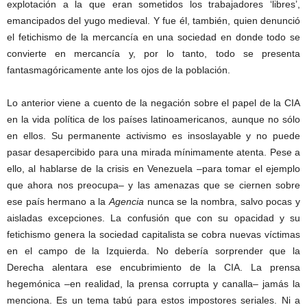
explotación a la que eran sometidos los trabajadores ‘libres’,
emancipados del yugo medieval. Y fue él, también, quien denunció
el fetichismo de la mercancía en una sociedad en donde todo se
convierte en mercancía y, por lo tanto, todo se presenta
fantasmagóricamente ante los ojos de la población.
Lo anterior viene a cuento de la negación sobre el papel de la CIA
en la vida política de los países latinoamericanos, aunque no sólo
en ellos. Su permanente activismo es insoslayable y no puede
pasar desapercibido para una mirada mínimamente atenta. Pese a
ello, al hablarse de la crisis en Venezuela –para tomar el ejemplo
que ahora nos preocupa– y las amenazas que se ciernen sobre
ese país hermano a la
Agencia
nunca se la nombra, salvo pocas y
aisladas excepciones. La confusión que con su opacidad y su
fetichismo genera la sociedad capitalista se cobra nuevas víctimas
en el campo de la Izquierda. No debería sorprender que la
Derecha alentara ese encubrimiento de la CIA. La prensa
hegemónica –en realidad, la prensa corrupta y canalla– jamás la
menciona. Es un tema tabú para estos impostores seriales. Ni a