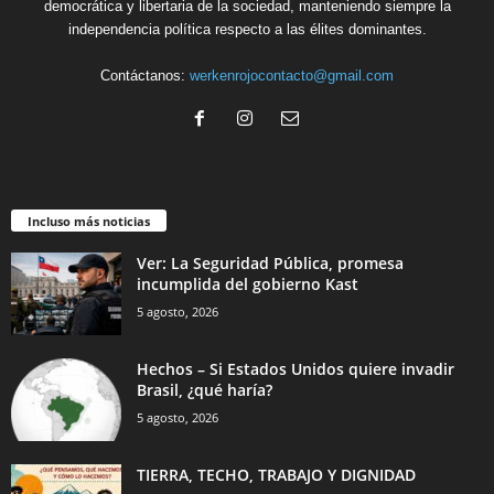
democrática y libertaria de la sociedad, manteniendo siempre la
independencia política respecto a las élites dominantes.
Contáctanos:
werkenrojocontacto@gmail.com
Incluso más noticias
Ver: La Seguridad Pública, promesa
incumplida del gobierno Kast
5 agosto, 2026
Hechos – Si Estados Unidos quiere invadir
Brasil, ¿qué haría?
5 agosto, 2026
TIERRA, TECHO, TRABAJO Y DIGNIDAD