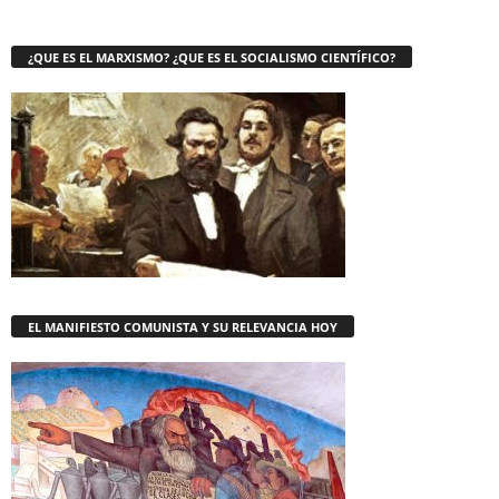
¿QUE ES EL MARXISMO? ¿QUE ES EL SOCIALISMO CIENTÍFICO?
EL MANIFIESTO COMUNISTA Y SU RELEVANCIA HOY