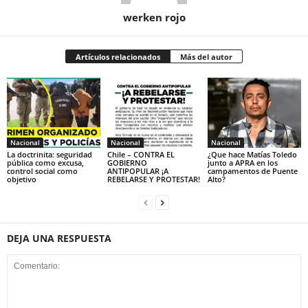
werken rojo
Artículos relacionados
Más del autor
Nacional
Nacional
Nacional
La doctrinita: seguridad
Chile – CONTRA EL
¿Que hace Matías Toledo
pública como excusa,
GOBIERNO
junto a APRA en los
control social como
ANTIPOPULAR ¡A
campamentos de Puente
objetivo
REBELARSE Y PROTESTAR!
Alto?
DEJA UNA RESPUESTA