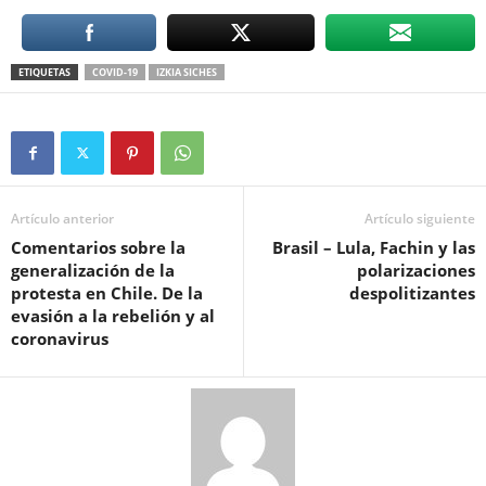
ETIQUETAS
COVID-19
IZKIA SICHES
Artículo anterior
Artículo siguiente
Comentarios sobre la
Brasil – Lula, Fachin y las
generalización de la
polarizaciones
protesta en Chile. De la
despolitizantes
evasión a la rebelión y al
coronavirus