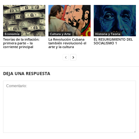
Economía
Cultura y Arte
Historia y Teoria
Teorías de la inflación:
La Revolución Cubana
EL RESURGIMIENTO DEL
primera parte – la
también revolucionó el
SOCIALISMO 1
corriente principal
arte y la cultura
DEJA UNA RESPUESTA