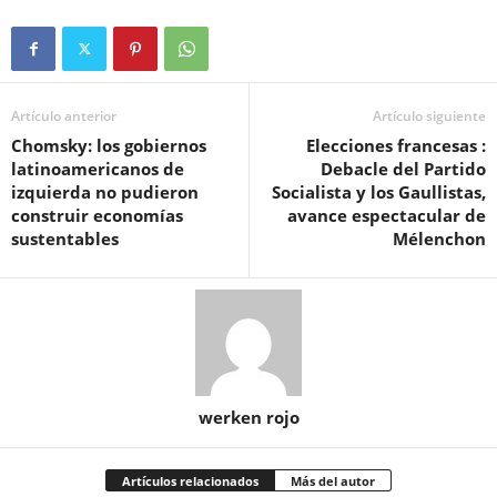
Artículo anterior
Artículo siguiente
Chomsky: los gobiernos
Elecciones francesas :
latinoamericanos de
Debacle del Partido
izquierda no pudieron
Socialista y los Gaullistas,
construir economías
avance espectacular de
sustentables
Mélenchon
werken rojo
Artículos relacionados
Más del autor