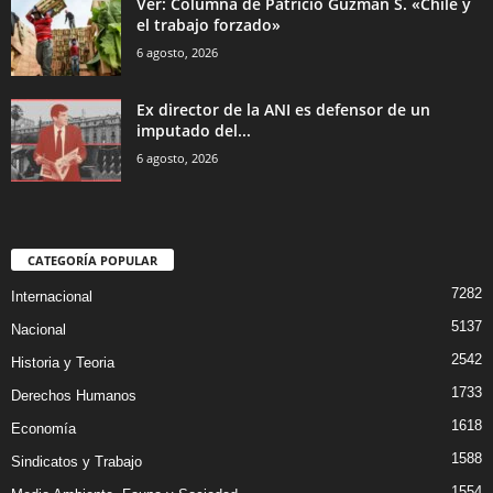
Ver: Columna de Patricio Guzman S. «Chile y
el trabajo forzado»
6 agosto, 2026
Ex director de la ANI es defensor de un
imputado del...
6 agosto, 2026
CATEGORÍA POPULAR
7282
Internacional
5137
Nacional
2542
Historia y Teoria
1733
Derechos Humanos
1618
Economía
1588
Sindicatos y Trabajo
1554