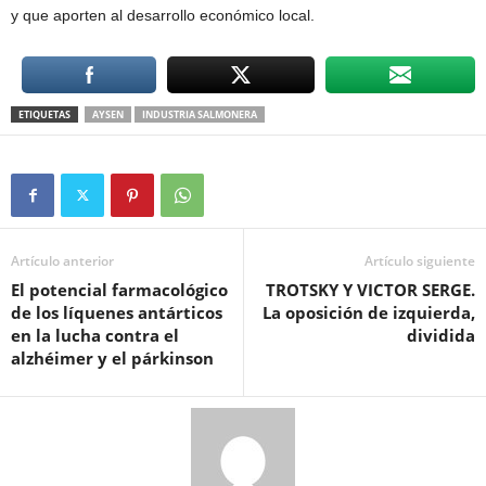
y que aporten al desarrollo económico local.
ETIQUETAS
AYSEN
INDUSTRIA SALMONERA
Artículo anterior
Artículo siguiente
El potencial farmacológico
TROTSKY Y VICTOR SERGE.
de los líquenes antárticos
La oposición de izquierda,
en la lucha contra el
dividida
alzhéimer y el párkinson