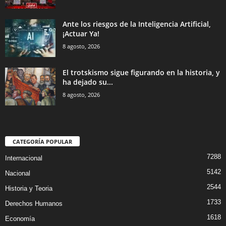
Ante los riesgos de la Inteligencia Artificial,
¡Actuar Ya!
8 agosto, 2026
El trotskismo sigue figurando en la historia, y
ha dejado su...
8 agosto, 2026
CATEGORÍA POPULAR
7288
Internacional
5142
Nacional
2544
Historia y Teoria
1733
Derechos Humanos
1618
Economía