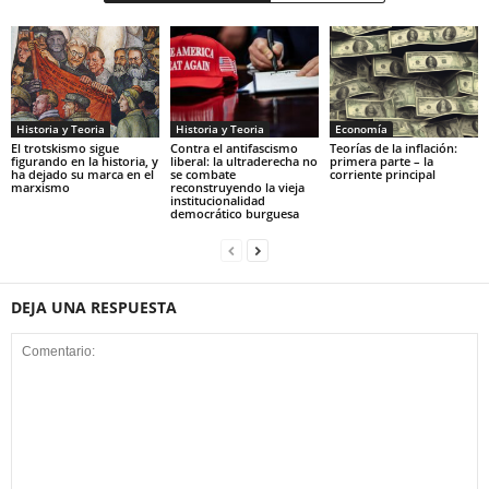
Historia y Teoria
Economía
Historia y Teoria
Contra el antifascismo
Teorías de la inflación:
El trotskismo sigue
liberal: la ultraderecha no
primera parte – la
figurando en la historia, y
se combate
corriente principal
ha dejado su marca en el
reconstruyendo la vieja
marxismo
institucionalidad
democrático burguesa
DEJA UNA RESPUESTA