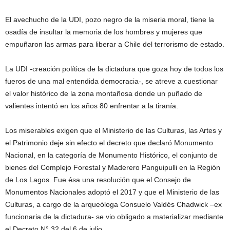
El avechucho de la UDI, pozo negro de la miseria moral, tiene la
osadía de insultar la memoria de los hombres y mujeres que
empuñaron las armas para liberar a Chile del terrorismo de estado.
La UDI -creación política de la dictadura que goza hoy de todos los
fueros de una mal entendida democracia-, se atreve a cuestionar
el valor histórico de la zona montañosa donde un puñado de
valientes intentó en los años 80 enfrentar a la tiranía.
Los miserables exigen que el Ministerio de las Culturas, las Artes y
el Patrimonio deje sin efecto el decreto que declaró Monumento
Nacional, en la categoría de Monumento Histórico, el conjunto de
bienes del Complejo Forestal y Maderero Panguipulli en la Región
de Los Lagos. Fue ésa una resolución que el Consejo de
Monumentos Nacionales adoptó el 2017 y que el Ministerio de las
Culturas, a cargo de la arqueóloga Consuelo Valdés Chadwick –ex
funcionaria de la dictadura- se vio obligado a materializar mediante
el Decreto N° 32 del 6 de julio.