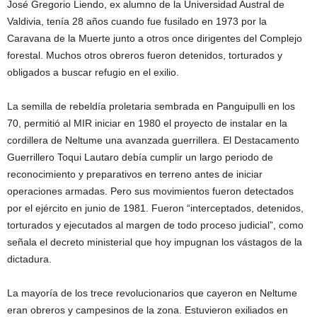
José Gregorio Liendo, ex alumno de la Universidad Austral de
Valdivia, tenía 28 años cuando fue fusilado en 1973 por la
Caravana de la Muerte junto a otros once dirigentes del Complejo
forestal. Muchos otros obreros fueron detenidos, torturados y
obligados a buscar refugio en el exilio.
La semilla de rebeldía proletaria sembrada en Panguipulli en los
70, permitió al MIR iniciar en 1980 el proyecto de instalar en la
cordillera de Neltume una avanzada guerrillera. El Destacamento
Guerrillero Toqui Lautaro debía cumplir un largo periodo de
reconocimiento y preparativos en terreno antes de iniciar
operaciones armadas. Pero sus movimientos fueron detectados
por el ejército en junio de 1981. Fueron “interceptados, detenidos,
torturados y ejecutados al margen de todo proceso judicial”, como
señala el decreto ministerial que hoy impugnan los vástagos de la
dictadura.
La mayoría de los trece revolucionarios que cayeron en Neltume
eran obreros y campesinos de la zona. Estuvieron exiliados en