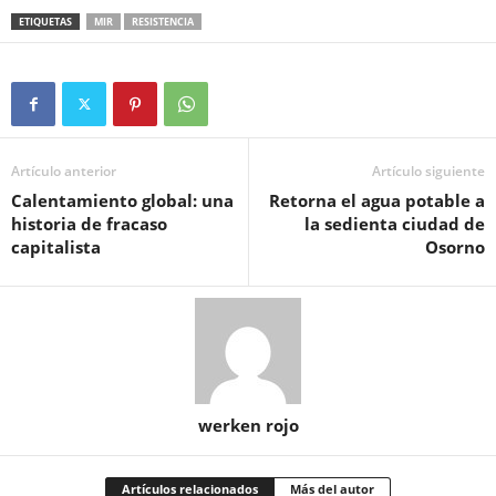
ETIQUETAS
MIR
RESISTENCIA
Artículo anterior
Artículo siguiente
Calentamiento global: una
Retorna el agua potable a
historia de fracaso
la sedienta ciudad de
capitalista
Osorno
werken rojo
Artículos relacionados
Más del autor