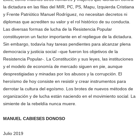
la dictadura en las filas del MIR, PC, PS, Mapu, Izquierda Cristiana
y Frente Patriótico Manuel Rodríguez, no necesitan decretos ni
diplomas que acrediten su valor y el rol histórico de su conducta.
Las diversas formas de lucha de la Resistencia Popular
constituyeron un factor importante en el repliegue de la dictadura.
Sin embargo, todavía hay tareas pendientes para alcanzar plena
democracia y justicia social –que fueron los objetivos de la
Resistencia Popular-. La Constitución y sus leyes, las instituciones
y el modelo de economía de mercado siguen en pie, aunque
desprestigiadas y minadas por los abusos y la corrupción. El
heroísmo de hoy consiste en resistir y crear instrumentos para
derrotar la cultura del egoísmo. Los brotes de nuevos métodos de
organización y de lucha están naciendo en el movimiento social. La
simiente de la rebeldía nunca muere.
MANUEL CABIESES DONOSO
Julio 2019