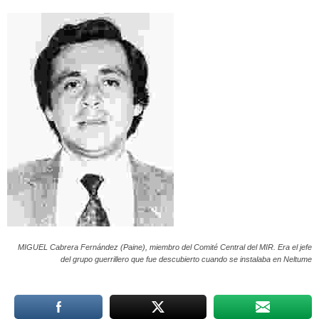
MIGUEL Cabrera Fernández (Paine), miembro del Comité Central del MIR. Era el jefe
del grupo guerrillero que fue descubierto cuando se instalaba en Neltume