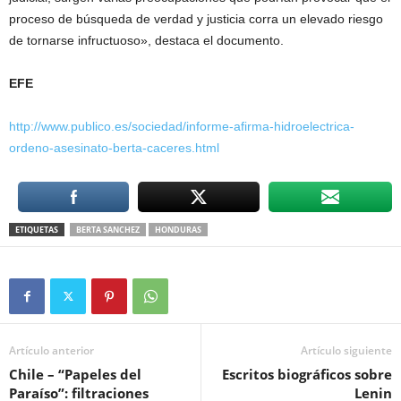
proceso de búsqueda de verdad y justicia corra un elevado riesgo
de tornarse infructuoso», destaca el documento.
EFE
http://www.publico.es/sociedad/informe-afirma-hidroelectrica-
ordeno-asesinato-berta-caceres.html
ETIQUETAS
BERTA SANCHEZ
HONDURAS
Artículo anterior
Artículo siguiente
Chile – “Papeles del
Escritos biográficos sobre
Paraíso”: filtraciones
Lenin