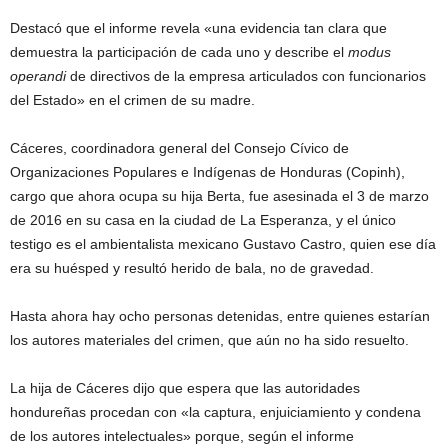
Destacó que el informe revela «una evidencia tan clara que
demuestra la participación de cada uno y describe el
modus
operandi
de directivos de la empresa articulados con funcionarios
del Estado» en el crimen de su madre.
Cáceres, coordinadora general del Consejo Cívico de
Organizaciones Populares e Indígenas de Honduras (Copinh),
cargo que ahora ocupa su hija Berta, fue asesinada el 3 de marzo
de 2016 en su casa en la ciudad de La Esperanza, y el único
testigo es el ambientalista mexicano Gustavo Castro, quien ese día
era su huésped y resultó herido de bala, no de gravedad.
Hasta ahora hay ocho personas detenidas, entre quienes estarían
los autores materiales del crimen, que aún no ha sido resuelto.
La hija de Cáceres dijo que espera que las autoridades
hondureñas procedan con «la captura, enjuiciamiento y condena
de los autores intelectuales» porque, según el informe