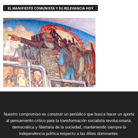
EL MANIFIESTO COMUNISTA Y SU RELEVANCIA HOY
Nuestro compromiso es construir un periódico que busca hacer un aporte
al pensamiento crítico para la transformación socialista revolucionaria,
democrática y libertaria de la sociedad, manteniendo siempre la
independencia política respecto a las élites dominantes.