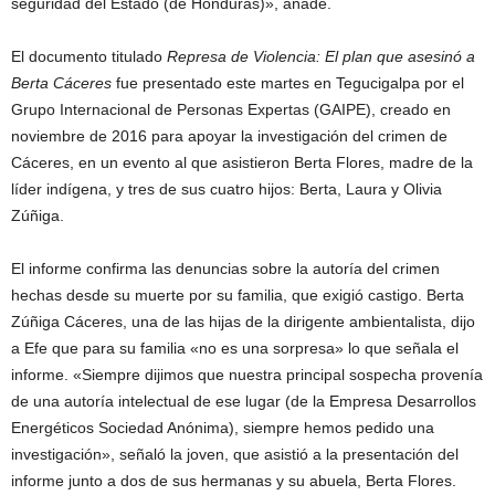
seguridad del Estado (de Honduras)», añade.
El documento titulado
Represa de Violencia: El plan que asesinó a
Berta Cáceres
fue presentado este martes en Tegucigalpa por el
Grupo Internacional de Personas Expertas (GAIPE), creado en
noviembre de 2016 para apoyar la investigación del crimen de
Cáceres, en un evento al que asistieron Berta Flores, madre de la
líder indígena, y tres de sus cuatro hijos: Berta, Laura y Olivia
Zúñiga.
El informe confirma las denuncias sobre la autoría del crimen
hechas desde su muerte por su familia, que exigió castigo. Berta
Zúñiga Cáceres, una de las hijas de la dirigente ambientalista, dijo
a Efe que para su familia «no es una sorpresa» lo que señala el
informe. «Siempre dijimos que nuestra principal sospecha provenía
de una autoría intelectual de ese lugar (de la Empresa Desarrollos
Energéticos Sociedad Anónima), siempre hemos pedido una
investigación», señaló la joven, que asistió a la presentación del
informe junto a dos de sus hermanas y su abuela, Berta Flores.