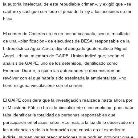
la autoría intelectual de este repudiable crimen», y exigió que «se
capture y castigue con todo el peso de la ley a los asesinos de mi
hija».
El crimen de Cáceres no es un hecho «casual», sino el resultado
de una «planificación» de ejecutivos de DESA, responsable de la
hidroeléctrica Agua Zarca, dijo el abogado guatemalteco Miguel
Ángel Urbina, miembro de GAIPE. Urbina indicó que, según el
análisis de GAIPE, uno de los detenidos, identificado como
Emerson Duarte, a quien las autoridades le decomisaron un
revólver con el que habría sido asesinada la ambientalista, «no
tiene ninguna vinculación» con el crimen.
El GAIPE considera que la investigación realizada hasta ahora por
el Ministerio Público ha sido «insuficiente e incompleta», pues «aún
falta identificar la totalidad de personas responsables que
participaron en el asesinato». «Es más, a la luz de lo observado en
las audiencias y de la información que consta en el expediente
judicial, surgen varias preocupaciones que podrían provocar que el