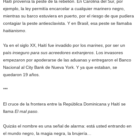
Haití provenía la peste de la rebelión. En Carolina del Sur, por
ejemplo, la ley permitía encarcelar a cualquier marinero negro,
mientras su barco estuviera en puerto, por el riesgo de que pudiera
contagiar la peste antiesclavista. Y en Brasil, esa peste se llamaba
haitianismo
.
Ya en el siglo XX, Haití fue invadido por los
marines
, por ser un
país
inseguro para sus acreedores extranjeros
. Los invasores
empezaron por apoderarse de las aduanas y entregaron el Banco
Nacional al City Bank de Nueva York. Y ya que estaban, se
quedaron 19 años.
***
El cruce de la frontera entre la República Dominicana y Haití se
llama
El mal paso
.
Quizás el nombre es una señal de alarma: está usted entrando en
el mundo negro, la magia negra, la brujería…