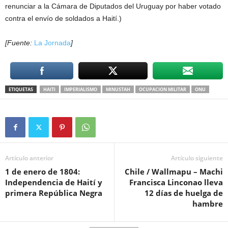
renunciar a la Cámara de Diputados del Uruguay por haber votado
contra el envío de soldados a Haití.)
[Fuente:
La Jornada
]
ETIQUETAS
HAITI
IMPERIALISMO
MINUSTAH
OCUPACION MILITAR
ONU
Artículo anterior
Artículo siguiente
1 de enero de 1804:
Chile / Wallmapu – Machi
Independencia de Haití y
Francisca Linconao lleva
primera República Negra
12 días de huelga de
hambre