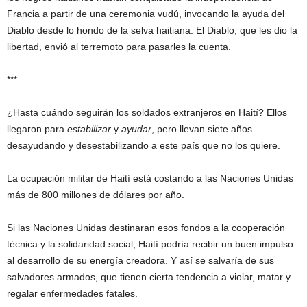
Francia a partir de una ceremonia vudú, invocando la ayuda del
Diablo desde lo hondo de la selva haitiana. El Diablo, que les dio la
libertad, envió al terremoto para pasarles la cuenta.
***
¿Hasta cuándo seguirán los soldados extranjeros en Haití? Ellos
llegaron para
estabilizar
y
ayudar
, pero llevan siete años
desayudando y desestabilizando a este país que no los quiere.
La ocupación militar de Haití está costando a las Naciones Unidas
más de 800 millones de dólares por año.
Si las Naciones Unidas destinaran esos fondos a la cooperación
técnica y la solidaridad social, Haití podría recibir un buen impulso
al desarrollo de su energía creadora. Y así se salvaría de sus
salvadores armados, que tienen cierta tendencia a violar, matar y
regalar enfermedades fatales.