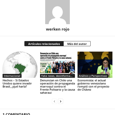
werken rojo
Artículos relacionados
Más del autor
Internacional
Fake news, desinformacion
Análisis y Perspectivas
Hechos – Si Estados
Denuncian en Chile una
Economista: el actual
Unidos quiere invadir
operación de propaganda
gobierno venezolano
Brasil, ¿qué haría?
marroquí contra el
rompió con el proyecto
Frente Polisario y la causa
de Chávez
saharaui
1 COMENTARIO