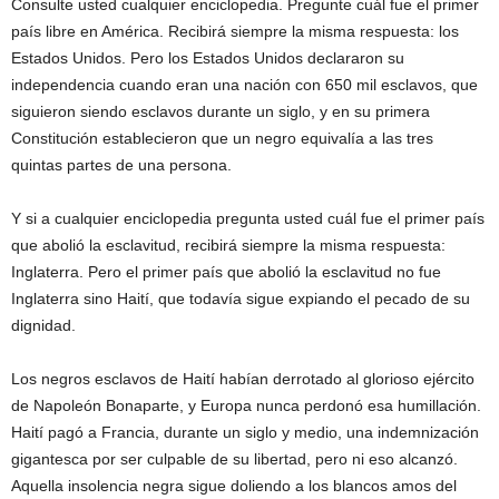
Consulte usted cualquier enciclopedia. Pregunte cuál fue el primer
país libre en América. Recibirá siempre la misma respuesta: los
Estados Unidos. Pero los Estados Unidos declararon su
independencia cuando eran una nación con 650 mil esclavos, que
siguieron siendo esclavos durante un siglo, y en su primera
Constitución establecieron que un negro equivalía a las tres
quintas partes de una persona.
Y si a cualquier enciclopedia pregunta usted cuál fue el primer país
que abolió la esclavitud, recibirá siempre la misma respuesta:
Inglaterra. Pero el primer país que abolió la esclavitud no fue
Inglaterra sino Haití, que todavía sigue expiando el pecado de su
dignidad.
Los negros esclavos de Haití habían derrotado al glorioso ejército
de Napoleón Bonaparte, y Europa nunca perdonó esa humillación.
Haití pagó a Francia, durante un siglo y medio, una indemnización
gigantesca por ser culpable de su libertad, pero ni eso alcanzó.
Aquella insolencia negra sigue doliendo a los blancos amos del