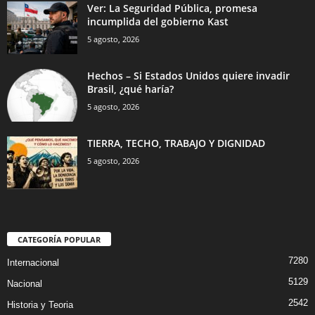
Ver: La Seguridad Pública, promesa
incumplida del gobierno Kast
5 agosto, 2026
Hechos – Si Estados Unidos quiere invadir
Brasil, ¿qué haría?
5 agosto, 2026
TIERRA, TECHO, TRABAJO Y DIGNIDAD
5 agosto, 2026
CATEGORÍA POPULAR
7280
Internacional
5129
Nacional
2542
Historia y Teoria