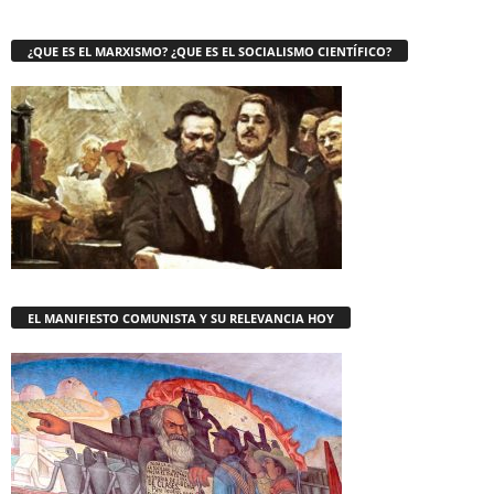
¿QUE ES EL MARXISMO? ¿QUE ES EL SOCIALISMO CIENTÍFICO?
EL MANIFIESTO COMUNISTA Y SU RELEVANCIA HOY