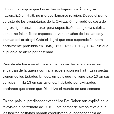
El vudú, la religión que los esclavos trajeron de África y se
nacionalizó en Haití, no merece llamarse religión. Desde el punto
de vista de los propietarios de la Civilización, el vudú es cosa de
negros, ignorancia, atraso, pura superstición. La Iglesia católica,
donde no faltan fieles capaces de vender uñas de los santos y
plumas del arcángel Gabriel, logró que esta superstición fuera
oficialmente prohibida en 1845, 1860, 1896, 1915 y 1942, sin que
el pueblo se diera por enterado.
Pero desde hace ya algunos años, las sectas evangélicas se
encargan de la guerra contra la superstición en Haití. Esas sectas
vienen de los Estados Unidos, un país que no tiene piso 13 en sus
edificios, ni fila 13 en sus aviones, habitado por civilizados
cristianos que creen que Dios hizo el mundo en una semana.
En ese país, el predicador evangélico Pat Robertson explicó en la
televisión el terremoto de 2010. Este pastor de almas reveló que
los negros haitianos habían conquistado la independencia de