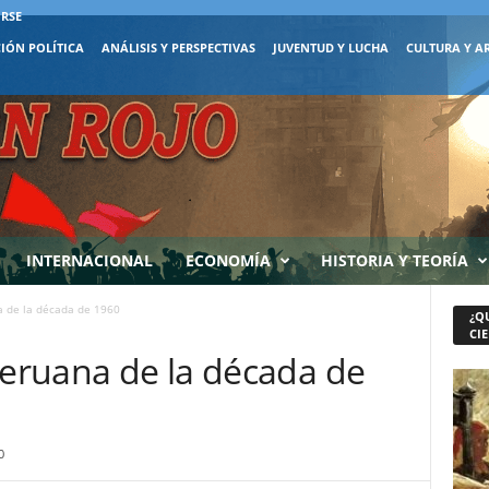
IRSE
IÓN POLÍTICA
ANÁLISIS Y PERSPECTIVAS
JUVENTUD Y LUCHA
CULTURA Y A
INTERNACIONAL
ECONOMÍA
HISTORIA Y TEORÍA
a de la década de 1960
¿Q
CIE
peruana de la década de
0