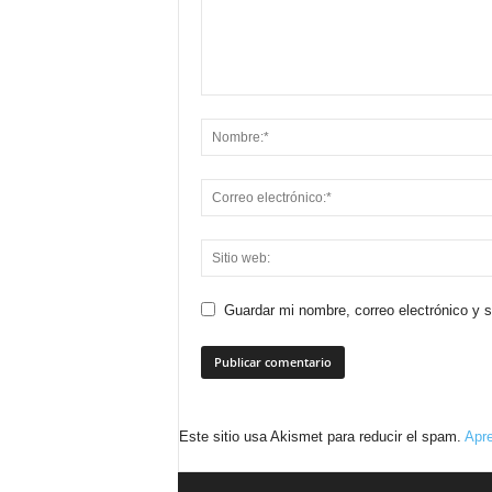
Guardar mi nombre, correo electrónico y 
Este sitio usa Akismet para reducir el spam.
Apre