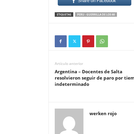
Share on Facebook
ETIQUETAS
PERU - GUERRILLA DE LOS 60
Artículo anterior
Argentina – Docentes de Salta
resolvieron seguir de paro por tie
indeterminado
werken rojo