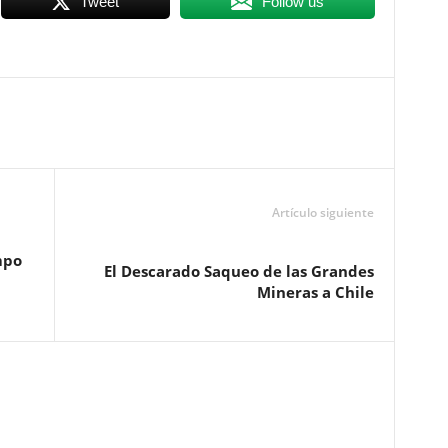
Tweet
Follow us
Artículo siguiente
mpo
El Descarado Saqueo de las Grandes
Mineras a Chile