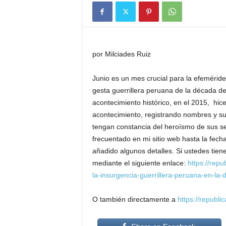
por Milciades Ruiz
Junio es un mes crucial para la efemérides o
gesta guerrillera peruana de la década d
acontecimiento histórico, en el 2015, h
acontecimiento, registrando nombres y suc
tengan constancia del heroísmo de sus se
frecuentado en mi sitio web hasta la fecha 
añadido algunos detalles. Si ustedes tie
mediante el siguiente enlace:
https://rep
la-insurgencia-guerrillera-peruana-en-la
O también directamente a
https://republi