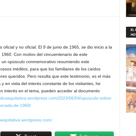
EL
HO
ficial y no oficial. El 9 de junio de 1965, se dio inicio a la
e 1960. Con motivo del cincuentenario de este
ice un opúsculo conmemorativo resumiendo este
esos inéditos, para que los familiares de los caídos
res queridos. Pero resulta que este testimonio, es el más
y en vista del interés constante de los visitantes, he
nen interés en el tema, pueden acceder al documento
ublicaequitativa.wordpress.com/2023/06/04/opusculo-sobre-
-decada-de-1960/
caequitativa.wordpress.com/