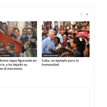
 y Teoria
Internacional
skismo sigue figurando en
Cuba, un ejemplo para la
oria, y ha dejado su
humanidad
en el marxismo