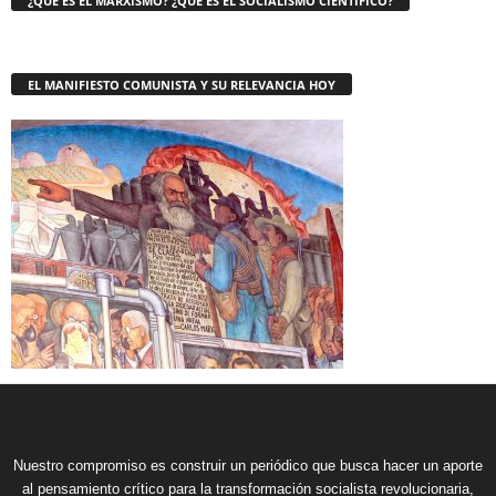
¿QUE ES EL MARXISMO? ¿QUE ES EL SOCIALISMO CIENTÍFICO?
EL MANIFIESTO COMUNISTA Y SU RELEVANCIA HOY
Nuestro compromiso es construir un periódico que busca hacer un aporte
al pensamiento crítico para la transformación socialista revolucionaria,