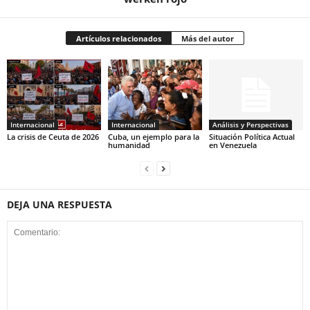
Artículos relacionados
Más del autor
Internacional
Internacional
Análisis y Perspectivas
La crisis de Ceuta de 2026
Cuba, un ejemplo para la
Situación Política Actual
humanidad
en Venezuela
DEJA UNA RESPUESTA