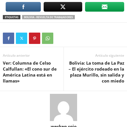
ETIQUETAS
BOLIVIA - REVUELTA DE TRABAJADORES
Artículo anterior
Artículo siguiente
Ver: Columna de Celso
Bolivia: La toma de La Paz
Calfullan: «El cono sur de
– El ejército rodeado en la
América Latina está en
plaza Murillo, sin salida y
llamas»
con miedo
werken rojo