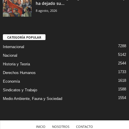
ha dejado su...
8 agosto, 2026
CATEGORÍA POPULAR
7288
Internacional
5142
Nacional
2544
Historia y Teoria
1733
Derechos Humanos
1618
Economía
1588
Sindicatos y Trabajo
1554
Medio Ambiente, Fauna y Sociedad
INICIO
NOSOTROS
CONTACTO