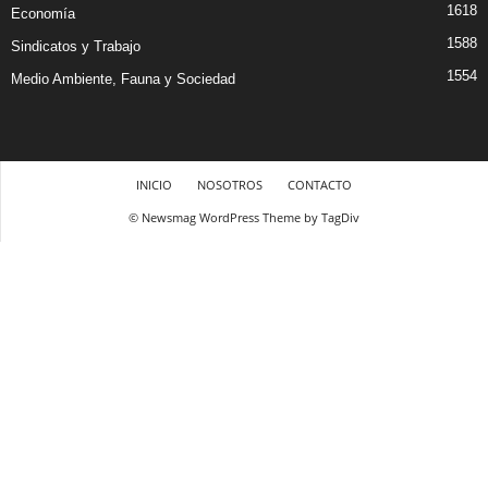
1618
Economía
1588
Sindicatos y Trabajo
1554
Medio Ambiente, Fauna y Sociedad
INICIO
NOSOTROS
CONTACTO
© Newsmag WordPress Theme by TagDiv