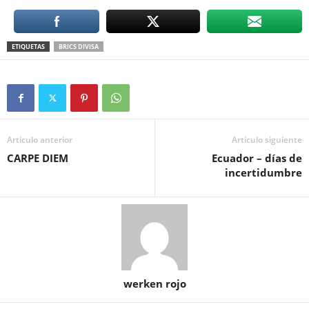
ETIQUETAS
BRICS DIVISA
Artículo anterior
Artículo siguiente
CARPE DIEM
Ecuador – días de
incertidumbre
werken rojo