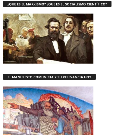
¿QUE ES EL MARXISMO? ¿QUE ES EL SOCIALISMO CIENTÍFICO?
EL MANIFIESTO COMUNISTA Y SU RELEVANCIA HOY