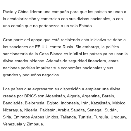
Rusia y China lideran una campaña para que los países se unan a
la desdolarización y comercien con sus divisas nacionales, o con
una común que no pertenezca a un solo Estado.
Gran parte del apoyo que está recibiendo esta iniciativa se debe a
las sanciones de EE.UU. contra Rusia. Sin embargo, la política
sancionatoria de la Casa Blanca es inútil si los países ya no usan la
divisa estadounidense. Además de seguridad financiera, estas
naciones podrían impulsar sus economías nacionales y sus
grandes y pequeños negocios.
Los países que expresaron su disposición a emplear una divisa
creada por BRICS son Afganistán, Algeria, Argentina, Baréin,
Bangladés, Bielorrusia, Egipto, Indonesia, Irán, Kazajistán, México,
Nicaragua, Nigeria, Pakistán, Arabia Saudita, Senegal, Sudán,
Siria, Emiratos Árabes Unidos, Tailanda, Tunisia, Turquía, Uruguay,
Venezuela y Zimbaue.