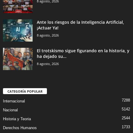
8 agosto, 2026
Ante los riesgos de la Inteligencia Artificial,
¡Actuar Ya!
8 agosto, 2026
El trotskismo sigue figurando en la historia, y
ha dejado su...
8 agosto, 2026
CATEGORÍA POPULAR
7288
Internacional
5142
Nacional
2544
Historia y Teoria
1733
Derechos Humanos